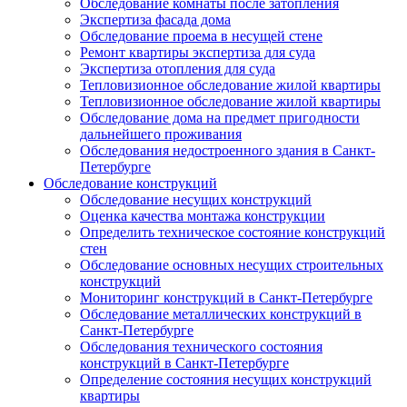
Обследование комнаты после затопления
Экспертиза фасада дома
Обследование проема в несущей стене
Ремонт квартиры экспертиза для суда
Экспертиза отопления для суда
Тепловизионное обследование жилой квартиры
Тепловизионное обследование жилой квартиры
Обследование дома на предмет пригодности
дальнейшего проживания
Обследования недостроенного здания в Санкт-
Петербурге
Обследование конструкций
Обследование несущих конструкций
Оценка качества монтажа конструкции
Определить техническое состояние конструкций
стен
Обследование основных несущих строительных
конструкций
Мониторинг конструкций в Санкт-Петербурге
Обследование металлических конструкций в
Санкт-Петербурге
Обследования технического состояния
конструкций в Санкт-Петербурге
Определение состояния несущих конструкций
квартиры