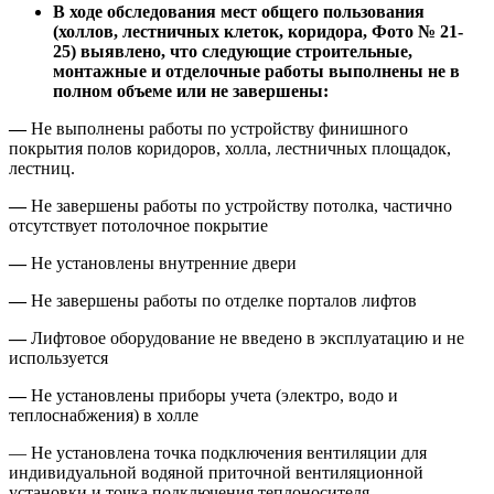
В ходе обследования мест общего пользования
(холлов, лестничных клеток, коридора, Фото № 21-
25) выявлено, что следующие строительные,
монтажные и отделочные работы выполнены не в
полном объеме или не завершены:
—
Не выполнены работы по устройству финишного
покрытия полов коридоров, холла, лестничных площадок,
лестниц.
—
Не завершены работы по устройству потолка, частично
отсутствует потолочное покрытие
—
Не установлены внутренние двери
—
Не завершены работы по отделке порталов лифтов
—
Лифтовое оборудование не введено в эксплуатацию и не
используется
—
Не установлены приборы учета (электро, водо и
теплоснабжения) в холле
— Не установлена точка подключения вентиляции для
индивидуальной водяной приточной вентиляционной
установки и точка подключения теплоносителя