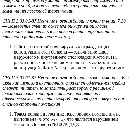
открытых приямков у здания, инженерных сооружений или
коммуникаций, а также перепадов в уровне пола или уровне
земли на прилегающей территории.
СНиП 3.03.01-87 Несущие и ограждающие конструкции, 7.30
—
Возведение стен из облегченной кирпичной кладки
необходимо выполнять в соответствии с требованиями
проекта и рабочими чертежами;
Работы по устройству наружных ограждающих
конструкций стен балкона — заполнение швов
наружного и внутреннего слоя кладки (Фото №11),
работы по зачистке швов монолитных ж/бетонных
конструкций (Фото № 13) выполнены с нарушениями:
СНиП 3.03.01-87 Несущие и ограждающие конструкции — Все
швы наружного и внутреннего слоя стен облегченной кладки
следует тщательно заполнять раствором с расшивкой
фасадных швов и затиркой внутренних швов при
обязательном выполнении мокрой штукатурки поверхности
стен со стороны помещения
Трассировка внутренних перегородок помещения не
выполнена (Фото № 4, 5), что является нарушением
условий Договора №106/К-ДДУ.