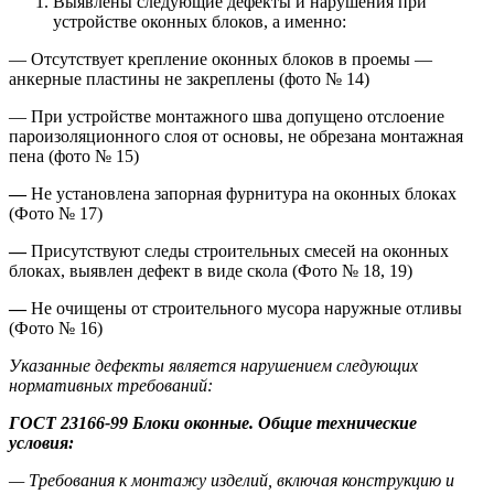
Выявлены следующие дефекты и нарушения при
устройстве оконных блоков, а именно:
— Отсутствует крепление оконных блоков в проемы —
анкерные пластины не закреплены (фото № 14)
— При устройстве монтажного шва допущено отслоение
пароизоляционного слоя от основы, не обрезана монтажная
пена (фото № 15)
—
Не установлена запорная фурнитура на оконных блоках
(Фото № 17)
—
Присутствуют следы строительных смесей на оконных
блоках, выявлен дефект в виде скола (Фото № 18, 19)
—
Не очищены от строительного мусора наружные отливы
(Фото № 16)
Указанные дефекты является нарушением следующих
нормативных требований:
ГОСТ 23166-99 Блоки оконные. Общие технические
условия:
— Требования к монтажу изделий, включая конструкцию и