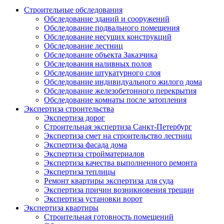
Строительные обследования
Обследование зданий и сооружений
Обследование подвального помещения
Обследование несущих конструкций
Обследование лестниц
Обследование объекта Заказчика
Обследования наливных полов
Обследование штукатурного слоя
Обследование индивидуального жилого дома
Обследование железобетонного перекрытия
Обследование комнаты после затопления
Экспертиза строительства
Экспертиза дорог
Строительная экспертиза Санкт-Петербург
Экспертиза смет на строительство лестниц
Экспертиза фасада дома
Экспертиза стройматериалов
Экспертиза качества выполненного ремонта
Экспертиза теплицы
Ремонт квартиры экспертиза для суда
Экспертиза причин возникновения трещин
Экспертиза установки ворот
Экспертиза квартиры
Строительная готовность помещений