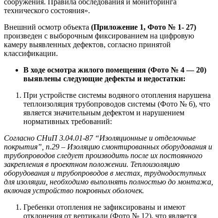
сооружения. Правила обследования и мониторинга
технического состояния».
Внешний осмотр объекта
(Приложение 1, Фото № 1- 27)
произведен с выборочным фиксированием на цифровую
камеру выявленных дефектов, согласно принятой
классификации.
В ходе осмотра жилого помещения (Фото № 4 — 20)
выявлены следующие дефекты и недостатки:
При устройстве системы водяного отопления нарушена
теплоизоляция трубопроводов системы (Фото № 6), что
является значительным дефектом и нарушением
нормативных требований:
Согласно СНиП 3.04.01-87 “Изоляционные и отделочные
покрытия”, п.29 – Изоляцию смонтированных оборудования и
трубопроводов следует производить после их постоянного
закрепления в проектном положении. Теплоизоляцию
оборудования и трубопроводов в местах, труднодоступных
для изоляции, необходимо выполнять полностью до монтажа,
включая устройство покровных оболочек.
Гребенки отопления не зафиксированы и имеют
отклонения от вертикали (Фото № 12), что является