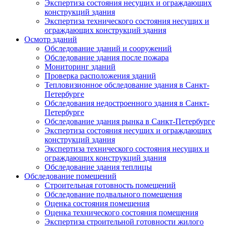
Экспертиза состояния несущих и ограждающих
конструкций здания
Экспертиза технического состояния несущих и
ограждающих конструкций здания
Осмотр зданий
Обследование зданий и сооружений
Обследование здания после пожара
Мониторинг зданий
Проверка расположения зданий
Тепловизионное обследование здания в Санкт-
Петербурге
Обследования недостроенного здания в Санкт-
Петербурге
Обследование здания рынка в Санкт-Петербурге
Экспертиза состояния несущих и ограждающих
конструкций здания
Экспертиза технического состояния несущих и
ограждающих конструкций здания
Обследование здания теплицы
Обследование помещений
Строительная готовность помещений
Обследование подвального помещения
Оценка состояния помещения
Оценка технического состояния помещения
Экспертиза строительной готовности жилого