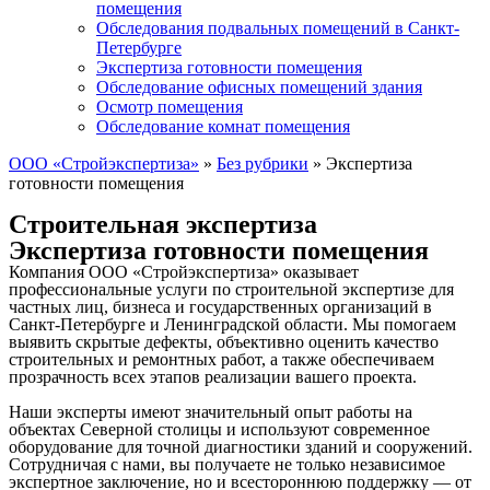
помещения
Обследования подвальных помещений в Санкт-
Петербурге
Экспертиза готовности помещения
Обследование офисных помещений здания
Осмотр помещения
Обследование комнат помещения
ООО «Стройэкспертиза»
»
Без рубрики
»
Экспертиза
готовности помещения
Строительная экспертиза
Экспертиза готовности помещения
Компания ООО «Стройэкспертиза» оказывает
профессиональные услуги по строительной экспертизе для
частных лиц, бизнеса и государственных организаций в
Санкт-Петербурге и Ленинградской области. Мы помогаем
выявить скрытые дефекты, объективно оценить качество
строительных и ремонтных работ, а также обеспечиваем
прозрачность всех этапов реализации вашего проекта.
Наши эксперты имеют значительный опыт работы на
объектах Северной столицы и используют современное
оборудование для точной диагностики зданий и сооружений.
Сотрудничая с нами, вы получаете не только независимое
экспертное заключение, но и всестороннюю поддержку — от