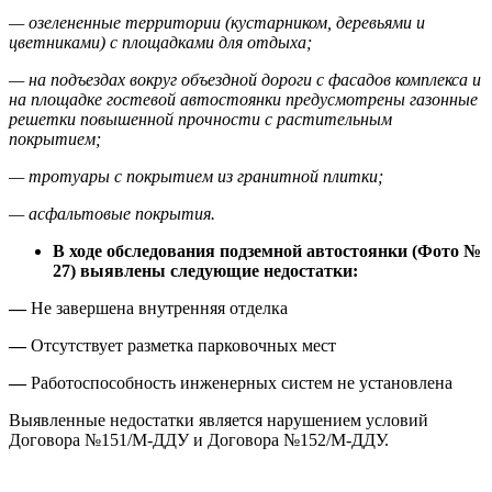
— озелененные территории (кустарником, деревьями и
цветниками) с площадками для отдыха;
— на подъездах вокруг объездной дороги с фасадов комплекса и
на площадке гостевой автостоянки предусмотрены газонные
решетки повышенной прочности с растительным
покрытием;
— тротуары с покрытием из гранитной плитки;
— асфальтовые покрытия.
В ходе обследования подземной автостоянки (Фото №
27) выявлены следующие недостатки:
—
Не завершена внутренняя отделка
—
Отсутствует разметка парковочных мест
—
Работоспособность инженерных систем не установлена
Выявленные недостатки является нарушением условий
Договора №151/М-ДДУ и Договора №152/М-ДДУ.