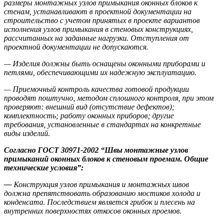
размеры монтажных узлов примыкания оконных блоков к
стенам, устанавливают в проектной документации на
строительство с учетом принятых в проекте вариантов
исполнения узлов примыкания в стеновых конструкциях,
рассчитанных на заданные нагрузки. Отступления от
проектной документации не допускаются.
— Изделия должны быть оснащены оконными приборами и
петлями, обеспечивающими их надежную эксплуатацию.
— Приемочный контроль качества готовой продукции
проводят поштучно, методом сплошного контроля, при этом
проверяют: внешний вид (отсутствие дефектов);
комплектность; работу оконных приборов; другие
требования, установленные в стандартах на конкретные
виды изделий.
Согласно ГОСТ 30971-2002 “Швы монтажные узлов
примыканий оконных блоков к стеновым проемам. Общие
технические условия”:
—
Конструкция узлов примыкания и монтажных швов
должна препятствовать образованию мостиков холода и
конденсата. Последствием является грибок и плесень на
внутренних поверхностях откосов оконных проемов.