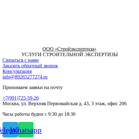
ООО «Стройэкспертиза»
УСЛУГИ СТРОИТЕЛЬНОЙ ЭКСПЕРТИЗЫ
Связаться с нами
Заказать обратный звонок
Консультация
info@89265277274.ru
Принимаем заявки на почту
+7(991)725-59-26
Москва, ул. Верхняя Первомайская д. 43, 3 этаж, офис 206
Часы работы будни с 9:30 до 18:30
elegram
Whatsapp