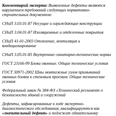
Комментарий эксперта:
Выявленные дефекты являются
нарушением требований следующих нормативно-
строительных документов:
СНиП 3.03.01-87 Несущие и ограждающие конструкции
СНиП 3.04.01-87 Изоляционные и отделочные покрытия
СНиП 41-01-2003 Отопление, вентиляция и
кондиционирование
СНиП 3.05.01-85 Внутренние санитарно-технические нормы
ГОСТ 23166-99 Блоки оконные. Общие технические условия
ГОСТ 30971-2002 Швы монтажные узлов примыканий
оконных блоков к стеновым проемам. Общие технические
условия
Федеральный закон № 384-ФЗ «Технический регламент о
безопасности зданий и сооружений
Дефекты, зафиксированные в ходе экспертно-
диагностического обследования, квалифицируются как
«значительный дефект»
и
подлежат обязательному