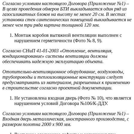
Согласно условиям настоящего Договора (Приложение №1) –
В целях проведения обмеров БТИ выкладывается один ряд из
газосиликатных блоков на высоту не менее 20 см. В местах
установки стен сантехнических помещений выкладывается не
менее чем три ряда кирпича толщиной 120 мм.
Монтаж коробов вытяжной вентиляции выполнен с
нарушением герметичности (Фото № 8, 9).
Согласно СНиП 41-01-2003 «Отопление, вентиляция,
кондиционирование» системы вентиляции должны
обеспечивать надежную эксплуатацию объекта.
Отопительно-вентиляционное оборудование, воздуховоды,
трубопроводы и теплоизоляционные конструкции следует
предусматривать из материалов, разрешенных к применению
в строительстве согласно проектной документации.
Не установлена входная дверь (Фото № 10), что является
нарушением условий Договора №106/К-ДДУ.
Согласно условиям настоящего Договора (Приложение №1) –
Входная дверь металлическая, иностранного производства, с
размером полотна 2000 х 900 мм.