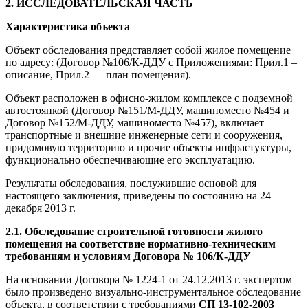
2. ИССЛЕДОВАТЕЛЬСКАЯ ЧАСТЬ
Характеристика объекта
Объект обследования представляет собой жилое помещение
по адресу: (Договор №106/К-ДДУ с Приложениями: Прил.1 –
описание, Прил.2 — план помещения).
Объект расположен в офисно-жилом комплексе с подземной
автостоянкой (Договор №151/М-ДДУ, машиноместо №454 и
Договор №152/М-ДДУ, машиноместо №457), включает
транспортные и внешние инженерные сети и сооружения,
придомовую территорию и прочие объекты инфрастуктуры,
функционально обеспечивающие его эксплуатацию.
Результаты обследования, послужившие основой для
настоящего заключения, приведены по состоянию на 24
декабря 2013 г.
2.1. Обследование строительной готовности жилого
помещения на соответствие нормативно-техническим
требованиям и условиям Договора № 106/К-ДДУ
На основании Договора № 1224-1 от 24.12.2013 г. экспертом
было произведено визуально-инструментальное обследование
объекта, в соответствии с требованиями
СП 13-102-2003