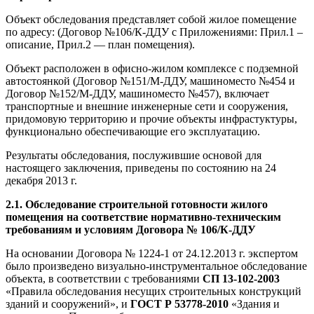
Объект обследования представляет собой жилое помещение
по адресу: (Договор №106/К-ДДУ с Приложениями: Прил.1 –
описание, Прил.2 — план помещения).
Объект расположен в офисно-жилом комплексе с подземной
автостоянкой (Договор №151/М-ДДУ, машиноместо №454 и
Договор №152/М-ДДУ, машиноместо №457), включает
транспортные и внешние инженерные сети и сооружения,
придомовую территорию и прочие объекты инфрастуктуры,
функционально обеспечивающие его эксплуатацию.
Результаты обследования, послужившие основой для
настоящего заключения, приведены по состоянию на 24
декабря 2013 г.
2.1. Обследование строительной готовности жилого
помещения на соответствие нормативно-техническим
требованиям и условиям Договора № 106/К-ДДУ
На основании Договора № 1224-1 от 24.12.2013 г. экспертом
было произведено визуально-инструментальное обследование
объекта, в соответствии с требованиями
СП 13-102-2003
«Правила обследования несущих строительных конструкций
зданий и сооружений», и
ГОСТ Р 53778-2010
«Здания и