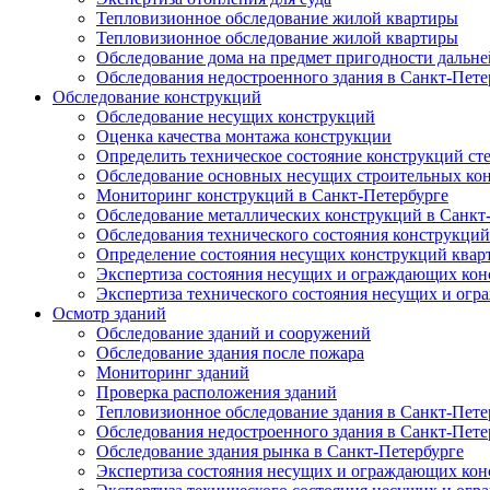
Тепловизионное обследование жилой квартиры
Тепловизионное обследование жилой квартиры
Обследование дома на предмет пригодности дальн
Обследования недостроенного здания в Санкт-Пете
Обследование конструкций
Обследование несущих конструкций
Оценка качества монтажа конструкции
Определить техническое состояние конструкций ст
Обследование основных несущих строительных ко
Мониторинг конструкций в Санкт-Петербурге
Обследование металлических конструкций в Санкт
Обследования технического состояния конструкций
Определение состояния несущих конструкций квар
Экспертиза состояния несущих и ограждающих кон
Экспертиза технического состояния несущих и ог
Осмотр зданий
Обследование зданий и сооружений
Обследование здания после пожара
Мониторинг зданий
Проверка расположения зданий
Тепловизионное обследование здания в Санкт-Пете
Обследования недостроенного здания в Санкт-Пете
Обследование здания рынка в Санкт-Петербурге
Экспертиза состояния несущих и ограждающих кон