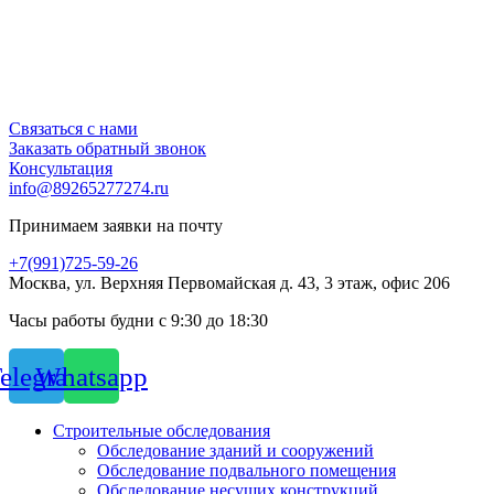
Связаться с нами
Заказать обратный звонок
Консультация
info@89265277274.ru
Принимаем заявки на почту
+7(991)725-59-26
Москва, ул. Верхняя Первомайская д. 43, 3 этаж, офис 206
Часы работы будни с 9:30 до 18:30
elegram
Whatsapp
Строительные обследования
Обследование зданий и сооружений
Обследование подвального помещения
Обследование несущих конструкций