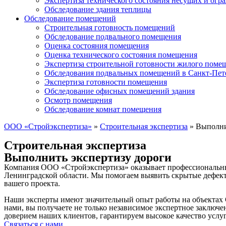
Экспертиза технического состояния несущих и ог
Обследование здания теплицы
Обследование помещений
Строительная готовность помещений
Обследование подвального помещения
Оценка состояния помещения
Оценка технического состояния помещения
Экспертиза строительной готовности жилого поме
Обследования подвальных помещений в Санкт-Пет
Экспертиза готовности помещения
Обследование офисных помещений здания
Осмотр помещения
Обследование комнат помещения
ООО «Стройэкспертиза»
»
Строительная экспертиза
»
Выполни
Строительная экспертиза
Выполнить экспертизу дороги
Компания ООО «Стройэкспертиза» оказывает профессиональные 
Ленинградской области. Мы помогаем выявить скрытые дефекты
вашего проекта.
Наши эксперты имеют значительный опыт работы на объектах 
нами, вы получаете не только независимое экспертное заключ
доверием наших клиентов, гарантируем высокое качество услу
Связаться с нами