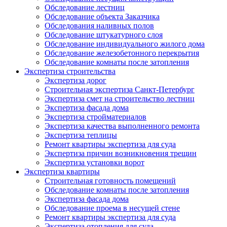
Обследование лестниц
Обследование объекта Заказчика
Обследования наливных полов
Обследование штукатурного слоя
Обследование индивидуального жилого дома
Обследование железобетонного перекрытия
Обследование комнаты после затопления
Экспертиза строительства
Экспертиза дорог
Строительная экспертиза Санкт-Петербург
Экспертиза смет на строительство лестниц
Экспертиза фасада дома
Экспертиза стройматериалов
Экспертиза качества выполненного ремонта
Экспертиза теплицы
Ремонт квартиры экспертиза для суда
Экспертиза причин возникновения трещин
Экспертиза установки ворот
Экспертиза квартиры
Строительная готовность помещений
Обследование комнаты после затопления
Экспертиза фасада дома
Обследование проема в несущей стене
Ремонт квартиры экспертиза для суда
Экспертиза отопления для суда