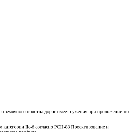
ина земляного полотна дорог имеет сужения при проложении по
м категории IIс-б согласно РСН-88 Проектирование и