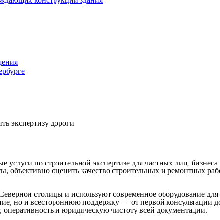
раждающих конструкций здания
щения
ербурге
ть экспертизу дороги
услуги по строительной экспертизе для частных лиц, бизнеса 
, объективно оценить качество строительных и ремонтных работ
Северной столицы и используют современное оборудование для 
ение, но и всестороннюю поддержку — от первой консультации 
г, оперативность и юридическую чистоту всей документации.