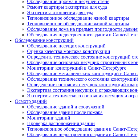
Обследование проема в несущей стене
Ремонт квартиры экспертиза для суда
Экспертиза отопления для суда
Тепловизионное обследование жилой квартиры
Тепловизионное обследование жилой квартиры
Обследование дома на предмет пригодности дальн
Обследования недостроенного здания в Санкт-Пете
Обследование конструкций
Обследование несущих конструкций
Оценка качества монтажа конструкции
Определить техническое состояние конструкций ст
Обследование основных несущих строительных ко
Мониторинг конструкций в Санкт-Петербурге
Обследование металлических конструкций в Санкт
Обследования технического состояния конструкций
Определение состояния несущих конструкций квар
Экспертиза состояния несущих и ограждающих кон
Экспертиза технического состояния несущих и ог
Осмотр зданий
Обследование зданий и сооружений
Обследование здания после пожара
Мониторинг зданий
Проверка расположения зданий
Тепловизионное обследование здания в Санкт-Пете
Обследования недостроенного здания в Санкт-Пете