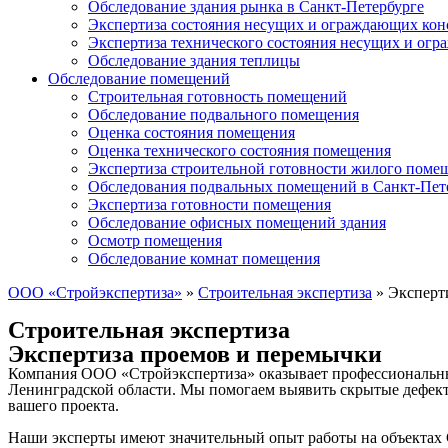
Обследование здания рынка в Санкт-Петербурге
Экспертиза состояния несущих и ограждающих кон
Экспертиза технического состояния несущих и ог
Обследование здания теплицы
Обследование помещений
Строительная готовность помещений
Обследование подвального помещения
Оценка состояния помещения
Оценка технического состояния помещения
Экспертиза строительной готовности жилого поме
Обследования подвальных помещений в Санкт-Пет
Экспертиза готовности помещения
Обследование офисных помещений здания
Осмотр помещения
Обследование комнат помещения
ООО «Стройэкспертиза»
»
Строительная экспертиза
»
Эксперт
Строительная экспертиза
Экспертиза проемов и перемычки
Компания ООО «Стройэкспертиза» оказывает профессиональные 
Ленинградской области. Мы помогаем выявить скрытые дефекты
вашего проекта.
Наши эксперты имеют значительный опыт работы на объектах 