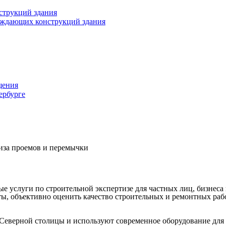
струкций здания
раждающих конструкций здания
щения
ербурге
иза проемов и перемычки
услуги по строительной экспертизе для частных лиц, бизнеса 
, объективно оценить качество строительных и ремонтных работ
Северной столицы и используют современное оборудование для 