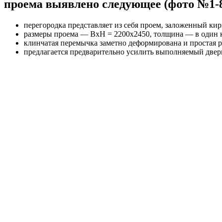
проема выявлено следующее (фото №1-8
перегородка представляет из себя проем, заложенный ки
размеры проема — ВхН = 2200х2450, толщина — в один 
клинчатая перемычка заметно деформирована и простая 
предлагается предварительно усилить выполняемый двер