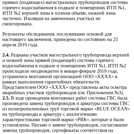
прямых (подающих) магистральных трубопроводов системы
горячего водоснабжения в подвале и помещениях ИТП №1,
ИТП №2 верхней зоны в полном объеме, нижней зоны
частично. Изоляция на замененных участках не
смонтирована.
Результаты обследования, послужившие основой для
настоящего заключения, приведены по состоянию на 25
апреля 2019 года.
2.4.
Разрывы участков магистрального трубопровода верхней
и нижней зоны прямой (подающей) системы горячего
водоснабжения в подвале и помещениях ИТП №1, ИТП №2
происходили неоднократно в январе-феврале 2019 года,
устранялись монтажной организацией ООО «ХХХХ» в
рамках выполнения гарантийных обязательств.
Представителем ООО «ХХХХ» представлены акты осмотра
аварийных участков трубопроводов (см. Приложения №3).
2.5.
В ходе проведения монтажных работ системы ГВС была
произведена замена трубопроводов и арматуры системы ГВС
из полипропиленовых труб торговой марки «BLUE OCEAN»
на трубопроводы и арматуру с аналогичными
характеристиками торговой марки «РВК», которые и были
установлены. Письмо о замене трубопроводов, согласование
замены трубопроводов, сертификаты соответствия на