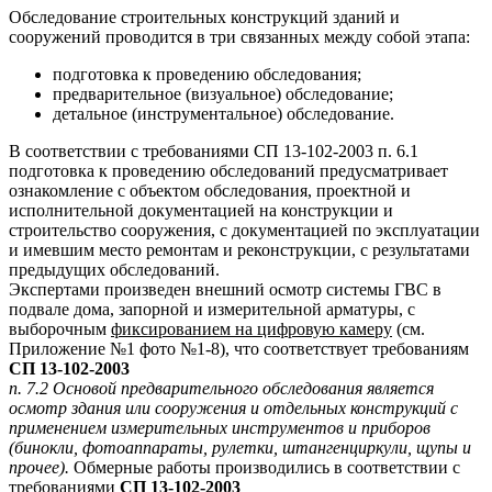
Обследование строительных конструкций зданий и
сооружений проводится в три связанных между собой этапа:
подготовка к проведению обследования;
предварительное (визуальное) обследование;
детальное (инструментальное) обследование.
В соответствии с требованиями СП 13-102-2003 п. 6.1
подготовка к проведению обследований предусматривает
ознакомление с объектом обследования, проектной и
исполнительной документацией на конструкции и
строительство сооружения, с документацией по эксплуатации
и имевшим место ремонтам и реконструкции, с результатами
предыдущих обследований.
Экспертами произведен внешний осмотр системы ГВС в
подвале дома, запорной и измерительной арматуры, с
выборочным
фиксированием на цифровую камеру
(см.
Приложение №1 фото №1-8), что соответствует требованиям
СП 13-102-2003
п. 7.2 Основой предварительного обследования является
осмотр здания или сооружения и отдельных конструкций с
применением измерительных инструментов и приборов
(бинокли, фотоаппараты, рулетки, штангенциркули, щупы и
прочее).
Обмерные работы производились в соответствии с
требованиями
СП 13-102-2003