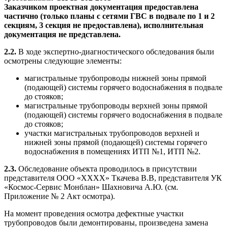
Заказчиком проектная документация предоставлена
частично (только планы с сетями ГВС в подвале по 1 и 2
секциям, 3 секция не предоставлена), исполнительная
документация не представлена.
2.2.
В ходе экспертно-диагностического обследования были
осмотрены следующие элементы:
магистральные трубопроводы нижней зоны прямой
(подающей) системы горячего водоснабжения в подвале
до стояков;
магистральные трубопроводы верхней зоны прямой
(подающей) системы горячего водоснабжения в подвале
до стояков;
участки магистральных трубопроводов верхней и
нижней зоны прямой (подающей) системы горячего
водоснабжения в помещениях ИТП №1, ИТП №2.
2.3.
Обследование объекта проводилось в присутствии
представителя ООО «ХХХХ» Ткачева В.В, представителя УК
«Космос-Сервис Монблан» Шахновича А.Ю. (см.
Приложение № 2 Акт осмотра).
На момент проведения осмотра дефектные участки
трубопроводов были демонтированы, произведена замена