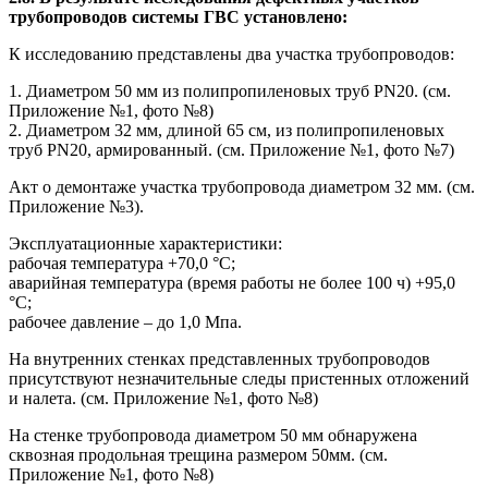
трубопроводов системы ГВС установлено:
К исследованию представлены два участка трубопроводов:
1. Диаметром 50 мм из полипропиленовых труб PN20. (см.
Приложение №1, фото №8)
2. Диаметром 32 мм, длиной 65 см, из полипропиленовых
труб PN20, армированный. (см. Приложение №1, фото №7)
Акт о демонтаже участка трубопровода диаметром 32 мм. (см.
Приложение №3).
Эксплуатационные характеристики:
рабочая температура +70,0 °С;
аварийная температура (время работы не более 100 ч) +95,0
°С;
рабочее давление – до 1,0 Мпа.
На внутренних стенках представленных трубопроводов
присутствуют незначительные следы пристенных отложений
и налета. (см. Приложение №1, фото №8)
На стенке трубопровода диаметром 50 мм обнаружена
сквозная продольная трещина размером 50мм. (см.
Приложение №1, фото №8)