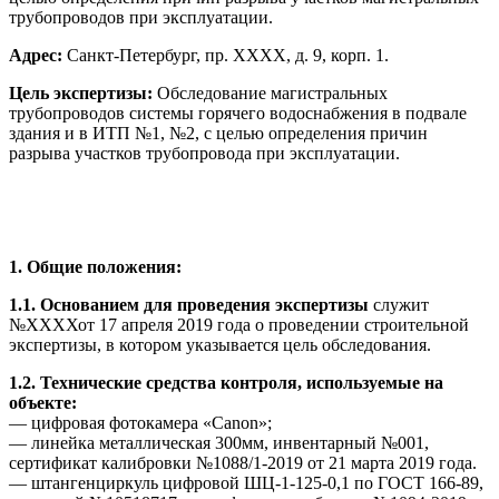
трубопроводов при эксплуатации.
Адрес:
Санкт-Петербург, пр. ХХХХ, д. 9, корп. 1.
Цель экспертизы:
Обследование магистральных
трубопроводов системы горячего водоснабжения в подвале
здания и в ИТП №1, №2, с целью определения причин
разрыва участков трубопровода при эксплуатации.
1. Общие положения:
1.1. Основанием для проведения экспертизы
служит
№ХХХХот 17 апреля 2019 года о проведении строительной
экспертизы, в котором указывается цель обследования.
1.2. Технические средства контроля, используемые на
объекте:
— цифровая фотокамера «Canon»;
— линейка металлическая 300мм, инвентарный №001,
сертификат калибровки №1088/1-2019 от 21 марта 2019 года.
— штангенциркуль цифровой ШЦ-1-125-0,1 по ГОСТ 166-89,