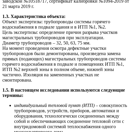
заводской №10518717, сертификат калибровки №1094-2019 от
21 марта 2019 г.
1.3. Характеристика объекта:
Объект экспертизы: трубопроводы системы горячего
водоснабжения в подвале здания и в ИТП №1, №2.
Цель экспертизы: определение причин разрыва участков
магистральных трубопроводов при эксплуатации.
Диаметр трубопроводов – 32, 50, 63, 75 мм.
На момент проведения осмотра дефектные участки
трубопроводов были демонтированы, произведена замена
прямых (подающих) магистральных трубопроводов системы
горячего водоснабжения в подвале и помещениях ИТП №1,
ИТП №2 верхней зоны в полном объеме, нижней зоны
частично. Изоляция на замененных участках не
смонтирована.
1.5. В настоящем исследовании используются следующие
термины:
индивидуальный тепловой пункт (ИТП)
– совокупность
трубопроводов, устройств, приборов, автоматики и
оборудования, технологически соединенных между
собой и обеспечивающих соединение тепловой сети с
внутридомовой системой теплоснабжения одного
многоквартирного дома.