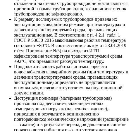
отложений на стенках трубопроводов не могли являться
причиной разрыва трубопроводов, «зарастания» стенок
трубопроводов не зафиксировано.
К разрыву исследуемых трубопроводов привела их
эксплуатация в аварийном режиме при температурах и
давлении транспортируемой среды, превышающих
эксплуатационные. В соответствии с п. 4.2.1, табл. 1
ГОСТ Р 53630-2015 максимальная рабочая температура
составляет +80°С. В соответствии с актом от 23.01.2019
г (см. Приложение №3) на выходе из ИТП
зафиксирована температура транспортируемой среды
+92°С, что превышает рабочую температуру.
Продолжительность работы системы горячего
водоснабжения в аварийном режим (при температурах и
давлении транспортируемой среды, превышающих
эксплуатационные) определить не представляется
возможным, в связи с отсутствием эксплуатационной
документации.
Деструкция полимера (материала трубопровода)
произошла под действием знакопеременных
температурных нагрузок (нагрев-охлаждение),
приведших в результате к возникновению
повторяющихся механических напряжений (расширение
— сжатие) и в результате перепадов давления в системе
горячего водоснабжения из-за отсутствия датчиков