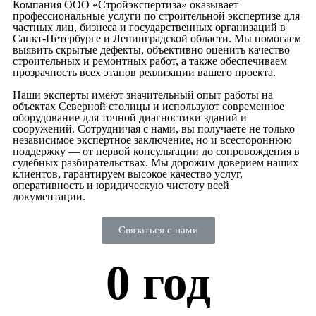
Компания ООО «Стройэкспертиза» оказывает
профессиональные услуги по строительной экспертизе для
частных лиц, бизнеса и государственных организаций в
Санкт-Петербурге и Ленинградской области. Мы помогаем
выявить скрытые дефекты, объективно оценить качество
строительных и ремонтных работ, а также обеспечиваем
прозрачность всех этапов реализации вашего проекта.
Наши эксперты имеют значительный опыт работы на
объектах Северной столицы и используют современное
оборудование для точной диагностики зданий и
сооружений. Сотрудничая с нами, вы получаете не только
независимое экспертное заключение, но и всестороннюю
поддержку — от первой консультации до сопровождения в
судебных разбирательствах. Мы дорожим доверием наших
клиентов, гарантируем высокое качество услуг,
оперативность и юридическую чистоту всей
документации.
Связаться с нами
0
 год