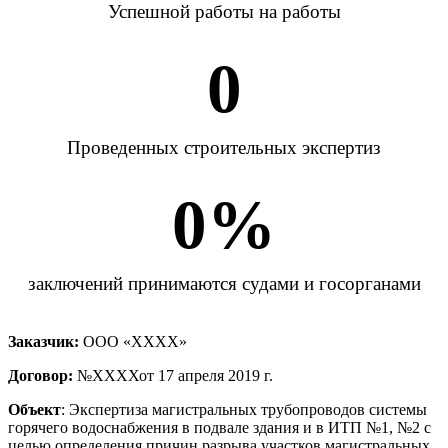
Успешной работы на работы
0
Проведенных строительных экспертиз
0
%
заключений принимаются судами и госорганами
Заказчик:
ООО «ХХХХ»
Договор:
№ХХХХот 17 апреля 2019 г.
Объект
: Экспертиза магистральных трубопроводов системы
горячего водоснабжения в подвале здания и в ИТП №1, №2 с
целью определения причин разрыва участков магистральных