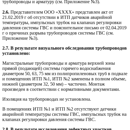
трубопроводы и арматуру (см. Приложение №3).
2.6.
Представителем ООО «ХХХХ» представлен акт от
21.02.2019 г об отсутствии в ИТП датчиков аварийной
температуры, импульсных трубок на клапанах регулировки
давления системы ГВС и пояснительное письмо от 02.04.2019
г о причинах разрыва трубопроводов системы ГВС (см.
Приложение №3).
2.7. В результате визуального обследования трубопроводов
установлено:
Магистральные трубопроводы и арматура верхней зоны
прямой (подающей) системы горячего водоснабжения
диаметром 50, 63, 75 мм из полипропиленовых труб в подвале
и помещениях ИТП №1, ИТП №2 заменены в полном объеме,
нижней (диаметром 32, 50 мм) – частично. Монтаж
произведен в соответствии с нормативными документами.
Изоляция на трубопроводах не установлена.
В помещениях ИТП №1 и ИТП №2 отсутствуют датчики
аварийной температуры системы ГВС, импульсных трубок на
клапанах регулировки давления системы ГВС.
2.8. В результате исследования дефектных участков