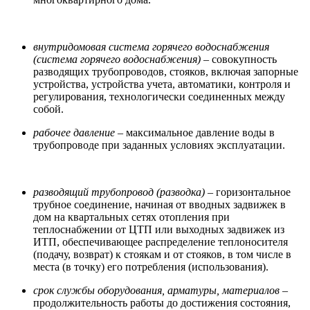
внутридомовая система горячего водоснабжения
(система горячего водоснабжения)
– совокупность
разводящих трубопроводов, стояков, включая запорные
устройства, устройства учета, автоматики, контроля и
регулирования, технологически соединенных между
собой.
рабочее давление
– максимальное давление воды в
трубопроводе при заданных условиях эксплуатации.
разводящий трубопровод (разводка)
– горизонтальное
трубное соединение, начиная от вводных задвижек в
дом на квартальных сетях отопления при
теплоснабжении от ЦТП или выходных задвижек из
ИТП, обеспечивающее распределение теплоносителя
(подачу, возврат) к стоякам и от стояков, в том числе в
места (в точку) его потребления (использования).
срок службы оборудования, арматуры, материалов
–
продолжительность работы до достижения состояния,