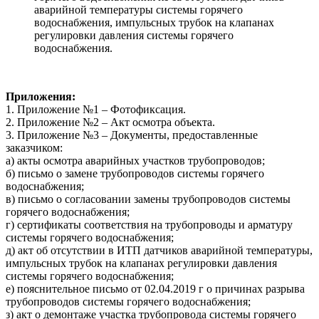
аварийной температуры системы горячего
водоснабжения, импульсных трубок на клапанах
регулировки давления системы горячего
водоснабжения.
Приложения:
1. Приложение №1 – Фотофиксация.
2. Приложение №2 – Акт осмотра объекта.
3. Приложение №3 – Документы, предоставленные
заказчиком:
а) акты осмотра аварийных участков трубопроводов;
б) письмо о замене трубопроводов системы горячего
водоснабжения;
в) письмо о согласовании замены трубопроводов системы
горячего водоснабжения;
г) сертификаты соответствия на трубопроводы и арматуру
системы горячего водоснабжения;
д) акт об отсутствии в ИТП датчиков аварийной температуры,
импульсных трубок на клапанах регулировки давления
системы горячего водоснабжения;
е) пояснительное письмо от 02.04.2019 г о причинах разрыва
трубопроводов системы горячего водоснабжения;
з) акт о демонтаже участка трубопровода системы горячего