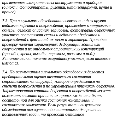
применением измерительных инструментов и приборов
(бинокли, фотоаппараты, рулетки, штангенциркули, щупы и
прочее).
7.3. При визуальном обследовании выявляют и фиксируют
видимые дефекты и повреждения, производят контрольные
обмеры, делают описания, зарисовки, фотографии дефектных
участков, составляют схемы и ведомости дефектов и
повреждений с фиксацией их мест и характера. Проводят
проверку наличия характерных деформаций здания или
сооружения и их отдельных строительных конструкций
(прогибы, крены, выгибы, перекосы, разломы и т.д.).
Устанавливают наличие аварийных участков, если таковые
имеются.
7.4. По результатам визуального обследования делается
предварительная оценка технического состояния
строительных конструкций, которое определяется по
степени повреждения и по характерным признакам дефектов.
Зафиксированная картина дефектов и повреждений может
позволить выявить причины их происхождения и быть
достаточной для оценки состояния конструкций и
составления заключения. Если результаты визуального
обследования окажутся недостаточными для решения
поставленных задач, то проводят детальное