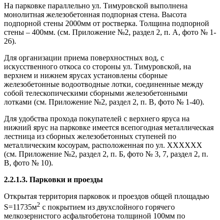
На парковке параллельно ул. Тимуровской выполнена
монолитная железобетонная подпорная стена. Высота
подпорной стены 2000мм от ростверка. Толщина подпорной
стены – 400мм. (см. Приложение №2, раздел 2, п. А, фото № 1-
26).
Для организации приема поверхностных вод, с
искусственного откоса со стороны ул. Тимуровской, на
верхнем и нижнем ярусах установлены сборные
железобетонные водоотводные лотки, соединенные между
собой телескопическими сборными железобетонными
лотками (см. Приложение №2, раздел 2, п. В, фото № 1-40).
Для удобства прохода покупателей с верхнего яруса на
нижний ярус на парковке имеется всепогодная металлическая
лестница из сборных железобетонных ступеней по
металлическим косоурам, расположенная по ул. ХХХХХХ
(см. Приложение №2, раздел 2, п. Б, фото № 3, 7, раздел 2, п.
В, фото № 10).
2.2.1.3. Парковки и проезды
Открытая территория парковок и проездов общей площадью
2
S=11735м
с покрытием из двухслойного горячего
мелкозернистого асфальтобетона толщиной 100мм по