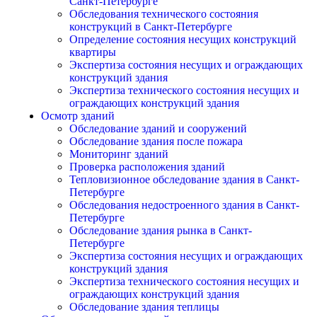
Санкт-Петербурге
Обследования технического состояния
конструкций в Санкт-Петербурге
Определение состояния несущих конструкций
квартиры
Экспертиза состояния несущих и ограждающих
конструкций здания
Экспертиза технического состояния несущих и
ограждающих конструкций здания
Осмотр зданий
Обследование зданий и сооружений
Обследование здания после пожара
Мониторинг зданий
Проверка расположения зданий
Тепловизионное обследование здания в Санкт-
Петербурге
Обследования недостроенного здания в Санкт-
Петербурге
Обследование здания рынка в Санкт-
Петербурге
Экспертиза состояния несущих и ограждающих
конструкций здания
Экспертиза технического состояния несущих и
ограждающих конструкций здания
Обследование здания теплицы