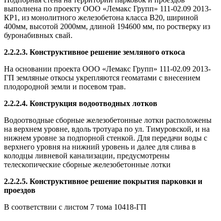
выполнена по проекту ООО «Лемакс Групп» 111-02.09 2013-
КР1, из монолитного железобетона класса В20, шириной
400мм, высотой 2000мм, длиной 194600 мм, по ростверку из
буронабивных свай.
2.2.2.3. Конструктивное решение земляного откоса
На основании проекта ООО «Лемакс Групп» 111-02.09 2013-
ГП земляные откосы укрепляются геоматами с внесением
плодородной земли и посевом трав.
2.2.2.4.
Конструкция водоотводных лотков
Водоотводные сборные железобетонные лотки расположены
на верхнем уровне, вдоль тротуара по ул. Тимуровской, и на
нижнем уровне за подпорной стенкой. Для передачи воды с
верхнего уровня на нижний уровень и далее для слива в
колодцы ливневой канализации, предусмотрены
телескопические сборные железобетонные лотки
2.2.2.5. Конструктивное решение покрытия парковки и
проездов
В соответствии с листом 7 тома 10418-ГП