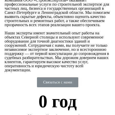
Компания ООО «Стройэкспертиза» оказывает
профессиональные услуги по строительной экспертизе для
частных лиц, бизнеса и государственных организаций в
Санкт-Петербурге и Ленинградской области. Мы помогаем
выявить скрытые дефекты, объективно оценить качество
строительных и ремонтных работ, а также обеспечиваем
прозрачность всех этапов реализации вашего проекта.
Наши эксперты имеют значительный опыт работы на
объектах Северной столицы и используют современное
оборудование для точной диагностики зданий и
сооружений. Сотрудничая с нами, вы получаете не только
независимое экспертное заключение, но и всестороннюю
поддержку — от первой консультации до сопровождения в
судебных разбирательствах. Мы дорожим доверием наших
клиентов, гарантируем высокое качество услуг,
оперативность и юридическую чистоту всей
документации.
Связаться с нами
0
 год