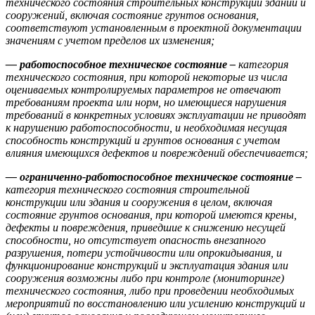
технического состояния строительных конструкций зданий и
сооружений, включая состояние грунтов основания,
соответствуют установленным в проектной документации
значениям с учетом пределов их изменения;
— работоспособное техническое состояние –
категория
технического состояния, при которой некоторые из числа
оцениваемых контролируемых параметров не отвечают
требованиям проекта или норм, но имеющиеся нарушения
требований в конкретных условиях эксплуатации не приводят
к нарушению работоспособности, и необходимая несущая
способность конструкций и грунтов основания с учетом
влияния имеющихся дефектов и повреждений обеспечивается;
— ограниченно-работоспособное техническое состояние –
категория технического состояния строительной
конструкции или здания и сооружения в целом, включая
состояние грунтов основания, при которой имеются крены,
дефекты и повреждения, приведшие к снижению несущей
способности, но отсутствует опасность внезапного
разрушения, потери устойчивости или опрокидывания, и
функционирование конструкций и эксплуатация здания или
сооружения возможны либо при контроле (мониторинге)
технического состояния, либо при проведении необходимых
мероприятий по восстановлению или усилению конструкций и