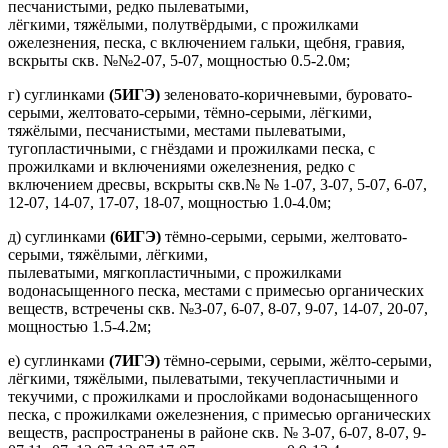
песчанистыми, редко пылеватыми,
лёгкими, тяжёлыми, полутвёрдыми, с прожилками
ожелезнения, песка, с включением гальки, щебня, гравия,
вскрыты скв. №№2-07, 5-07, мощностью 0.5-2.0м;
г) суглинками
(5ИГЭ)
зеленовато-коричневыми, буровато-
серыми, желтовато-серыми, тёмно-серыми, лёгкими,
тяжёлыми, песчанистыми, местами пылеватыми,
тугопластичными, с гнёздами и прожилками песка, с
прожилками и включениями ожелезнения, редко с
включением дресвы, вскрыты скв.№ № 1-07, 3-07, 5-07, 6-07,
12-07, 14-07, 17-07, 18-07, мощностью 1.0-4.0м;
д) суглинками
(6ИГЭ)
тёмно-серыми, серыми, желтовато-
серыми, тяжёлыми, лёгкими,
пылеватыми, мягкопластичными, с прожилками
водонасыщенного песка, местами с примесью органических
веществ, встречены скв. №3-07, 6-07, 8-07, 9-07, 14-07, 20-07,
мощностью 1.5-4.2м;
е) суглинками
(7ИГЭ)
тёмно-серыми, серыми, жёлто-серыми,
лёгкими, тяжёлыми, пылеватыми, текучепластичными и
текучими, с прожилками и прослойками водонасыщенного
песка, с прожилками ожелезнения, с примесью органических
веществ, распространены в районе скв. № 3-07, 6-07, 8-07, 9-