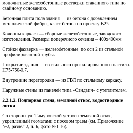
монолитные железобетонные ростверки стаканного типа по
свайному основанию.
Бетонная плита пола здания — из бетона с добавлением
металлической фибры, класс бетона по проекту В25.
Колонны каркаса — сборные железобетонные, заводского
изготовления. Размеры поперечного сечения – 400х400мм.
Стойки фахверка — железобетонные, по оси 2 из стальной
профилированной трубы.
Покрытие здания — из стального профилированного настила.
Н75-750-0,7,
Внутренние перегородки — из ГВЛ по стальному каркасу.
Наружные стены из панелей типа «Сэндвич» с утеплителем.
2.2.1.2. Подпорная стена, земляной откос, водоотводные
лотки
Со стороны ул. Тимуровской устроен земляной откос,
укрепленный геоматами с посевом травы (см. Приложение
№2, раздел 2, п. Б, фото №1-16).