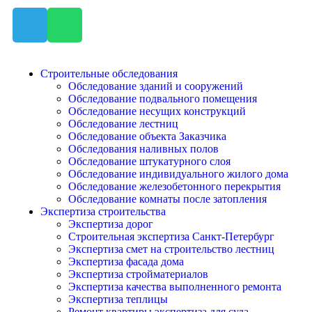
Строительные обследования
Обследование зданий и сооружений
Обследование подвального помещения
Обследование несущих конструкций
Обследование лестниц
Обследование объекта Заказчика
Обследования наливных полов
Обследование штукатурного слоя
Обследование индивидуального жилого дома
Обследование железобетонного перекрытия
Обследование комнаты после затопления
Экспертиза строительства
Экспертиза дорог
Строительная экспертиза Санкт-Петербург
Экспертиза смет на строительство лестниц
Экспертиза фасада дома
Экспертиза стройматериалов
Экспертиза качества выполненного ремонта
Экспертиза теплицы
Ремонт квартиры экспертиза для суда