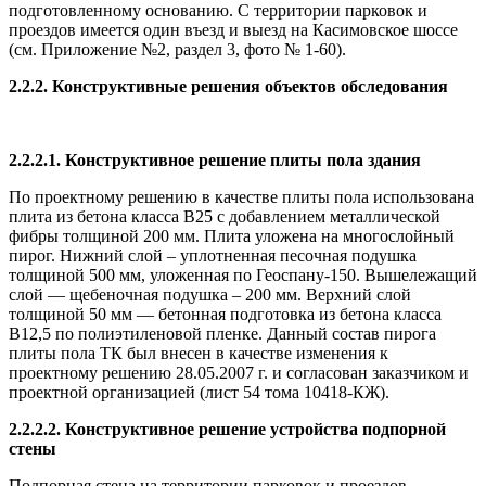
подготовленному основанию. С территории парковок и
проездов имеется один въезд и выезд на Касимовское шоссе
(см. Приложение №2, раздел 3, фото № 1-60).
2.2.2. Конструктивные решения объектов обследования
2.2.2.1. Конструктивное решение плиты пола здания
По проектному решению в качестве плиты пола использована
плита из бетона класса В25 с добавлением металлической
фибры толщиной 200 мм. Плита уложена на многослойный
пирог. Нижний слой – уплотненная песочная подушка
толщиной 500 мм, уложенная по Геоспану-150. Вышележащий
слой — щебеночная подушка – 200 мм. Верхний слой
толщиной 50 мм — бетонная подготовка из бетона класса
В12,5 по полиэтиленовой пленке. Данный состав пирога
плиты пола ТК был внесен в качестве изменения к
проектному решению 28.05.2007 г. и согласован заказчиком и
проектной организацией (лист 54 тома 10418-КЖ).
2.2.2.2. Конструктивное решение устройства подпорной
стены
Подпорная стена на территории парковок и проездов