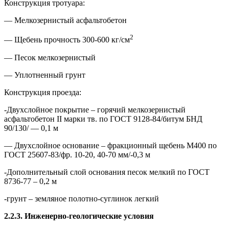
Конструкция тротуара:
— Мелкозернистый асфальтобетон
2
— Щебень прочность 300-600 кг/см
— Песок мелкозернистый
— Уплотненный грунт
Конструкция проезда:
-Двухслойное покрытие – горячий мелкозернистый
асфальтобетон II марки тв. по ГОСТ 9128-84/битум БНД
90/130/ — 0,1 м
— Двухслойное основание – фракционный щебень М400 по
ГОСТ 25607-83/фр. 10-20, 40-70 мм/-0,3 м
-Дополнительный слой основания песок мелкий по ГОСТ
8736-77 – 0,2 м
-грунт – земляное полотно-суглинок легкий
2.2.3. Инженерно-геологические условия