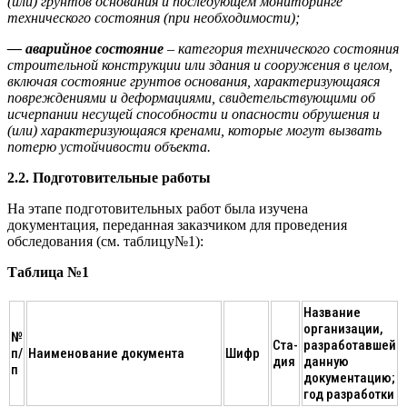
(или) грунтов основания и последующем мониторинге
технического состояния (при необходимости);
— аварийное состояние
– категория технического состояния
строительной конструкции или здания и сооружения в целом,
включая состояние грунтов основания, характеризующаяся
повреждениями и деформациями, свидетельствующими об
исчерпании несущей способности и опасности обрушения и
(или) характеризующаяся кренами, которые могут вызвать
потерю устойчивости объекта.
2.2. Подготовительные работы
На этапе подготовительных работ была изучена
документация, переданная заказчиком для проведения
обследования (см. таблицу№1):
Таблица №1
Название
организации,
№
Ста-
разработавшей
п/
Наименование документа
Шифр
дия
данную
п
документацию;
год разработки