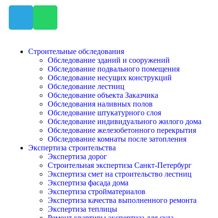
Строительные обследования
Обследование зданий и сооружений
Обследование подвального помещения
Обследование несущих конструкций
Обследование лестниц
Обследование объекта Заказчика
Обследования наливных полов
Обследование штукатурного слоя
Обследование индивидуального жилого дома
Обследование железобетонного перекрытия
Обследование комнаты после затопления
Экспертиза строительства
Экспертиза дорог
Строительная экспертиза Санкт-Петербург
Экспертиза смет на строительство лестниц
Экспертиза фасада дома
Экспертиза стройматериалов
Экспертиза качества выполненного ремонта
Экспертиза теплицы
Ремонт квартиры экспертиза для суда