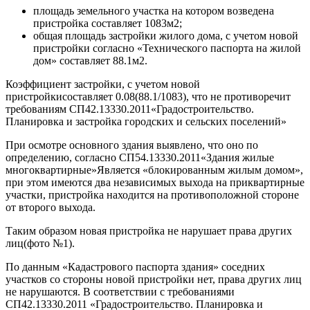
площадь земельного участка на котором возведена
пристройка составляет 1083м2;
общая площадь застройки жилого дома, с учетом новой
пристройки согласно «Технического паспорта на жилой
дом» составляет 88.1м2.
Коэффициент застройки, с учетом новой
пристройкисоставляет 0.08(88.1/1083), что не противоречит
требованиям СП42.13330.2011«Градостроительство.
Планировка и застройка городских и сельских поселений»
При осмотре основного здания выявлено, что оно по
определению, согласно СП54.13330.2011«Здания жилые
многоквартирные»Является «блокированным жилым домом»,
при этом имеются два независимых выхода на приквартирные
участки, пристройка находится на противоположной стороне
от второго выхода.
Таким образом новая пристройка не нарушает права других
лиц(фото №1).
По данным «Кадастрового паспорта здания» соседних
участков со стороны новой пристройки нет, права других лиц
не нарушаются. В соответствии с требованиями
СП42.13330.2011 «Градостроительство. Планировка и