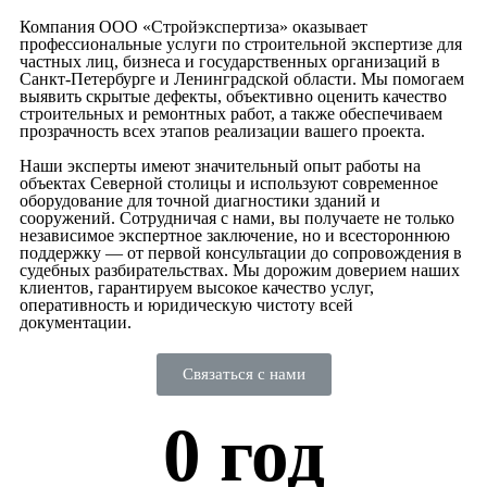
Компания ООО «Стройэкспертиза» оказывает
профессиональные услуги по строительной экспертизе для
частных лиц, бизнеса и государственных организаций в
Санкт-Петербурге и Ленинградской области. Мы помогаем
выявить скрытые дефекты, объективно оценить качество
строительных и ремонтных работ, а также обеспечиваем
прозрачность всех этапов реализации вашего проекта.
Наши эксперты имеют значительный опыт работы на
объектах Северной столицы и используют современное
оборудование для точной диагностики зданий и
сооружений. Сотрудничая с нами, вы получаете не только
независимое экспертное заключение, но и всестороннюю
поддержку — от первой консультации до сопровождения в
судебных разбирательствах. Мы дорожим доверием наших
клиентов, гарантируем высокое качество услуг,
оперативность и юридическую чистоту всей
документации.
Связаться с нами
0
 год