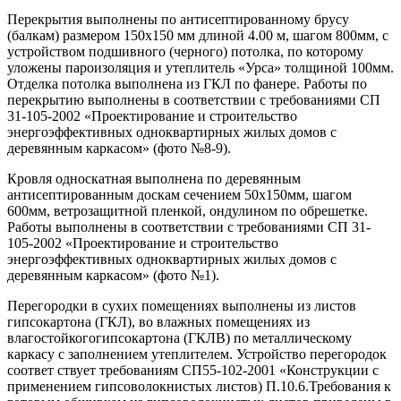
Перекрытия выполнены по антисептированному брусу
(балкам) размером 150х150 мм длиной 4.00 м, шагом 800мм, с
устройством подшивного (черного) потолка, по которому
уложены пароизоляция и утеплитель «Урса» толщиной 100мм.
Отделка потолка выполнена из ГКЛ по фанере. Работы по
перекрытию выполнены в соответствии с требованиями СП
31-105-2002 «Проектирование и строительство
энергоэффективных одноквартирных жилых домов с
деревянным каркасом» (фото №8-9).
Кровля односкатная выполнена по деревянным
антисептированным доскам сечением 50х150мм, шагом
600мм, ветрозащитной пленкой, ондулином по обрешетке.
Работы выполнены в соответствии с требованиями СП 31-
105-2002 «Проектирование и строительство
энергоэффективных одноквартирных жилых домов с
деревянным каркасом» (фото №1).
Перегородки в сухих помещениях выполнены из листов
гипсокартона (ГКЛ), во влажных помещениях из
влагостойкогогипсокартона (ГКЛВ) по металлическому
каркасу с заполнением утеплителем. Устройство перегородок
соответ ствует требованиям СП55-102-2001 «Конструкции с
применением гипсоволокнистых листов) П.10.6.Требования к