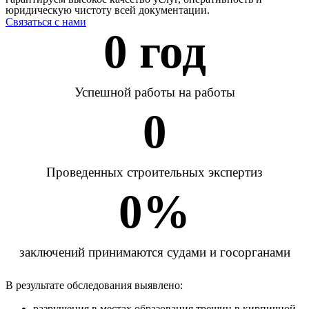
юридическую чистоту всей документации.
Связаться с нами
0
 год
Успешной работы на работы
0
Проведенных строительных экспертиз
0
%
заключений принимаются судами и госорганами
В результате обследования выявлено:
разрушения в местах образования трещин в кирпичной