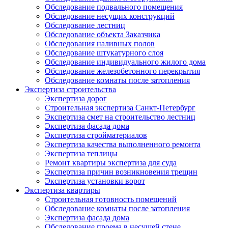
Обследование подвального помещения
Обследование несущих конструкций
Обследование лестниц
Обследование объекта Заказчика
Обследования наливных полов
Обследование штукатурного слоя
Обследование индивидуального жилого дома
Обследование железобетонного перекрытия
Обследование комнаты после затопления
Экспертиза строительства
Экспертиза дорог
Строительная экспертиза Санкт-Петербург
Экспертиза смет на строительство лестниц
Экспертиза фасада дома
Экспертиза стройматериалов
Экспертиза качества выполненного ремонта
Экспертиза теплицы
Ремонт квартиры экспертиза для суда
Экспертиза причин возникновения трещин
Экспертиза установки ворот
Экспертиза квартиры
Строительная готовность помещений
Обследование комнаты после затопления
Экспертиза фасада дома
Обследование проема в несущей стене