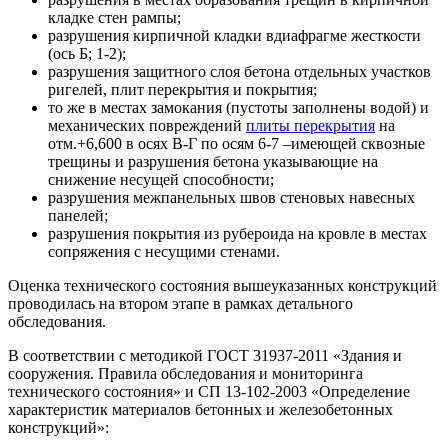
кладке стен рампы;
разрушения кирпичной кладки вдиафрагме жесткости
(ось Б; 1-2);
разрушения защитного слоя бетона отдельных участков
ригелей, плит перекрытия и покрытия;
то же в местах замокания (пустоты заполнены водой) и
механических повреждений
плиты перекрытия
на
отм.+6,600 в осях В-Г по осям 6-7 –имеющей сквозные
трещины и разрушения бетона указывающие на
снижение несущей способности;
разрушения межпанельных швов стеновых навесных
панелей;
разрушения покрытия из рубероида на кровле в местах
сопряжения с несущими стенами.
Оценка технического состояния вышеуказанных конструкций
проводилась на втором этапе в рамках детального
обследования.
В соответствии с методикой ГОСТ 31937-2011 «Здания и
сооружения. Правила обследования и мониторинга
технического состояния» и СП 13-102-2003 «Определение
характеристик материалов бетонных и железобетонных
конструкций»: