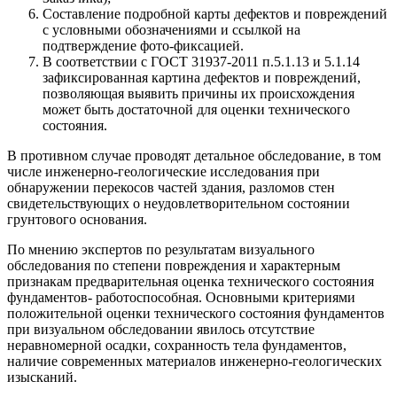
Составление подробной карты дефектов и повреждений
с условными обозначениями и ссылкой на
подтверждение фото-фиксацией.
В соответствии с ГОСТ 31937-2011 п.5.1.13 и 5.1.14
зафиксированная картина дефектов и повреждений,
позволяющая выявить причины их происхождения
может быть достаточной для оценки технического
состояния.
В противном случае проводят детальное обследование, в том
числе инженерно-геологические исследования при
обнаружении перекосов частей здания, разломов стен
свидетельствующих о неудовлетворительном состоянии
грунтового основания.
По мнению экспертов по результатам визуального
обследования по степени повреждения и характерным
признакам предварительная оценка технического состояния
фундаментов- работоспособная. Основными критериями
положительной оценки технического состояния фундаментов
при визуальном обследовании явилось отсутствие
неравномерной осадки, сохранность тела фундаментов,
наличие современных материалов инженерно-геологических
изысканий.