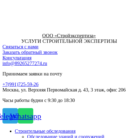
ООО «Стройэкспертиза»
УСЛУГИ СТРОИТЕЛЬНОЙ ЭКСПЕРТИЗЫ
Связаться с нами
Заказать обратный звонок
Консультация
info@89265277274.ru
Принимаем заявки на почту
+7(991)725-59-26
Москва, ул. Верхняя Первомайская д. 43, 3 этаж, офис 206
Часы работы будни с 9:30 до 18:30
elegram
Whatsapp
Строительные обследования
Обследование зданий и сооружений