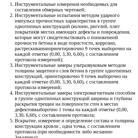
Инструментальные измерения необходимых для
составления обмерных чертежей;
Инструментальные испытания методом ударного
импульса прочностных характеристик в группе
однотипных конструкций (колонн, ригелей, плит
покрытия)в местах имеющих дефекты и повреждения,
которые могут свидетельствовать о пониженной
прочности бетона в виде пористости, коррозии,
растрескиванииориентировочно 9 точек выборочно на
каждой отметке (0,00, 3,30, 6,60), с составлением
протокола измерений);
Инструментальные замеры ультразвуковым методом
толщины защитного слоя бетона в группе однотипных
конструкций, ориентировочно 9 точек выборочно на
каждой отметке (0,00, 3,30, 6,60), с составлением
протокола измерений;
Инструментальные замеры электромагнитным способом
в группе однотипных конструкций ширины и глубины
раскрытия трещин на поверхности стен в местах
дефектоввыборочно 1 точка на каждой отметке (0,00,
3,30, 6,60), с составлением протокола;
Вскрытие, измерение и определение состава и толщины
конструкции кровли , одна точка, с составлением
протокола (при необходимости либо желанию
Заказчика);