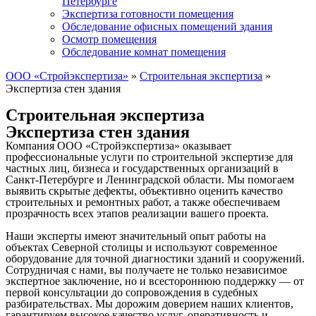
Петербурге
Экспертиза готовности помещения
Обследование офисных помещений здания
Осмотр помещения
Обследование комнат помещения
ООО «Стройэкспертиза»
»
Строительная экспертиза
»
Экспертиза стен здания
Строительная экспертиза
Экспертиза стен здания
Компания ООО «Стройэкспертиза» оказывает
профессиональные услуги по строительной экспертизе для
частных лиц, бизнеса и государственных организаций в
Санкт-Петербурге и Ленинградской области. Мы помогаем
выявить скрытые дефекты, объективно оценить качество
строительных и ремонтных работ, а также обеспечиваем
прозрачность всех этапов реализации вашего проекта.
Наши эксперты имеют значительный опыт работы на
объектах Северной столицы и используют современное
оборудование для точной диагностики зданий и сооружений.
Сотрудничая с нами, вы получаете не только независимое
экспертное заключение, но и всестороннюю поддержку — от
первой консультации до сопровождения в судебных
разбирательствах. Мы дорожим доверием наших клиентов,
гарантируем высокое качество услуг, оперативность и