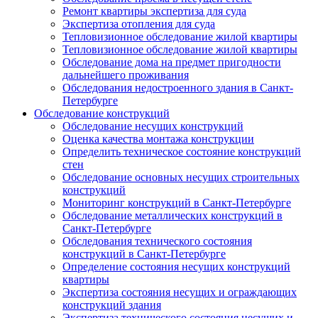
Ремонт квартиры экспертиза для суда
Экспертиза отопления для суда
Тепловизионное обследование жилой квартиры
Тепловизионное обследование жилой квартиры
Обследование дома на предмет пригодности
дальнейшего проживания
Обследования недостроенного здания в Санкт-
Петербурге
Обследование конструкций
Обследование несущих конструкций
Оценка качества монтажа конструкции
Определить техническое состояние конструкций
стен
Обследование основных несущих строительных
конструкций
Мониторинг конструкций в Санкт-Петербурге
Обследование металлических конструкций в
Санкт-Петербурге
Обследования технического состояния
конструкций в Санкт-Петербурге
Определение состояния несущих конструкций
квартиры
Экспертиза состояния несущих и ограждающих
конструкций здания
Экспертиза технического состояния несущих и