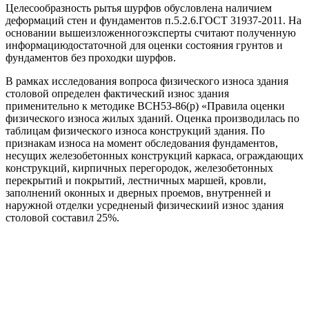
Целесообразность рытья шурфов обусловлена наличием
деформаций стен и фундаментов п.5.2.6.ГОСТ 31937-2011. На
основании вышеизложенногоэксперты считают полученную
информациюдостаточной для оценки состояния грунтов и
фундаментов без проходки шурфов.
В рамках исследования вопроса физического износа здания
столовой определен фактический износ здания
применительно к методике ВСН53-86(р) «Правила оценки
физического износа жилых зданий. Оценка производилась по
таблицам физического износа конструкций здания. По
признакам износа на момент обследования фундаментов,
несущих железобетонных конструкций каркаса, ограждающих
конструкций, кирпичных перегородок, железобетонных
перекрытий и покрытий, лестничных маршей, кровли,
заполнений оконных и дверных проемов, внутренней и
наружной отделки усредненый физическиий износ здания
столовой составил 25%.