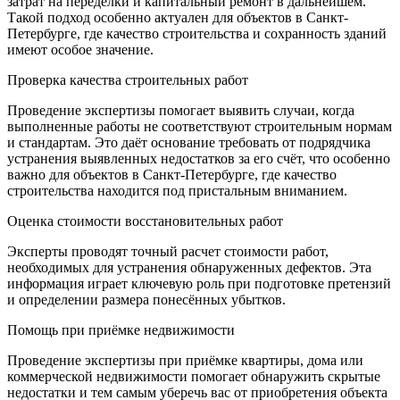
затрат на переделки и капитальный ремонт в дальнейшем.
Такой подход особенно актуален для объектов в Санкт-
Петербурге, где качество строительства и сохранность зданий
имеют особое значение.
Проверка качества строительных работ
Проведение экспертизы помогает выявить случаи, когда
выполненные работы не соответствуют строительным нормам
и стандартам. Это даёт основание требовать от подрядчика
устранения выявленных недостатков за его счёт, что особенно
важно для объектов в Санкт-Петербурге, где качество
строительства находится под пристальным вниманием.
Оценка стоимости восстановительных работ
Эксперты проводят точный расчет стоимости работ,
необходимых для устранения обнаруженных дефектов. Эта
информация играет ключевую роль при подготовке претензий
и определении размера понесённых убытков.
Помощь при приёмке недвижимости
Проведение экспертизы при приёмке квартиры, дома или
коммерческой недвижимости помогает обнаружить скрытые
недостатки и тем самым уберечь вас от приобретения объекта