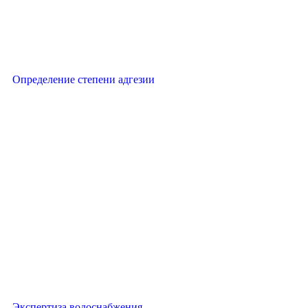
Определение степени адгезии
Экспертиза водоснабжения