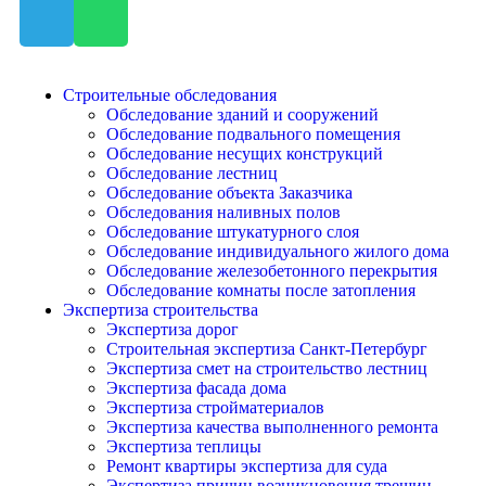
Строительные обследования
Обследование зданий и сооружений
Обследование подвального помещения
Обследование несущих конструкций
Обследование лестниц
Обследование объекта Заказчика
Обследования наливных полов
Обследование штукатурного слоя
Обследование индивидуального жилого дома
Обследование железобетонного перекрытия
Обследование комнаты после затопления
Экспертиза строительства
Экспертиза дорог
Строительная экспертиза Санкт-Петербург
Экспертиза смет на строительство лестниц
Экспертиза фасада дома
Экспертиза стройматериалов
Экспертиза качества выполненного ремонта
Экспертиза теплицы
Ремонт квартиры экспертиза для суда
Экспертиза причин возникновения трещин