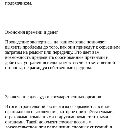
подрядчиком.
Экономия времени и денег
Проведение экспертизы на раннем этапе позволяет
выявить проблемы до того, как они приведут к серьёзным
затратам на ремонт или переделку. Это даёт вам
возможность предъявить обоснованные претензии и
добиться устранения недостатков за счёт ответственной
стороны, не расходуя собственные средства.
Заключение для суда и государственных органов
Итоги строительной экспертизы оформляются в виде
официального заключения, которое признаётся судами,
страховыми компаниями и другими компетентными
органами. Такой документ служит весомым
доказательством при разрешении спорных ситуаций и