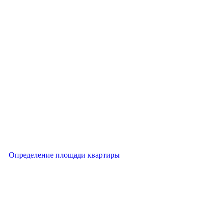
Определение площади квартиры