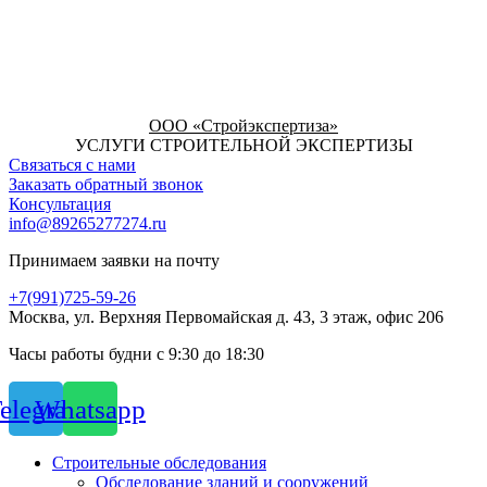
ООО «Стройэкспертиза»
УСЛУГИ СТРОИТЕЛЬНОЙ ЭКСПЕРТИЗЫ
Связаться с нами
Заказать обратный звонок
Консультация
info@89265277274.ru
Принимаем заявки на почту
+7(991)725-59-26
Москва, ул. Верхняя Первомайская д. 43, 3 этаж, офис 206
Часы работы будни с 9:30 до 18:30
elegram
Whatsapp
Строительные обследования
Обследование зданий и сооружений