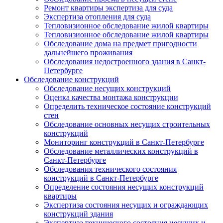
Ремонт квартиры экспертиза для суда
Экспертиза отопления для суда
Тепловизионное обследование жилой квартиры
Тепловизионное обследование жилой квартиры
Обследование дома на предмет пригодности
дальнейшего проживания
Обследования недостроенного здания в Санкт-
Петербурге
Обследование конструкций
Обследование несущих конструкций
Оценка качества монтажа конструкции
Определить техническое состояние конструкций
стен
Обследование основных несущих строительных
конструкций
Мониторинг конструкций в Санкт-Петербурге
Обследование металлических конструкций в
Санкт-Петербурге
Обследования технического состояния
конструкций в Санкт-Петербурге
Определение состояния несущих конструкций
квартиры
Экспертиза состояния несущих и ограждающих
конструкций здания
Экспертиза технического состояния несущих и