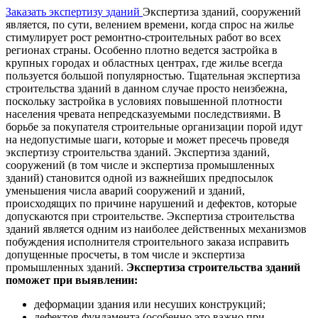
Заказать экспертизу зданий
Экспертиза зданий, сооружений
является, по сути, велением времени, когда спрос на жилье
стимулирует рост ремонтно-строительных работ во всех
регионах страны. Особенно плотно ведется застройка в
крупных городах и областных центрах, где жилье всегда
пользуется большой популярностью. Тщательная экспертиза
строительства зданий в данном случае просто неизбежна,
поскольку застройка в условиях повышенной плотности
населения чревата непредсказуемыми последствиями. В
борьбе за покупателя строительные организации порой идут
на недопустимые шаги, которые и может пресечь проведя
экспертизу строительства зданий. Экспертиза зданий,
сооружений (в том числе и экспертиза промышленных
зданий) становится одной из важнейших предпосылок
уменьшения числа аварий сооружений и зданий,
происходящих по причине нарушений и дефектов, которые
допускаются при строительстве. Экспертиза строительства
зданий является одним из наиболее действенных механизмов
побуждения исполнителя строительного заказа исправить
допущенные просчеты, в том числе и экспертиза
промышленных зданий.
Экспертиза строительства зданий
поможет при выявлении:
деформации здания или несуших конструкций;
дефектов фундамента (особенно это важно при