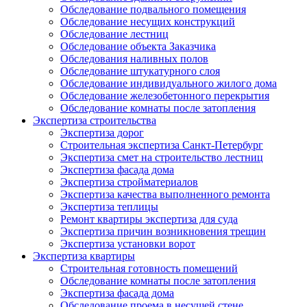
Обследование подвального помещения
Обследование несущих конструкций
Обследование лестниц
Обследование объекта Заказчика
Обследования наливных полов
Обследование штукатурного слоя
Обследование индивидуального жилого дома
Обследование железобетонного перекрытия
Обследование комнаты после затопления
Экспертиза строительства
Экспертиза дорог
Строительная экспертиза Санкт-Петербург
Экспертиза смет на строительство лестниц
Экспертиза фасада дома
Экспертиза стройматериалов
Экспертиза качества выполненного ремонта
Экспертиза теплицы
Ремонт квартиры экспертиза для суда
Экспертиза причин возникновения трещин
Экспертиза установки ворот
Экспертиза квартиры
Строительная готовность помещений
Обследование комнаты после затопления
Экспертиза фасада дома
Обследование проема в несущей стене