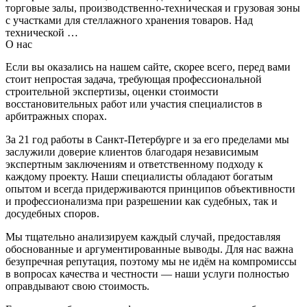
торговые залы, производственно-техническая и грузовая зоны
с участками для стеллажного хранения товаров. Над
технической …
О нас
Если вы оказались на нашем сайте, скорее всего, перед вами
стоит непростая задача, требующая профессиональной
строительной экспертизы, оценки стоимости
восстановительных работ или участия специалистов в
арбитражных спорах.
За 21 год работы в Санкт-Петербурге и за его пределами мы
заслужили доверие клиентов благодаря независимым
экспертным заключениям и ответственному подходу к
каждому проекту. Наши специалисты обладают богатым
опытом и всегда придерживаются принципов объективности
и профессионализма при разрешении как судебных, так и
досудебных споров.
Мы тщательно анализируем каждый случай, предоставляя
обоснованные и аргументированные выводы. Для нас важна
безупречная репутация, поэтому мы не идём на компромиссы
в вопросах качества и честности — наши услуги полностью
оправдывают свою стоимость.