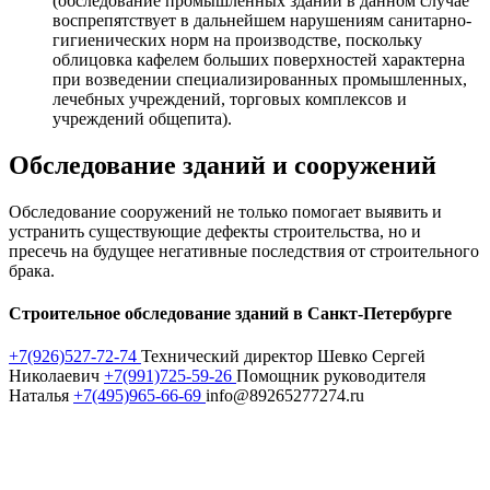
(обследование промышленных зданий в данном случае
воспрепятствует в дальнейшем нарушениям санитарно-
гигиенических норм на производстве, поскольку
облицовка кафелем больших поверхностей характерна
при возведении специализированных промышленных,
лечебных учреждений, торговых комплексов и
учреждений общепита).
Обследование зданий и сооружений
Обследование сооружений не только помогает выявить и
устранить существующие дефекты строительства, но и
пресечь на будущее негативные последствия от строительного
брака.
Строительное обследование зданий в Санкт-Петербурге
+7(926)527-72-74
Технический директор Шевко Сергей
Николаевич
+7(991)725-59-26
Помощник руководителя
Наталья
+7(495)965-66-69
info@89265277274.ru