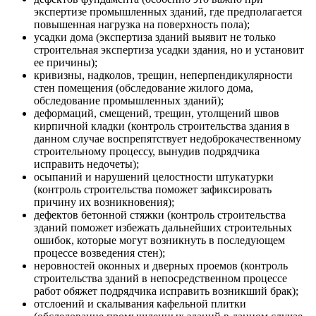
экспертизе промышленных зданий, где предполагается
повышенная нагрузка на поверхность пола);
усадки дома (экспертиза зданий выявит не только
строительная экспертиза усадки здания, но и установит
ее причины);
кривизны, надколов, трещин, неперпендикулярности
стен помещения (обследование жилого дома,
обследование промышленных зданий);
деформаций, смещений, трещин, утолщений швов
кирпичной кладки (контроль строительства здания в
данном случае воспрепятствует недоброкачественному
строительному процессу, вынудив подрядчика
исправить недочеты);
осыпаний и нарушений целостности штукатурки
(контроль строительства поможет зафиксировать
причину их возникновения);
дефектов бетонной стяжки (контроль строительства
зданий поможет избежать дальнейших строительных
ошибок, которые могут возникнуть в последующем
процессе возведения стен);
неровностей оконных и дверных проемов (контроль
строительства зданий в непосредственном процессе
работ обяжет подрядчика исправить возникший брак);
отслоений и скалывания кафельной плитки