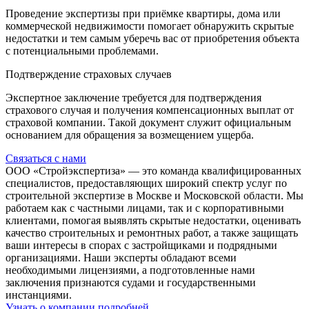
Проведение экспертизы при приёмке квартиры, дома или
коммерческой недвижимости помогает обнаружить скрытые
недостатки и тем самым уберечь вас от приобретения объекта
с потенциальными проблемами.
Подтверждение страховых случаев
Экспертное заключение требуется для подтверждения
страхового случая и получения компенсационных выплат от
страховой компании. Такой документ служит официальным
основанием для обращения за возмещением ущерба.
Связаться с нами
ООО «Стройэкспертиза» — это команда квалифицированных
специалистов, предоставляющих широкий спектр услуг по
строительной экспертизе в Москве и Московской области. Мы
работаем как с частными лицами, так и с корпоративными
клиентами, помогая выявлять скрытые недостатки, оценивать
качество строительных и ремонтных работ, а также защищать
ваши интересы в спорах с застройщиками и подрядными
организациями. Наши эксперты обладают всеми
необходимыми лицензиями, а подготовленные нами
заключения признаются судами и государственными
инстанциями.
Узнать о компании подробней