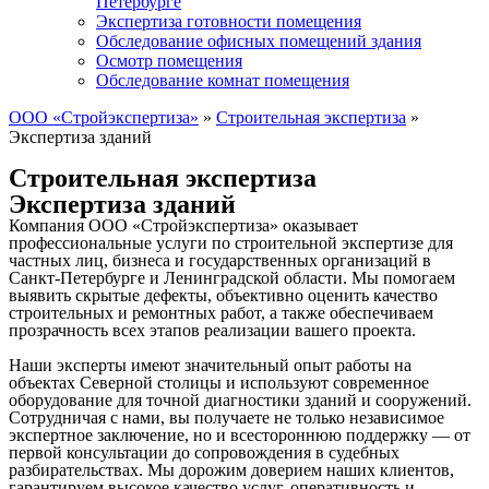
Петербурге
Экспертиза готовности помещения
Обследование офисных помещений здания
Осмотр помещения
Обследование комнат помещения
ООО «Стройэкспертиза»
»
Строительная экспертиза
»
Экспертиза зданий
Строительная экспертиза
Экспертиза зданий
Компания ООО «Стройэкспертиза» оказывает
профессиональные услуги по строительной экспертизе для
частных лиц, бизнеса и государственных организаций в
Санкт-Петербурге и Ленинградской области. Мы помогаем
выявить скрытые дефекты, объективно оценить качество
строительных и ремонтных работ, а также обеспечиваем
прозрачность всех этапов реализации вашего проекта.
Наши эксперты имеют значительный опыт работы на
объектах Северной столицы и используют современное
оборудование для точной диагностики зданий и сооружений.
Сотрудничая с нами, вы получаете не только независимое
экспертное заключение, но и всестороннюю поддержку — от
первой консультации до сопровождения в судебных
разбирательствах. Мы дорожим доверием наших клиентов,
гарантируем высокое качество услуг, оперативность и