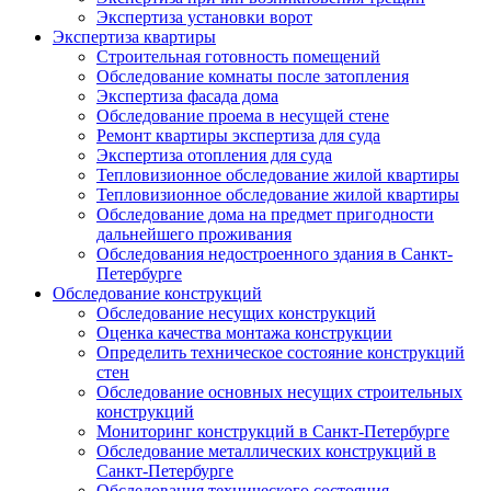
Экспертиза установки ворот
Экспертиза квартиры
Строительная готовность помещений
Обследование комнаты после затопления
Экспертиза фасада дома
Обследование проема в несущей стене
Ремонт квартиры экспертиза для суда
Экспертиза отопления для суда
Тепловизионное обследование жилой квартиры
Тепловизионное обследование жилой квартиры
Обследование дома на предмет пригодности
дальнейшего проживания
Обследования недостроенного здания в Санкт-
Петербурге
Обследование конструкций
Обследование несущих конструкций
Оценка качества монтажа конструкции
Определить техническое состояние конструкций
стен
Обследование основных несущих строительных
конструкций
Мониторинг конструкций в Санкт-Петербурге
Обследование металлических конструкций в
Санкт-Петербурге
Обследования технического состояния