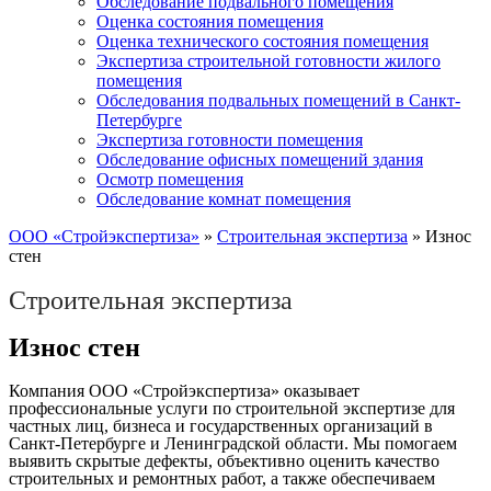
Обследование подвального помещения
Оценка состояния помещения
Оценка технического состояния помещения
Экспертиза строительной готовности жилого
помещения
Обследования подвальных помещений в Санкт-
Петербурге
Экспертиза готовности помещения
Обследование офисных помещений здания
Осмотр помещения
Обследование комнат помещения
ООО «Стройэкспертиза»
»
Строительная экспертиза
»
Износ
стен
Строительная экспертиза
Износ стен
Компания ООО «Стройэкспертиза» оказывает
профессиональные услуги по строительной экспертизе для
частных лиц, бизнеса и государственных организаций в
Санкт-Петербурге и Ленинградской области. Мы помогаем
выявить скрытые дефекты, объективно оценить качество
строительных и ремонтных работ, а также обеспечиваем