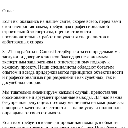
О нас
Если вы оказались на нашем сайте, скорее всего, перед вами
стоит непростая задача, требующая профессиональной
строительной экспертизы, оценки стоимости
восстановительных работ или участия специалистов в
арбитражных спорах.
За 21 год работы в Санкт-Петербурге и за его пределами мы
заслужили доверие клиентов благодаря независимым
экспертным заключениям и ответственному подходу к
каждому проекту. Наши специалисты обладают богатым
опытом и всегда придерживаются принципов объективности
и профессионализма при разрешении как судебных, так и
досудебных споров.
Мы тщательно анализируем каждый случай, предоставляя
обоснованные и аргументированные выводы. Для нас важна
безупречная репутация, поэтому мы не идём на компромиссы
в вопросах качества и честности — наши услуги полностью
оправдывают свою стоимость.
Если вам требуется квалифицированная помощь в области
строительного аудита или экспертизы в Санкт-Петербурге, вы