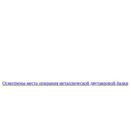
Осмотрены места опирания металлической двутавровой балки