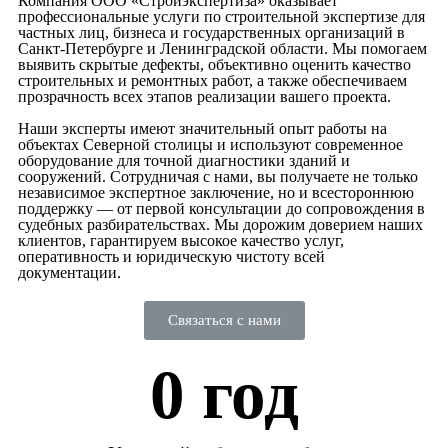
Компания ООО «Стройэкспертиза» оказывает
профессиональные услуги по строительной экспертизе для
частных лиц, бизнеса и государственных организаций в
Санкт-Петербурге и Ленинградской области. Мы помогаем
выявить скрытые дефекты, объективно оценить качество
строительных и ремонтных работ, а также обеспечиваем
прозрачность всех этапов реализации вашего проекта.
Наши эксперты имеют значительный опыт работы на
объектах Северной столицы и используют современное
оборудование для точной диагностики зданий и
сооружений. Сотрудничая с нами, вы получаете не только
независимое экспертное заключение, но и всестороннюю
поддержку — от первой консультации до сопровождения в
судебных разбирательствах. Мы дорожим доверием наших
клиентов, гарантируем высокое качество услуг,
оперативность и юридическую чистоту всей
документации.
Связаться с нами
0
 год