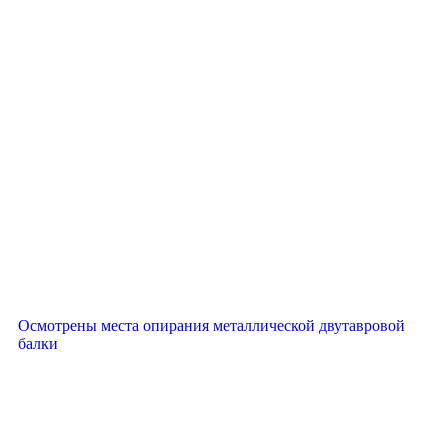
Осмотрены места опирания металлической двутавровой
балки