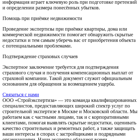
информация играет ключевую роль при подготовке претензий
и определении размера понесённых убытков.
Помощь при приёмке недвижимости
Проведение экспертизы при приёмке квартиры, дома или
коммерческой недвижимости помогает обнаружить скрытые
недостатки и тем самым уберечь вас от приобретения объекта
с потенциальными проблемами.
Подтверждение страховых случаев
Экспертное заключение требуется для подтверждения
страхового случая и получения компенсационных выплат от
страховой компании. Такой документ служит официальным
основанием для обращения за возмещением ущерба.
Связаться с нами
ООО «Стройэкспертиза» — это команда квалифицированных
специалистов, предоставляющих широкий спектр услуг по
строительной экспертизе в Москве и Московской области. Мы
работаем как с частными лицами, так и с корпоративными
клиентами, помогая выявлять скрытые недостатки, оценивать
качество строительных и ремонтных работ, а также защищать
ваши интересы в спорах с застройщиками и подрядными
организациями. Наши эксперты обладают всеми