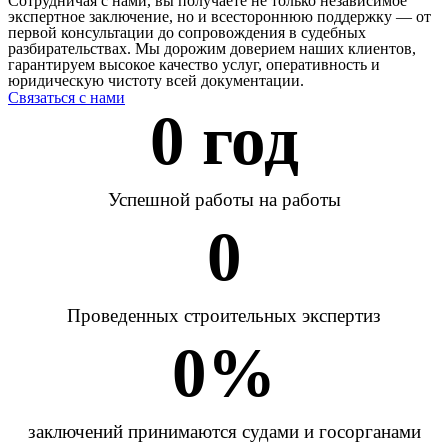
Сотрудничая с нами, вы получаете не только независимое
экспертное заключение, но и всестороннюю поддержку — от
первой консультации до сопровождения в судебных
разбирательствах. Мы дорожим доверием наших клиентов,
гарантируем высокое качество услуг, оперативность и
юридическую чистоту всей документации.
Связаться с нами
0
 год
Успешной работы на работы
0
Проведенных строительных экспертиз
0
%
заключений принимаются судами и госорганами