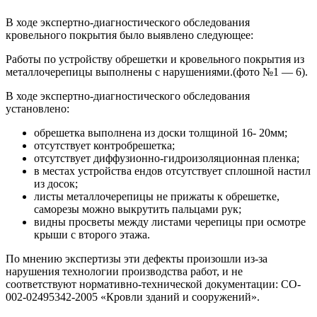
В ходе экспертно-диагностического обследования
кровельного покрытия было выявлено следующее:
Работы по устройству обрешетки и кровельного покрытия из
металлочерепицы выполнены с нарушениями.(фото №1 — 6).
В ходе экспертно-диагностического обследования
установлено:
обрешетка выполнена из доски толщиной 16- 20мм;
отсутствует контробрешетка;
отсутствует диффузионно-гидроизоляционная пленка;
в местах устройства ендов отсутствует сплошной настил
из досок;
листы металлочерепицы не прижаты к обрешетке,
саморезы можно выкрутить пальцами рук;
видны просветы между листами черепицы при осмотре
крыши с второго этажа.
По мнению экспертизы эти дефекты произошли из-за
нарушения технологии производства работ, и не
соответствуют нормативно-технической документации: СО-
002-02495342-2005 «Кровли зданий и сооружений».