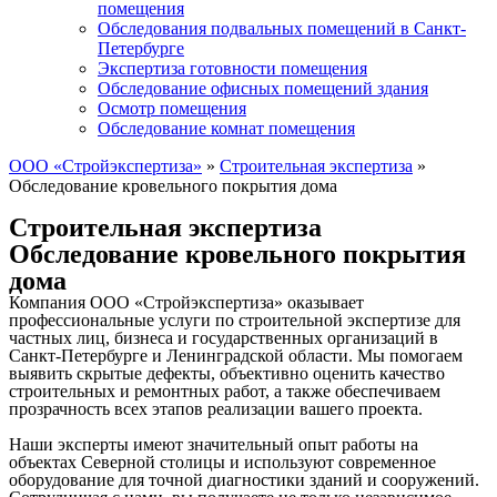
помещения
Обследования подвальных помещений в Санкт-
Петербурге
Экспертиза готовности помещения
Обследование офисных помещений здания
Осмотр помещения
Обследование комнат помещения
ООО «Стройэкспертиза»
»
Строительная экспертиза
»
Обследование кровельного покрытия дома
Строительная экспертиза
Обследование кровельного покрытия
дома
Компания ООО «Стройэкспертиза» оказывает
профессиональные услуги по строительной экспертизе для
частных лиц, бизнеса и государственных организаций в
Санкт-Петербурге и Ленинградской области. Мы помогаем
выявить скрытые дефекты, объективно оценить качество
строительных и ремонтных работ, а также обеспечиваем
прозрачность всех этапов реализации вашего проекта.
Наши эксперты имеют значительный опыт работы на
объектах Северной столицы и используют современное
оборудование для точной диагностики зданий и сооружений.