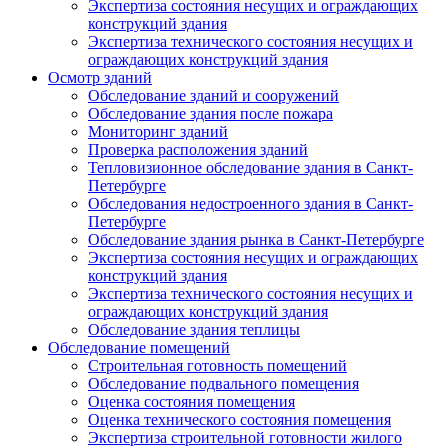
Экспертиза состояния несущих и ограждающих
конструкций здания
Экспертиза технического состояния несущих и
ограждающих конструкций здания
Осмотр зданий
Обследование зданий и сооружений
Обследование здания после пожара
Мониторинг зданий
Проверка расположения зданий
Тепловизионное обследование здания в Санкт-
Петербурге
Обследования недостроенного здания в Санкт-
Петербурге
Обследование здания рынка в Санкт-Петербурге
Экспертиза состояния несущих и ограждающих
конструкций здания
Экспертиза технического состояния несущих и
ограждающих конструкций здания
Обследование здания теплицы
Обследование помещений
Строительная готовность помещений
Обследование подвального помещения
Оценка состояния помещения
Оценка технического состояния помещения
Экспертиза строительной готовности жилого