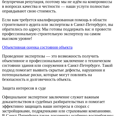
безупречная репутация, поэтому мы не идём на компромиссы
в вопросах качества и честности — наши услуги полностью
оправдывают свою стоимость.
Если вам требуется квалифицированная помощь в области
строительного аудита или экспертизы в Санкт-Петербурге, вы
обратились по адресу. Мы готовы поддержать вас и провести
профессиональную строительную экспертизу на самом
высоком уровне!
Объективная оценка состояния объекта
Проведение экспертизы — это возможность получить
объективное и профессиональное заключение о техническом
состоянии здания или сооружения в Санкт-Петербурге. Такой
подход помогает выявить скрытые дефекты, нарушения и
потенциальные риски, которые могут повлиять на
безопасность и долговечность объекта.
Защита интересов в суде
Официальное экспертное заключение служит важным
доказательством в судебных разбирательствах и помогает
эффективно защищать ваши интересы в спорах с
застройщиками, подрядчиками или страховыми компаниями.
В Санкт-Петербурге такие документы особенно востребованы