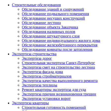
Строительные обследования
Обследование зданий и сооружений
Обследование подвального помещения
Обследование несущих конструкций
Обследование лестниц
Обследование объекта Заказчика
Обследования наливных полов
Обследование штукатурного слоя
Обследование индивидуального жилого дома
Обследование железобетонного перекрытия
Обследование комнаты после затопления
Экспертиза строительства
Экспертиза дорог
Строительная экспертиза Санкт-Петербург
Экспертиза смет на строительство лестниц
Экспертиза фасада дома
Экспертиза стройматериалов
Экспертиза качества выполненного ремонта
Экспертиза теплицы
Ремонт квартиры экспертиза для суда
Экспертиза причин возникновения трещин
Экспертиза установки ворот
Экспертиза квартиры
Строительная готовность помещений