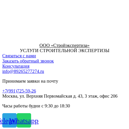
ООО «Стройэкспертиза»
УСЛУГИ СТРОИТЕЛЬНОЙ ЭКСПЕРТИЗЫ
Связаться с нами
Заказать обратный звонок
Консультация
info@89265277274.ru
Принимаем заявки на почту
+7(991)725-59-26
Москва, ул. Верхняя Первомайская д. 43, 3 этаж, офис 206
Часы работы будни с 9:30 до 18:30
elegram
Whatsapp