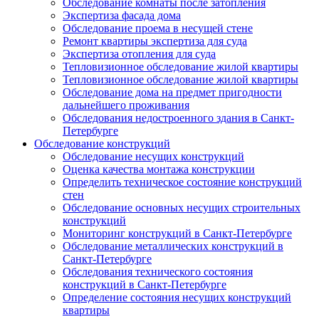
Обследование комнаты после затопления
Экспертиза фасада дома
Обследование проема в несущей стене
Ремонт квартиры экспертиза для суда
Экспертиза отопления для суда
Тепловизионное обследование жилой квартиры
Тепловизионное обследование жилой квартиры
Обследование дома на предмет пригодности
дальнейшего проживания
Обследования недостроенного здания в Санкт-
Петербурге
Обследование конструкций
Обследование несущих конструкций
Оценка качества монтажа конструкции
Определить техническое состояние конструкций
стен
Обследование основных несущих строительных
конструкций
Мониторинг конструкций в Санкт-Петербурге
Обследование металлических конструкций в
Санкт-Петербурге
Обследования технического состояния
конструкций в Санкт-Петербурге
Определение состояния несущих конструкций
квартиры