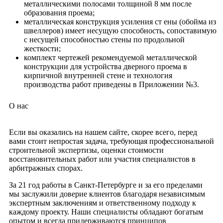
металлическими полосами толщиной 8 мм после
образования проема;
металлическая конструкция усиления ст ены (обойма из
швеллеров) имеет несущую способность, сопоставимую
с несущей способностью стены по продольной
жесткости;
комплект чертежей рекомендуемой металлической
конструкции для устройства дверного проема в
кирпичной внутренней стене и технология
производства работ приведены в Приложении №3.
О нас
Если вы оказались на нашем сайте, скорее всего, перед
вами стоит непростая задача, требующая профессиональной
строительной экспертизы, оценки стоимости
восстановительных работ или участия специалистов в
арбитражных спорах.
За 21 год работы в Санкт-Петербурге и за его пределами
мы заслужили доверие клиентов благодаря независимым
экспертным заключениям и ответственному подходу к
каждому проекту. Наши специалисты обладают богатым
опытом и всегда придерживаются принципов