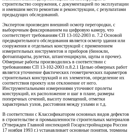
строительство сооружения, с документацией по эксплуатации
и имевшим место ремонтам и реконструкции, с результатами
предыдущих обследований.
Экспертом произведен внешний осмотр перегородки, с
выборочным фиксированием на цифровую камеру, что
соответствует требованиям СП 13-102-2003 п. 7.2 Основой
предварительного обследования является осмотр здания или
сооружения и отдельных конструкций с применением
измерительных инструментов и приборов (бинокли,
фотоаппараты, рулетки, штангенциркули, щупы и прочее).
Обмерные работы производились в соответствии с
требованиями СП 13-102-2003 п.8.2.1 Целью обмерных работ
является уточнение фактических геометрических параметров
строительных конструкций и их элементов, определение их
соответствия проекту или отклонение от него.
Инструментальными измерениями уточняют пролеты
конструкций, их расположение и шаг в плане, размеры
поперечных сечений, высоту помещений, отметки
характерных узлов, расстояния между узлами и т.д.
В соответствии с Классификатором основных видов дефектов
в строительстве и промышленности строительных материалов
(Утвержден Главной инспекцией Госархстройнадзора России
17 ноября 1993 г.) устанавливает основные понятия, термины