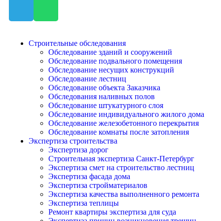
Строительные обследования
Обследование зданий и сооружений
Обследование подвального помещения
Обследование несущих конструкций
Обследование лестниц
Обследование объекта Заказчика
Обследования наливных полов
Обследование штукатурного слоя
Обследование индивидуального жилого дома
Обследование железобетонного перекрытия
Обследование комнаты после затопления
Экспертиза строительства
Экспертиза дорог
Строительная экспертиза Санкт-Петербург
Экспертиза смет на строительство лестниц
Экспертиза фасада дома
Экспертиза стройматериалов
Экспертиза качества выполненного ремонта
Экспертиза теплицы
Ремонт квартиры экспертиза для суда
Экспертиза причин возникновения трещин