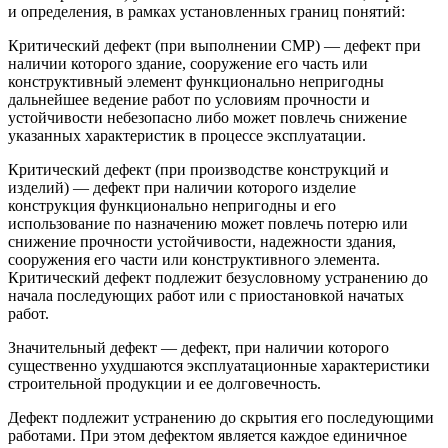
и определения, в рамках установленных границ понятий:
Критический дефект (при выполнении СМР) — дефект при
наличии которого здание, сооружение его часть или
конструктивный элемент функционально непригодны
дальнейшее ведение работ по условиям прочности и
устойчивости небезопасно либо может повлечь снижение
указанных характеристик в процессе эксплуатации.
Критический дефект (при производстве конструкций и
изделий) — дефект при наличии которого изделие
конструкция функционально непригодны и его
использование по назначению может повлечь потерю или
снижение прочности устойчивости, надежности здания,
сооружения его части или конструктивного элемента.
Критический дефект подлежит безусловному устранению до
начала последующих работ или с приостановкой начатых
работ.
Значительный дефект — дефект, при наличии которого
существенно ухудшаются эксплуатационные характеристики
строительной продукции и ее долговечность.
Дефект подлежит устранению до скрытия его последующими
работами. При этом дефектом является каждое единичное