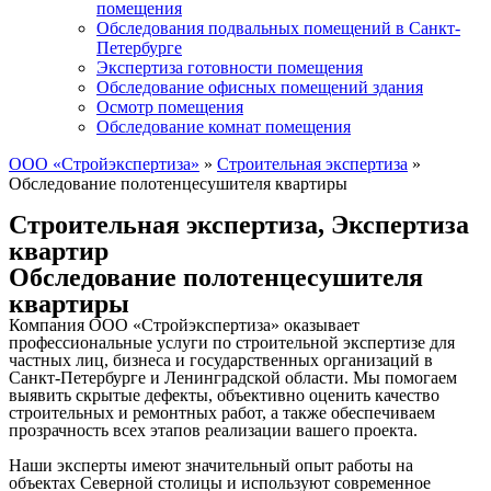
помещения
Обследования подвальных помещений в Санкт-
Петербурге
Экспертиза готовности помещения
Обследование офисных помещений здания
Осмотр помещения
Обследование комнат помещения
ООО «Стройэкспертиза»
»
Строительная экспертиза
»
Обследование полотенцесушителя квартиры
Строительная экспертиза
,
Экспертиза
квартир
Обследование полотенцесушителя
квартиры
Компания ООО «Стройэкспертиза» оказывает
профессиональные услуги по строительной экспертизе для
частных лиц, бизнеса и государственных организаций в
Санкт-Петербурге и Ленинградской области. Мы помогаем
выявить скрытые дефекты, объективно оценить качество
строительных и ремонтных работ, а также обеспечиваем
прозрачность всех этапов реализации вашего проекта.
Наши эксперты имеют значительный опыт работы на
объектах Северной столицы и используют современное