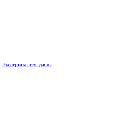
Экспертиза стен здания