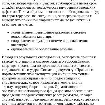
того, что поврежденный участок трубопровода имеет срок
службы, исключается возможность внутренних заводских
дефектов. Таким образом, на основании обследования и судя
по характеру разрыва соединения, экспертиза пришла к
выводу, что причиной аварии системы водоснабжения
квартиры является:
значительное превышение давления в системе
водоснабжения квартиры;
гидравлический удар в системе водоснабжения
квартиры;
единовременное образование разрыва.
Исходя из результатов обследования, экспертиза пришла к
выводу, что авария в системе горячего водоснабжения
квартиры произошла по причине возникшего в системе
гидравлического удара. Согласно документу «Правила и
нормы технической эксплуатации жилищного фонда»
контроль за мероприятиями по предотвращению
гидравлических ударов находится в компетенции
эксплуатирующей организации. Организации по
обслуживанию жилищного фонда должны обеспечивать
проведение профилактических работ (осмотры, наладка
систем), планово-предупредительных ремонтов, устранение
крупных дефектов в строительно-монтажных работах по