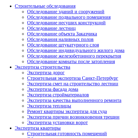
Строительные обследования
Обследование зданий и сооружений
Обследование подвального помещения
Обследование несущих конструкций
Обследование лестниц
Обследование объекта Заказчика
Обследования наливных полов
Обследование штукатурного слоя
Обследование индивидуального жилого дома
Обследование железобетонного перекрытия
Обследование комнаты после затопления
Экспертиза строительства
Экспертиза дорог
Строительная экспертиза Санкт-Петербург
Экспертиза смет на строительство лестниц
Экспертиза фасада дома
Экспертиза стройматериалов
Экспертиза качества выполненного ремонта
Экспертиза теплицы
Ремонт квартиры экспертиза для суда
Экспертиза причин возникновения трещин
Экспертиза установки ворот
Экспертиза квартиры
Строительная готовность помещений