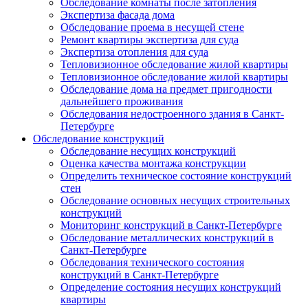
Обследование комнаты после затопления
Экспертиза фасада дома
Обследование проема в несущей стене
Ремонт квартиры экспертиза для суда
Экспертиза отопления для суда
Тепловизионное обследование жилой квартиры
Тепловизионное обследование жилой квартиры
Обследование дома на предмет пригодности
дальнейшего проживания
Обследования недостроенного здания в Санкт-
Петербурге
Обследование конструкций
Обследование несущих конструкций
Оценка качества монтажа конструкции
Определить техническое состояние конструкций
стен
Обследование основных несущих строительных
конструкций
Мониторинг конструкций в Санкт-Петербурге
Обследование металлических конструкций в
Санкт-Петербурге
Обследования технического состояния
конструкций в Санкт-Петербурге
Определение состояния несущих конструкций
квартиры