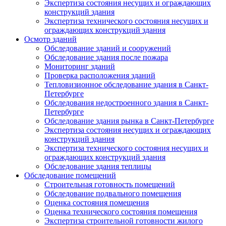
Экспертиза состояния несущих и ограждающих
конструкций здания
Экспертиза технического состояния несущих и
ограждающих конструкций здания
Осмотр зданий
Обследование зданий и сооружений
Обследование здания после пожара
Мониторинг зданий
Проверка расположения зданий
Тепловизионное обследование здания в Санкт-
Петербурге
Обследования недостроенного здания в Санкт-
Петербурге
Обследование здания рынка в Санкт-Петербурге
Экспертиза состояния несущих и ограждающих
конструкций здания
Экспертиза технического состояния несущих и
ограждающих конструкций здания
Обследование здания теплицы
Обследование помещений
Строительная готовность помещений
Обследование подвального помещения
Оценка состояния помещения
Оценка технического состояния помещения
Экспертиза строительной готовности жилого