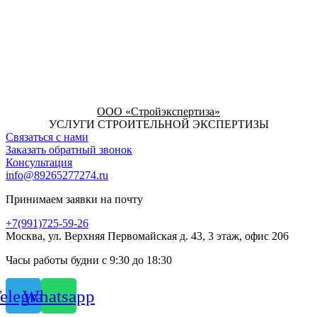
ООО «Стройэкспертиза»
УСЛУГИ СТРОИТЕЛЬНОЙ ЭКСПЕРТИЗЫ
Связаться с нами
Заказать обратный звонок
Консультация
info@89265277274.ru
Принимаем заявки на почту
+7(991)725-59-26
Москва, ул. Верхняя Первомайская д. 43, 3 этаж, офис 206
Часы работы будни с 9:30 до 18:30
elegram
Whatsapp