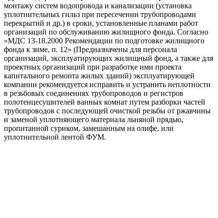
монтажу систем водопровода и канализации (установка
уплотнительных гильз при пересечении трубопроводами
перекрытий и др.) в сроки, установленные планами работ
организаций по обслуживанию жилищного фонда. Согласно
«МДС 13-18.2000 Рекомендации по подготовке жилищного
фонда к зиме, п. 12» (Предназначены для персонала
организаций, эксплуатирующих жилищный фонд, а также для
проектных организаций при разработке ими проекта
капитального ремонта жилых зданий) эксплуатирующей
компании рекомендуется исправить и устранить неплотности
в резьбовых соединениях трубопроводов и регистров
полотенцесушителей ванных комнат путем разборки частей
трубопроводов с последующей очисткой резьбы от ржавчины
и заменой уплотняющего материала льняной прядью,
пропитанной суриком, замешанным на олифе, или
уплотнительной лентой ФУМ.