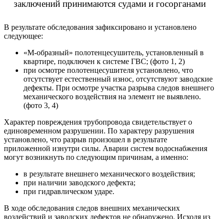
заключений принимаются судами и госорганами
В результате обследования зафиксировано и установлено
следующее:
«М-образный» полотенцесушитель, установленный в
квартире, подключен к системе ГВС; (фото 1, 2)
при осмотре полотенцесушителя установлено, что
отсутствует естественный износ, отсутствуют заводские
дефекты. При осмотре участка разрыва следов внешнего
механического воздействия на элемент не выявлено.
(фото 3, 4)
Характер повреждения трубопровода свидетельствует о
единовременном разрушении. По характеру разрушения
установлено, что разрыв произошел в результате
приложенной изнутри силы. Аварии систем водоснабжения
могут возникнуть по следующим причинам, а именно:
в результате внешнего механического воздействия;
при наличии заводского дефекта;
при гидравлическом ударе.
В ходе обследования следов внешних механических
воздействий и заводских дефектов не обнаружено. Исходя из