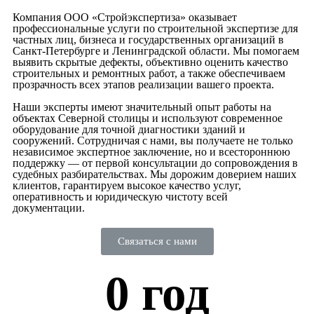
Компания ООО «Стройэкспертиза» оказывает
профессиональные услуги по строительной экспертизе для
частных лиц, бизнеса и государственных организаций в
Санкт-Петербурге и Ленинградской области. Мы помогаем
выявить скрытые дефекты, объективно оценить качество
строительных и ремонтных работ, а также обеспечиваем
прозрачность всех этапов реализации вашего проекта.
Наши эксперты имеют значительный опыт работы на
объектах Северной столицы и используют современное
оборудование для точной диагностики зданий и
сооружений. Сотрудничая с нами, вы получаете не только
независимое экспертное заключение, но и всестороннюю
поддержку — от первой консультации до сопровождения в
судебных разбирательствах. Мы дорожим доверием наших
клиентов, гарантируем высокое качество услуг,
оперативность и юридическую чистоту всей
документации.
Связаться с нами
0
 год