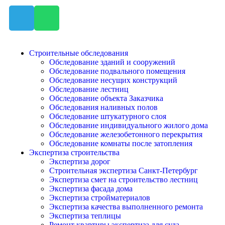
Строительные обследования
Обследование зданий и сооружений
Обследование подвального помещения
Обследование несущих конструкций
Обследование лестниц
Обследование объекта Заказчика
Обследования наливных полов
Обследование штукатурного слоя
Обследование индивидуального жилого дома
Обследование железобетонного перекрытия
Обследование комнаты после затопления
Экспертиза строительства
Экспертиза дорог
Строительная экспертиза Санкт-Петербург
Экспертиза смет на строительство лестниц
Экспертиза фасада дома
Экспертиза стройматериалов
Экспертиза качества выполненного ремонта
Экспертиза теплицы
Ремонт квартиры экспертиза для суда