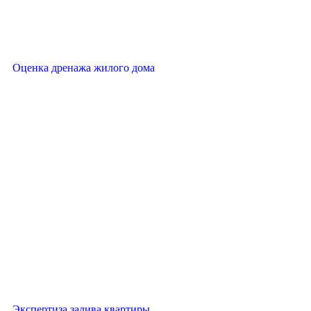
Оценка дренажа жилого дома
Экспертиза залива квартиры