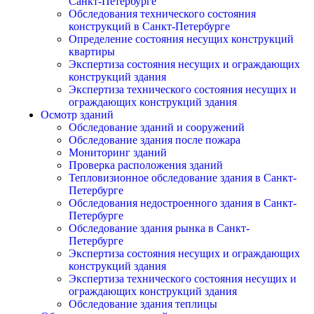
Санкт-Петербурге
Обследования технического состояния
конструкций в Санкт-Петербурге
Определение состояния несущих конструкций
квартиры
Экспертиза состояния несущих и ограждающих
конструкций здания
Экспертиза технического состояния несущих и
ограждающих конструкций здания
Осмотр зданий
Обследование зданий и сооружений
Обследование здания после пожара
Мониторинг зданий
Проверка расположения зданий
Тепловизионное обследование здания в Санкт-
Петербурге
Обследования недостроенного здания в Санкт-
Петербурге
Обследование здания рынка в Санкт-
Петербурге
Экспертиза состояния несущих и ограждающих
конструкций здания
Экспертиза технического состояния несущих и
ограждающих конструкций здания
Обследование здания теплицы