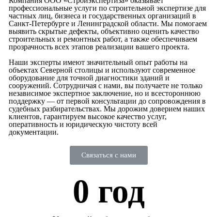
Компания ООО «Стройэкспертиза» оказывает
профессиональные услуги по строительной экспертизе для
частных лиц, бизнеса и государственных организаций в
Санкт-Петербурге и Ленинградской области. Мы помогаем
выявить скрытые дефекты, объективно оценить качество
строительных и ремонтных работ, а также обеспечиваем
прозрачность всех этапов реализации вашего проекта.
Наши эксперты имеют значительный опыт работы на
объектах Северной столицы и используют современное
оборудование для точной диагностики зданий и
сооружений. Сотрудничая с нами, вы получаете не только
независимое экспертное заключение, но и всестороннюю
поддержку — от первой консультации до сопровождения в
судебных разбирательствах. Мы дорожим доверием наших
клиентов, гарантируем высокое качество услуг,
оперативность и юридическую чистоту всей
документации.
Связаться с нами
0
 год