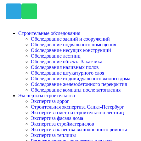
Строительные обследования
Обследование зданий и сооружений
Обследование подвального помещения
Обследование несущих конструкций
Обследование лестниц
Обследование объекта Заказчика
Обследования наливных полов
Обследование штукатурного слоя
Обследование индивидуального жилого дома
Обследование железобетонного перекрытия
Обследование комнаты после затопления
Экспертиза строительства
Экспертиза дорог
Строительная экспертиза Санкт-Петербург
Экспертиза смет на строительство лестниц
Экспертиза фасада дома
Экспертиза стройматериалов
Экспертиза качества выполненного ремонта
Экспертиза теплицы
Ремонт квартиры экспертиза для суда