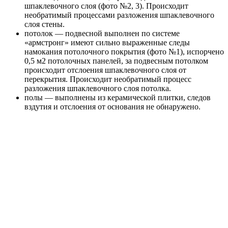
шпаклевочного слоя (фото №2, 3). Происходит
необратимый процессами разложения шпаклевочного
слоя стены.
потолок — подвесной выполнен по системе
«армстронг» имеют сильно выраженные следы
намокания потолочного покрытия (фото №1), испорчено
0,5 м2 потолочных панелей, за подвесным потолком
происходит отслоения шпаклевочного слоя от
перекрытия. Происходит необратимый процесс
разложения шпаклевочного слоя потолка.
полы — выполнены из керамической плитки, следов
вздутия и отслоения от основания не обнаружено.