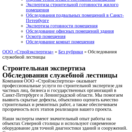
Экспертиза строительной готовности жилого
помещения
Обследования подвальных помещений в Санкт-
Петербурге
Экспертиза готовности помещения
Обследование офисных помещений здания
Осмотр помещения
Обследование комнат помещения
ООО «Стройэкспертиза»
»
Без рубрики
»
Обследования
служебной лестницы
Строительная экспертиза
Обследования служебной лестницы
Компания ООО «Стройэкспертиза» оказывает
профессиональные услуги по строительной экспертизе для
частных лиц, бизнеса и государственных организаций в
Санкт-Петербурге и Ленинградской области. Мы помогаем
выявить скрытые дефекты, объективно оценить качество
строительных и ремонтных работ, а также обеспечиваем
прозрачность всех этапов реализации вашего проекта.
Наши эксперты имеют значительный опыт работы на
объектах Северной столицы и используют современное
оборудование для точной диагностики зданий и сооружений.