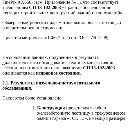
FinePix AX650»; (см. Приложение № 1), что соответствует
требованиям
СП 13-102-2003
«Правила обследования
несущих строительных конструкций зданий и сооружений»,
Обмер геометрических параметров выполнялся с помощью
измерительного инструмента:
– рулетка метрическая РФ6-7.5-25 по ГОСТ 7502- 98;
На основании данных, полученных в результате
диагностического обследования, техническое состояние
лестниц в соответствии с положениями
СП 13-102-2003
оценивается как
исправное состояние.
2.1. Результаты визуально-инструментального
обследования.
Экспертом было установлено:
Конструкция
представляет собою
железобетонную лестницу в трёхуровневом
здании гаража «ГСК-13», имеющая размеры: