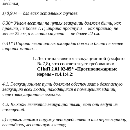
местам;
г) 0,9 м — для всех остальных случаев.
6.30* Уклон лестниц на путях эвакуации должен быть, как
правило, не более 1:1; ширина проступи — как правило, не
менее 25 см, а высота ступени — не более 22 см.
6.31* Ширина лестничных площадок должна быть не менее
ширины марша…
Лестница является эвакуационной (см.фото
№ 7,8), что соответствует требованиям
СНиП 2.01.02-85* «Противопожарные
нормы» п.4.1;4.2;
4.1. Эвакуационные пути должны обеспечивать безопасную
эвакуацию всех людей, находящихся в помещениях зданий,
через эвакуационные выходы.
4.2. Выходы являются эвакуационными, если они ведут из
помещений:
а) первого этажа наружу непосредственно или через коридор,
вестибюль, лестничную клетку;