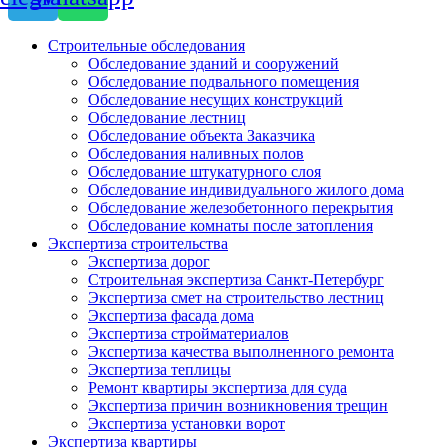
Строительные обследования
Обследование зданий и сооружений
Обследование подвального помещения
Обследование несущих конструкций
Обследование лестниц
Обследование объекта Заказчика
Обследования наливных полов
Обследование штукатурного слоя
Обследование индивидуального жилого дома
Обследование железобетонного перекрытия
Обследование комнаты после затопления
Экспертиза строительства
Экспертиза дорог
Строительная экспертиза Санкт-Петербург
Экспертиза смет на строительство лестниц
Экспертиза фасада дома
Экспертиза стройматериалов
Экспертиза качества выполненного ремонта
Экспертиза теплицы
Ремонт квартиры экспертиза для суда
Экспертиза причин возникновения трещин
Экспертиза установки ворот
Экспертиза квартиры