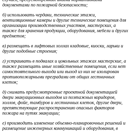
документами по пожарной безопасности;
б) использовать чердаки, технические этажи,
вентиляционные камеры и другие технические помещения для
организации производственных участков, мастерских, а
также для хранения продукции, оборудования, мебели и других
предметов;
в) размещать в лифтовых холлах кладовые, киоски, ларьки и
другие подобные строения;
г) устраивать в подвалах и цокольных этажах мастерские, а
также размещать иные хозяйственные помещения, если нет
самостоятельного выхода или выход из них не изолирован
противопожарными преградами от общих лестничных
клеток;
д) снимать предусмотренные проектной документацией
двери эвакуационных выходов из поэтажных коридоров,
холлов, фойе, тамбуров и лестничных клеток, другие двери,
препятствующие распространению опасных факторов
пожара на путях эвакуации;
е) производить изменение объемно-планировочных решений и
размещение инженерных коммуникаций и оборудования, в