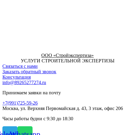
ООО «Стройэкспертиза»
УСЛУГИ СТРОИТЕЛЬНОЙ ЭКСПЕРТИЗЫ
Связаться с нами
Заказать обратный звонок
Консультация
info@89265277274.ru
Принимаем заявки на почту
+7(991)725-59-26
Москва, ул. Верхняя Первомайская д. 43, 3 этаж, офис 206
Часы работы будни с 9:30 до 18:30
elegram
Whatsapp