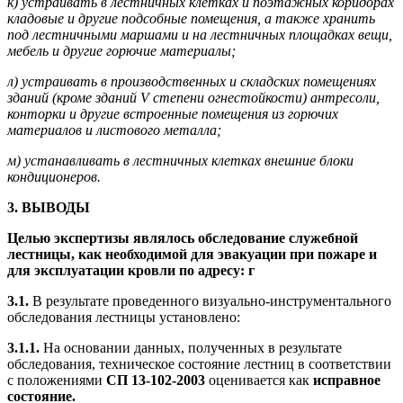
к) устраивать в лестничных клетках и поэтажных коридорах
кладовые и другие подсобные помещения, а также хранить
под лестничными маршами и на лестничных площадках вещи,
мебель и другие горючие материалы;
л) устраивать в производственных и складских помещениях
зданий (кроме зданий V степени огнестойкости) антресоли,
конторки и другие встроенные помещения из горючих
материалов и листового металла;
м) устанавливать в лестничных клетках внешние блоки
кондиционеров.
3. ВЫВОДЫ
Целью экспертизы являлось обследование служебной
лестницы, как необходимой для эвакуации при пожаре и
для эксплуатации кровли по адресу: г
3.1.
В результате проведенного визуально-инструментального
обследования лестницы установлено:
3.1.1.
На основании данных, полученных в результате
обследования, техническое состояние лестниц в соответствии
с положениями
СП 13-102-2003
оценивается как
исправное
состояние.