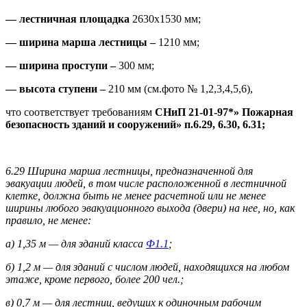
— лестничная площадка
2630х1530 мм;
— ширина марша лестницы
–
1210 мм;
— ширина проступи –
300 мм;
—
высота ступени –
210 мм (см.фото № 1,2,3,4,5,6),
что соответствует требованиям
СНиП 21-01-97*» Пожарная
безопасность зданий и сооружений» п.6.29, 6.30, 6.31;
6.29 Ширина марша лестницы, предназначенной для
эвакуации людей, в том числе расположенной в лестничной
клетке, должна быть не менее расчетной или не менее
ширины любого эвакуационного выхода (двери) на нее, но, как
правило, не менее:
а) 1,35 м — для зданий класса
Ф1.1
;
б) 1,2 м — для зданий с числом людей, находящихся на любом
этаже, кроме первого, более 200 чел.;
в) 0,7 м — для лестниц, ведущих к одиночным рабочим