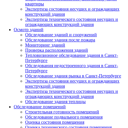
квартиры
Экспертиза состояния несущих и ограждающих
конструкций здания
Экспертиза технического состояния несущих и
ограждающих конструкций здания
Осмотр зданий
Обследование зданий и сооружений
Обследование здания после пожара
Мониторинг зданий
Проверка расположения зданий
Тепловизионное обследование здания в Санкт-
Петербурге
Обследования недостроенного здания в Санкт-
Петербурге
Обследование здания рынка в Санкт-Петербурге
Экспертиза состояния несущих и ограждающих
конструкций здания
Экспертиза технического состояния несущих и
ограждающих конструкций здания
Обследование здания теплицы
Обследование помещений
Строительная готовность помещений
Обследование подвального помещения
Оценка состояния помещения
Оценка технического состояния помещения