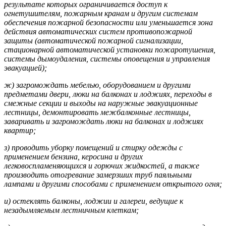
результате которых ограничивается доступ к
огнетушителям, пожарным кранам и другим системам
обеспечения пожарной безопасности или уменьшается зона
действия автоматических систем противопожарной
защиты (автоматической пожарной сигнализации,
стационарной автоматической установки пожаротушения,
системы дымоудаления, системы оповещения и управления
эвакуацией);
ж) загромождать мебелью, оборудованием и другими
предметами двери, люки на балконах и лоджиях, переходы в
смежные секции и выходы на наружные эвакуационные
лестницы, демонтировать межбалконные лестницы,
заваривать и загромождать люки на балконах и лоджиях
квартир;
з) проводить уборку помещений и стирку одежды с
применением бензина, керосина и других
легковоспламеняющихся и горючих жидкостей, а также
производить отогревание замерзших труб паяльными
лампами и другими способами с применением открытого огня;
и) остеклять балконы, лоджии и галереи, ведущие к
незадымляемым лестничным клеткам;