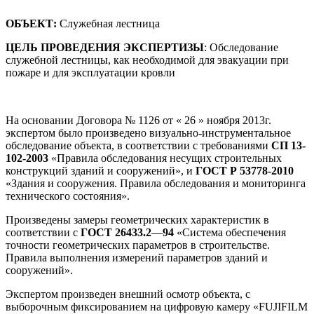
ОБЪЕКТ:
Служебная лестница
ЦЕЛЬ ПРОВЕДЕНИЯ ЭКСПЕРТИЗЫ
: Обследование
служебной лестницы, как необходимой для эвакуации при
пожаре и для эксплуатации кровли
На основании Договора № 1126 от « 26 » ноября 2013г.
экспертом было произведено визуально-инструментальное
обследование объекта, в соответствии с требованиями
СП 13-
102-2003
«Правила обследования несущих строительных
конструкций зданий и сооружений», и
ГОСТ Р 53778-2010
«Здания и сооружения. Правила обследования и мониторинга
технического состояния».
Произведены замеры геометрических характеристик в
соответствии с
ГОСТ 26433.2
—
94
«Система обеспечения
точности геометрических параметров в строительстве.
Правила выполнения измерений параметров зданий и
сооружений».
Экспертом произведен внешний осмотр объекта, с
выборочным фиксированием на цифровую камеру «FUJIFILM