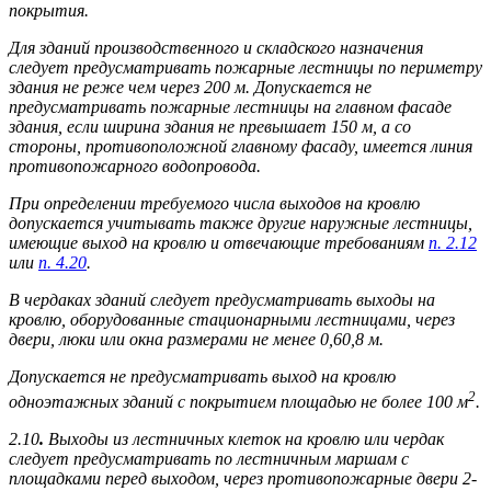
покрытия.
Для зданий производственного и складского назначения
следует предусматривать пожарные лестницы по периметру
здания не реже чем через 200 м. Допускается не
предусматривать пожарные лестницы на главном фасаде
здания, если ширина здания не превышает 150 м, а со
стороны, противоположной главному фасаду, имеется линия
противопожарного водопровода.
При определении требуемого числа выходов на кровлю
допускается учитывать также другие наружные лестницы,
имеющие выход на кровлю и отвечающие требованиям
п. 2.12
или
п. 4.20
.
В чердаках зданий следует предусматривать выходы на
кровлю, оборудованные стационарными лестницами, через
двери, люки или окна размерами не менее 0,60,8 м.
Допускается не предусматривать выход на кровлю
2
одноэтажных зданий с покрытием площадью не более 100 м
.
2.10
.
Выходы из лестничных клеток на кровлю или чердак
следует предусматривать по лестничным маршам с
площадками перед выходом, через противопожарные двери 2-