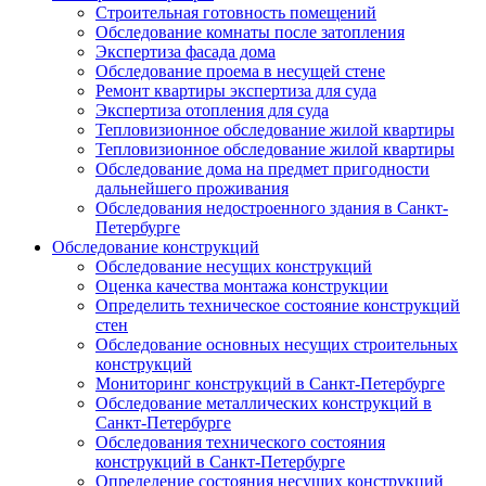
Строительная готовность помещений
Обследование комнаты после затопления
Экспертиза фасада дома
Обследование проема в несущей стене
Ремонт квартиры экспертиза для суда
Экспертиза отопления для суда
Тепловизионное обследование жилой квартиры
Тепловизионное обследование жилой квартиры
Обследование дома на предмет пригодности
дальнейшего проживания
Обследования недостроенного здания в Санкт-
Петербурге
Обследование конструкций
Обследование несущих конструкций
Оценка качества монтажа конструкции
Определить техническое состояние конструкций
стен
Обследование основных несущих строительных
конструкций
Мониторинг конструкций в Санкт-Петербурге
Обследование металлических конструкций в
Санкт-Петербурге
Обследования технического состояния
конструкций в Санкт-Петербурге
Определение состояния несущих конструкций