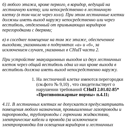
б) любого этажа, кроме первого, в коридор, ведущий на
лестничную клетку, или непосредственно в лестничную
клетку (в том числе через холл). При этом лестничные клетки
должны иметь выход наружу непосредственно или через
вестибюль, отделенный от примыкающих коридоров
перегородками с дверями;
в) в соседнее помещение на том же этаже, обеспеченное
выходами, указанными в подпунктах «а» и «б», за
исключением случаев, указанных в СНиП части 2.
При устройстве эвакуационных выходов из двух лестничных
клеток через общий вестибюль одна из них кроме выхода в
вестибюль должна иметь выход непосредственно наружу.
На лестничной клетке имеются перегородки
(см.фото № 9,10) , что свидетельствует о
нарушении требований
СНиП 2.01.02-85*
«Противопожарные нормы» п.4.11;
4.11. В лестничных клетках не допускается предусматривать
помещения любого назначения, промышленные газопроводы и
паропроводы, трубопроводы с горючими жидкостями,
электрические кабели и провода (за исключением
электропроводки для освещения коридоров и лестничных