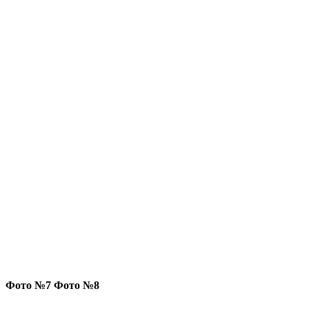
Фото №7 Фото №8