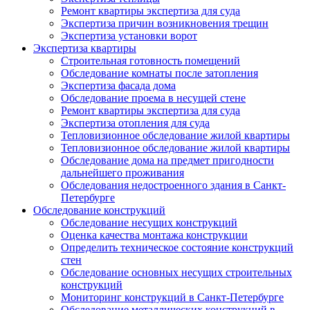
Ремонт квартиры экспертиза для суда
Экспертиза причин возникновения трещин
Экспертиза установки ворот
Экспертиза квартиры
Строительная готовность помещений
Обследование комнаты после затопления
Экспертиза фасада дома
Обследование проема в несущей стене
Ремонт квартиры экспертиза для суда
Экспертиза отопления для суда
Тепловизионное обследование жилой квартиры
Тепловизионное обследование жилой квартиры
Обследование дома на предмет пригодности
дальнейшего проживания
Обследования недостроенного здания в Санкт-
Петербурге
Обследование конструкций
Обследование несущих конструкций
Оценка качества монтажа конструкции
Определить техническое состояние конструкций
стен
Обследование основных несущих строительных
конструкций
Мониторинг конструкций в Санкт-Петербурге
Обследование металлических конструкций в