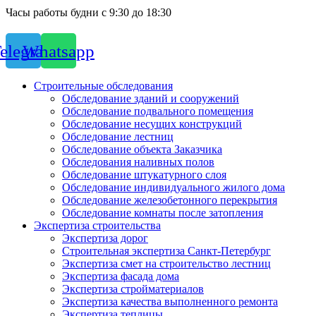
Часы работы будни с 9:30 до 18:30
elegram
Whatsapp
Строительные обследования
Обследование зданий и сооружений
Обследование подвального помещения
Обследование несущих конструкций
Обследование лестниц
Обследование объекта Заказчика
Обследования наливных полов
Обследование штукатурного слоя
Обследование индивидуального жилого дома
Обследование железобетонного перекрытия
Обследование комнаты после затопления
Экспертиза строительства
Экспертиза дорог
Строительная экспертиза Санкт-Петербург
Экспертиза смет на строительство лестниц
Экспертиза фасада дома
Экспертиза стройматериалов
Экспертиза качества выполненного ремонта
Экспертиза теплицы