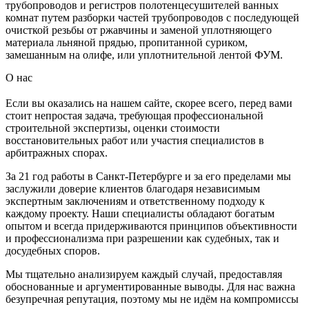
трубопроводов и регистров полотенцесушителей ванных
комнат путем разборки частей трубопроводов с последующей
очисткой резьбы от ржавчины и заменой уплотняющего
материала льняной прядью, пропитанной суриком,
замешанным на олифе, или уплотнительной лентой ФУМ.
О нас
Если вы оказались на нашем сайте, скорее всего, перед вами
стоит непростая задача, требующая профессиональной
строительной экспертизы, оценки стоимости
восстановительных работ или участия специалистов в
арбитражных спорах.
За 21 год работы в Санкт-Петербурге и за его пределами мы
заслужили доверие клиентов благодаря независимым
экспертным заключениям и ответственному подходу к
каждому проекту. Наши специалисты обладают богатым
опытом и всегда придерживаются принципов объективности
и профессионализма при разрешении как судебных, так и
досудебных споров.
Мы тщательно анализируем каждый случай, предоставляя
обоснованные и аргументированные выводы. Для нас важна
безупречная репутация, поэтому мы не идём на компромиссы