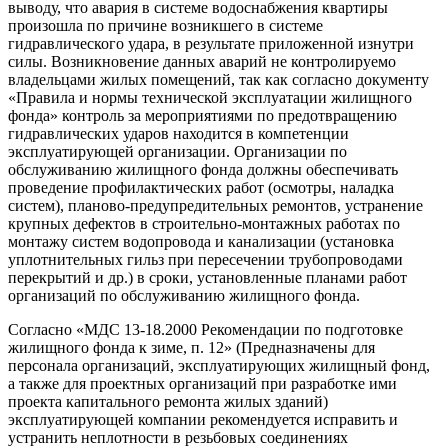
выводу, что авария в системе водоснабжения квартиры
произошла по причине возникшего в системе
гидравлического удара, в результате приложенной изнутри
силы. Возникновение данных аварий не контролируемо
владельцами жилых помещений, так как согласно документу
«Правила и нормы технической эксплуатации жилищного
фонда» контроль за мероприятиями по предотвращению
гидравлических ударов находится в компетенции
эксплуатирующей организации. Организации по
обслуживанию жилищного фонда должны обеспечивать
проведение профилактических работ (осмотры, наладка
систем), планово-предупредительных ремонтов, устранение
крупных дефектов в строительно-монтажных работах по
монтажу систем водопровода и канализации (установка
уплотнительных гильз при пересечении трубопроводами
перекрытий и др.) в сроки, установленные планами работ
организаций по обслуживанию жилищного фонда.
Согласно «МДС 13-18.2000 Рекомендации по подготовке
жилищного фонда к зиме, п. 12» (Предназначены для
персонала организаций, эксплуатирующих жилищный фонд,
а также для проектных организаций при разработке ими
проекта капитального ремонта жилых зданий)
эксплуатирующей компании рекомендуется исправить и
устранить неплотности в резьбовых соединениях