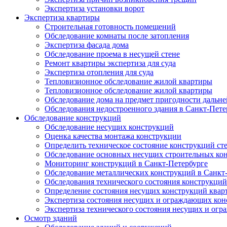
Экспертиза установки ворот
Экспертиза квартиры
Строительная готовность помещений
Обследование комнаты после затопления
Экспертиза фасада дома
Обследование проема в несущей стене
Ремонт квартиры экспертиза для суда
Экспертиза отопления для суда
Тепловизионное обследование жилой квартиры
Тепловизионное обследование жилой квартиры
Обследование дома на предмет пригодности дальн
Обследования недостроенного здания в Санкт-Пете
Обследование конструкций
Обследование несущих конструкций
Оценка качества монтажа конструкции
Определить техническое состояние конструкций ст
Обследование основных несущих строительных ко
Мониторинг конструкций в Санкт-Петербурге
Обследование металлических конструкций в Санкт
Обследования технического состояния конструкций
Определение состояния несущих конструкций квар
Экспертиза состояния несущих и ограждающих кон
Экспертиза технического состояния несущих и ог
Осмотр зданий