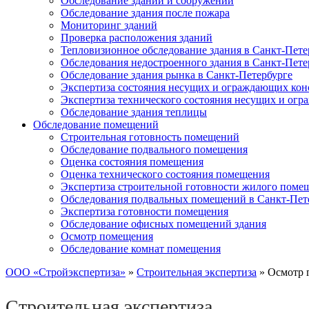
Обследование зданий и сооружений
Обследование здания после пожара
Мониторинг зданий
Проверка расположения зданий
Тепловизионное обследование здания в Санкт-Пете
Обследования недостроенного здания в Санкт-Пете
Обследование здания рынка в Санкт-Петербурге
Экспертиза состояния несущих и ограждающих кон
Экспертиза технического состояния несущих и ог
Обследование здания теплицы
Обследование помещений
Строительная готовность помещений
Обследование подвального помещения
Оценка состояния помещения
Оценка технического состояния помещения
Экспертиза строительной готовности жилого поме
Обследования подвальных помещений в Санкт-Пет
Экспертиза готовности помещения
Обследование офисных помещений здания
Осмотр помещения
Обследование комнат помещения
ООО «Стройэкспертиза»
»
Строительная экспертиза
»
Осмотр 
Строительная экспертиза