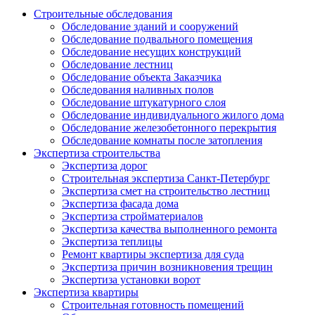
Строительные обследования
Обследование зданий и сооружений
Обследование подвального помещения
Обследование несущих конструкций
Обследование лестниц
Обследование объекта Заказчика
Обследования наливных полов
Обследование штукатурного слоя
Обследование индивидуального жилого дома
Обследование железобетонного перекрытия
Обследование комнаты после затопления
Экспертиза строительства
Экспертиза дорог
Строительная экспертиза Санкт-Петербург
Экспертиза смет на строительство лестниц
Экспертиза фасада дома
Экспертиза стройматериалов
Экспертиза качества выполненного ремонта
Экспертиза теплицы
Ремонт квартиры экспертиза для суда
Экспертиза причин возникновения трещин
Экспертиза установки ворот
Экспертиза квартиры
Строительная готовность помещений