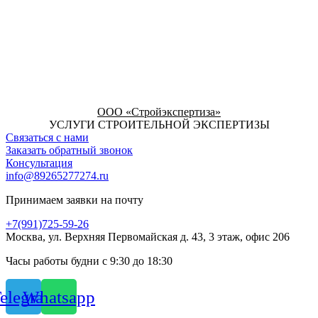
ООО «Стройэкспертиза»
УСЛУГИ СТРОИТЕЛЬНОЙ ЭКСПЕРТИЗЫ
Связаться с нами
Заказать обратный звонок
Консультация
info@89265277274.ru
Принимаем заявки на почту
+7(991)725-59-26
Москва, ул. Верхняя Первомайская д. 43, 3 этаж, офис 206
Часы работы будни с 9:30 до 18:30
elegram
Whatsapp