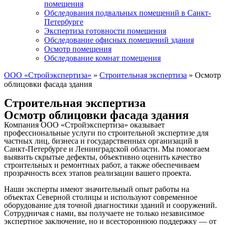
помещения
Обследования подвальных помещений в Санкт-
Петербурге
Экспертиза готовности помещения
Обследование офисных помещений здания
Осмотр помещения
Обследование комнат помещения
ООО «Стройэкспертиза»
»
Строительная экспертиза
»
Осмотр
облицовки фасада здания
Строительная экспертиза
Осмотр облицовки фасада здания
Компания ООО «Стройэкспертиза» оказывает
профессиональные услуги по строительной экспертизе для
частных лиц, бизнеса и государственных организаций в
Санкт-Петербурге и Ленинградской области. Мы помогаем
выявить скрытые дефекты, объективно оценить качество
строительных и ремонтных работ, а также обеспечиваем
прозрачность всех этапов реализации вашего проекта.
Наши эксперты имеют значительный опыт работы на
объектах Северной столицы и используют современное
оборудование для точной диагностики зданий и сооружений.
Сотрудничая с нами, вы получаете не только независимое
экспертное заключение, но и всестороннюю поддержку — от