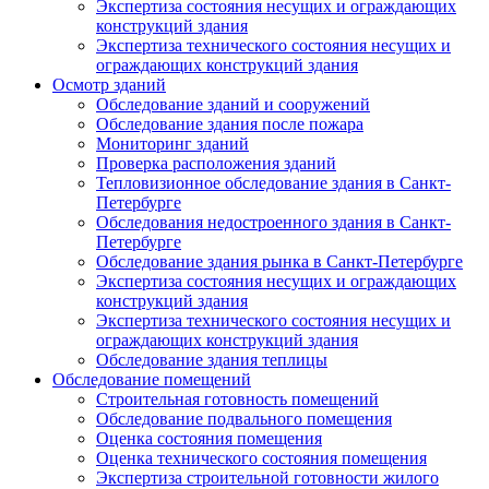
Экспертиза состояния несущих и ограждающих
конструкций здания
Экспертиза технического состояния несущих и
ограждающих конструкций здания
Осмотр зданий
Обследование зданий и сооружений
Обследование здания после пожара
Мониторинг зданий
Проверка расположения зданий
Тепловизионное обследование здания в Санкт-
Петербурге
Обследования недостроенного здания в Санкт-
Петербурге
Обследование здания рынка в Санкт-Петербурге
Экспертиза состояния несущих и ограждающих
конструкций здания
Экспертиза технического состояния несущих и
ограждающих конструкций здания
Обследование здания теплицы
Обследование помещений
Строительная готовность помещений
Обследование подвального помещения
Оценка состояния помещения
Оценка технического состояния помещения
Экспертиза строительной готовности жилого