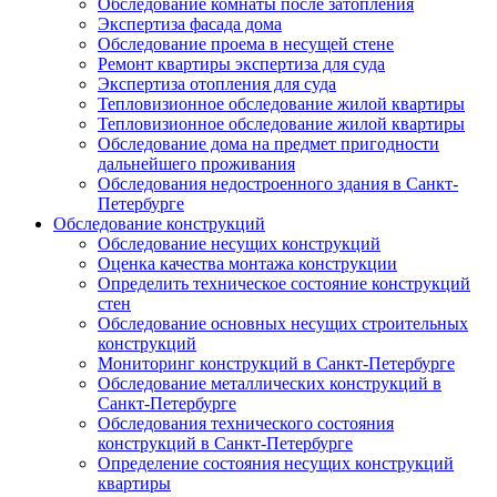
Обследование комнаты после затопления
Экспертиза фасада дома
Обследование проема в несущей стене
Ремонт квартиры экспертиза для суда
Экспертиза отопления для суда
Тепловизионное обследование жилой квартиры
Тепловизионное обследование жилой квартиры
Обследование дома на предмет пригодности
дальнейшего проживания
Обследования недостроенного здания в Санкт-
Петербурге
Обследование конструкций
Обследование несущих конструкций
Оценка качества монтажа конструкции
Определить техническое состояние конструкций
стен
Обследование основных несущих строительных
конструкций
Мониторинг конструкций в Санкт-Петербурге
Обследование металлических конструкций в
Санкт-Петербурге
Обследования технического состояния
конструкций в Санкт-Петербурге
Определение состояния несущих конструкций
квартиры