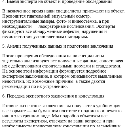
4. Выезд эксперта на объект и проведение обследования
В назначенное время наши специалисты приезжают на объект.
Проводится тщательный визуальный осмотр,
инструментальные замеры, фото- и видеосъёмка, а при
необходимости — лабораторные исследования. Эксперты
фиксируют все обнаруженные дефекты, нарушения и
несоответствия установленным стандартам.
5. Анализ полученных данных и подготовка заключения
После проведения обследования наши специалисты
тщательно анализируют все полученные данные, сопоставляя
их с действующими строительными нормами и стандартами.
На основе этой информации формируется подробное
экспертное заключение, в котором описываются выявленные
недостатки, их возможные причины, а также даются
рекомендации по их устранению.
6. Передача экспертного заключения и консультация
Готовое экспертное заключение вы получаете в удобном для
вас формате — на бумажном носителе с подписью и печатью
или в электронном виде. Мы подробно объясняем все
результаты экспертизы, отвечаем на ваши вопросы и при
необходимости предоставляем консультации по дальнейшим