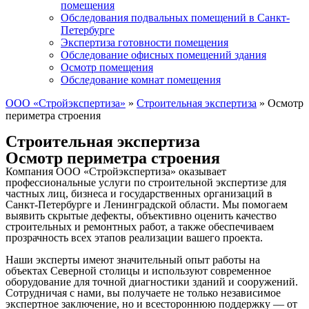
помещения
Обследования подвальных помещений в Санкт-
Петербурге
Экспертиза готовности помещения
Обследование офисных помещений здания
Осмотр помещения
Обследование комнат помещения
ООО «Стройэкспертиза»
»
Строительная экспертиза
»
Осмотр
периметра строения
Строительная экспертиза
Осмотр периметра строения
Компания ООО «Стройэкспертиза» оказывает
профессиональные услуги по строительной экспертизе для
частных лиц, бизнеса и государственных организаций в
Санкт-Петербурге и Ленинградской области. Мы помогаем
выявить скрытые дефекты, объективно оценить качество
строительных и ремонтных работ, а также обеспечиваем
прозрачность всех этапов реализации вашего проекта.
Наши эксперты имеют значительный опыт работы на
объектах Северной столицы и используют современное
оборудование для точной диагностики зданий и сооружений.
Сотрудничая с нами, вы получаете не только независимое
экспертное заключение, но и всестороннюю поддержку — от