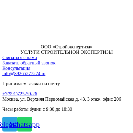
ООО «Стройэкспертиза»
УСЛУГИ СТРОИТЕЛЬНОЙ ЭКСПЕРТИЗЫ
Связаться с нами
Заказать обратный звонок
Консультация
info@89265277274.ru
Принимаем заявки на почту
+7(991)725-59-26
Москва, ул. Верхняя Первомайская д. 43, 3 этаж, офис 206
Часы работы будни с 9:30 до 18:30
elegram
Whatsapp