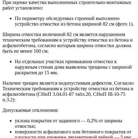
При оценке качества выполненных строительно-монтажных
работ установлено:
По периметру обследуемых строений выполнено
устройство отмостки из бетона шириной 82 см (фото 1).
Ширина отмостки величиной 82 см является нарушением
техническим требованиям к устройству отмостки из бетона и
асфальтобетона, согласно которым ширина отмостки должна
быть не менее 100 см.
На отдельных участках примыкания отмостки к
наружным стенам дома выявлены трещины с шириной
раскрытия до 15 мм.
Наличие трещин является недопустимым дефектом. Согласно
Техническим требованиям к устройству отмостки из бетона и
асфальтобетона (СНиП 3.04.01-87 табл.20, СНиП III-10-75
п.3.2):
Допускаемые отклонения:
уклона покрытия от заданного — 0,2% от ширины
отмостки;
поверхности асфальтового или бетонного покрытия от
плоскости при проверке двухметровой рейкой — 5 мм;