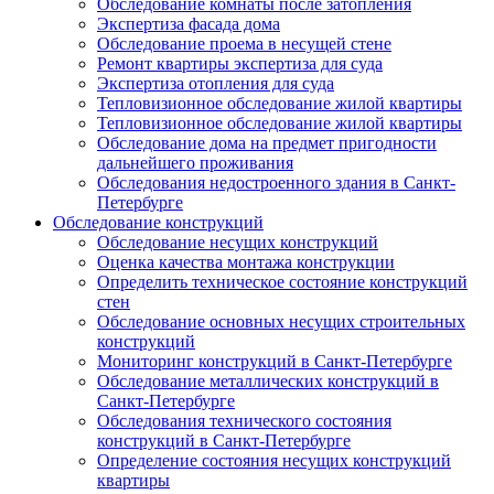
Обследование комнаты после затопления
Экспертиза фасада дома
Обследование проема в несущей стене
Ремонт квартиры экспертиза для суда
Экспертиза отопления для суда
Тепловизионное обследование жилой квартиры
Тепловизионное обследование жилой квартиры
Обследование дома на предмет пригодности
дальнейшего проживания
Обследования недостроенного здания в Санкт-
Петербурге
Обследование конструкций
Обследование несущих конструкций
Оценка качества монтажа конструкции
Определить техническое состояние конструкций
стен
Обследование основных несущих строительных
конструкций
Мониторинг конструкций в Санкт-Петербурге
Обследование металлических конструкций в
Санкт-Петербурге
Обследования технического состояния
конструкций в Санкт-Петербурге
Определение состояния несущих конструкций
квартиры