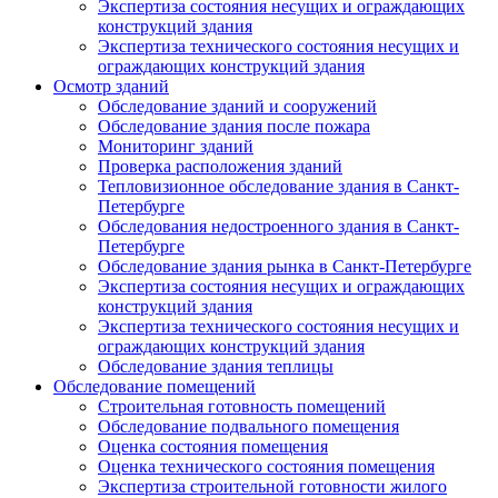
Экспертиза состояния несущих и ограждающих
конструкций здания
Экспертиза технического состояния несущих и
ограждающих конструкций здания
Осмотр зданий
Обследование зданий и сооружений
Обследование здания после пожара
Мониторинг зданий
Проверка расположения зданий
Тепловизионное обследование здания в Санкт-
Петербурге
Обследования недостроенного здания в Санкт-
Петербурге
Обследование здания рынка в Санкт-Петербурге
Экспертиза состояния несущих и ограждающих
конструкций здания
Экспертиза технического состояния несущих и
ограждающих конструкций здания
Обследование здания теплицы
Обследование помещений
Строительная готовность помещений
Обследование подвального помещения
Оценка состояния помещения
Оценка технического состояния помещения
Экспертиза строительной готовности жилого