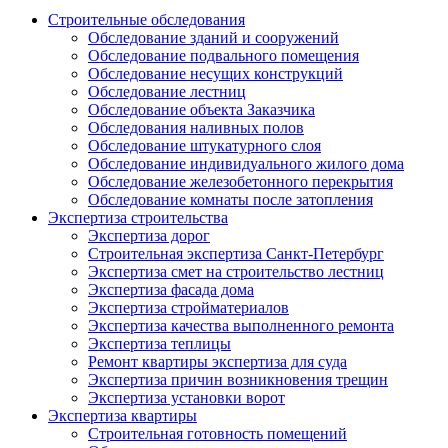
Строительные обследования
Обследование зданий и сооружений
Обследование подвального помещения
Обследование несущих конструкций
Обследование лестниц
Обследование объекта Заказчика
Обследования наливных полов
Обследование штукатурного слоя
Обследование индивидуального жилого дома
Обследование железобетонного перекрытия
Обследование комнаты после затопления
Экспертиза строительства
Экспертиза дорог
Строительная экспертиза Санкт-Петербург
Экспертиза смет на строительство лестниц
Экспертиза фасада дома
Экспертиза стройматериалов
Экспертиза качества выполненного ремонта
Экспертиза теплицы
Ремонт квартиры экспертиза для суда
Экспертиза причин возникновения трещин
Экспертиза установки ворот
Экспертиза квартиры
Строительная готовность помещений