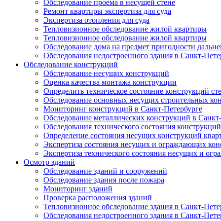
Обследование проема в несущей стене
Ремонт квартиры экспертиза для суда
Экспертиза отопления для суда
Тепловизионное обследование жилой квартиры
Тепловизионное обследование жилой квартиры
Обследование дома на предмет пригодности дальн
Обследования недостроенного здания в Санкт-Пете
Обследование конструкций
Обследование несущих конструкций
Оценка качества монтажа конструкции
Определить техническое состояние конструкций ст
Обследование основных несущих строительных ко
Мониторинг конструкций в Санкт-Петербурге
Обследование металлических конструкций в Санкт
Обследования технического состояния конструкций
Определение состояния несущих конструкций квар
Экспертиза состояния несущих и ограждающих кон
Экспертиза технического состояния несущих и ог
Осмотр зданий
Обследование зданий и сооружений
Обследование здания после пожара
Мониторинг зданий
Проверка расположения зданий
Тепловизионное обследование здания в Санкт-Пете
Обследования недостроенного здания в Санкт-Пете