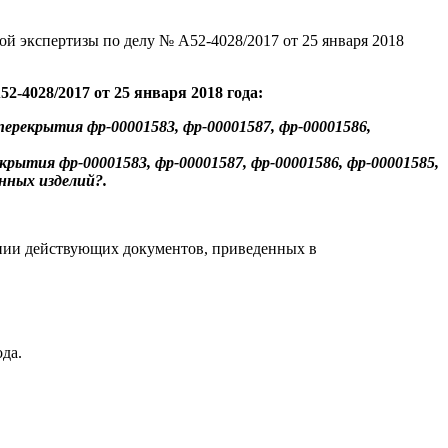
й экспертизы по делу № ­А52-4028/2017 от 25 января 2018
52-4028/2017 от 25 января 2018 года:
ерекрытия фр-00001583, фр-00001587, фр-00001586,
крытия фр-00001583, фр-00001587, фр-00001586, фр-00001585,
нных изделий?.
нии действующих документов, приведенных в
да.