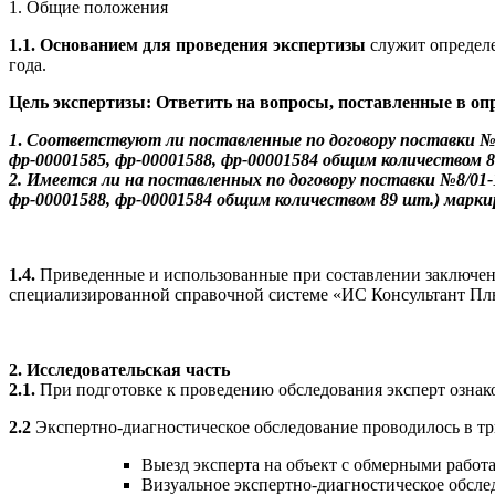
1. Общие положения
1.1. Основанием для проведения экспертизы
служит определе
года.
Цель экспертизы: Ответить на вопросы, поставленные в оп
1
.
Соответствуют ли поставленные по договору поставки №8/
фр-00001585, фр-00001588, фр-00001584 общим количеством 
2. Имеется ли на поставленных по договору поставки №8/01-
фр-00001588, фр-00001584 общим количеством 89 шт.) маркир
1.4.
Приведенные и использованные при составлении заключен
специализированной справочной системе «ИС Консультант П
2. Исследовательская часть
2.1.
При подготовке к проведению обследования эксперт ознаком
2.2
Экспертно-диагностическое обследование проводилось в тр
Выезд эксперта на объект с обмерными рабо
Визуальное экспертно-диагностическое обсле