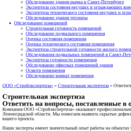
Обследование здания рынка в Санкт-Петербурге
Экспертиза состояния несущих и ограждающих кон
Экспертиза технического состояния несущих и ог
Обследование здания теплицы
Обследование помещений
Строительная готовность помещений
Обследование подвального помещения
Оценка состояния помещения
Оценка технического состояния помещения
Экспертиза строительной готовности жилого поме
Обследования подвальных помещений в Санкт-Пет
Экспертиза готовности помещения
Обследование офисных помещений здания
Осмотр помещения
Обследование комнат помещения
ООО «Стройэкспертиза»
»
Строительная экспертиза
»
Ответить
Строительная экспертиза
Ответить на вопросы, поставленные в о
Компания ООО «Стройэкспертиза» оказывает профессиональные 
Ленинградской области. Мы помогаем выявить скрытые дефекты
вашего проекта.
Наши эксперты имеют значительный опыт работы на объектах 