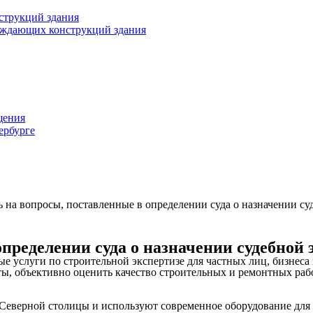
струкций здания
раждающих конструкций здания
щения
ербурге
 на вопросы, поставленные в определении суда о назначении су
пределении суда о назначении судебной
услуги по строительной экспертизе для частных лиц, бизнеса 
, объективно оценить качество строительных и ремонтных работ
Северной столицы и используют современное оборудование для 