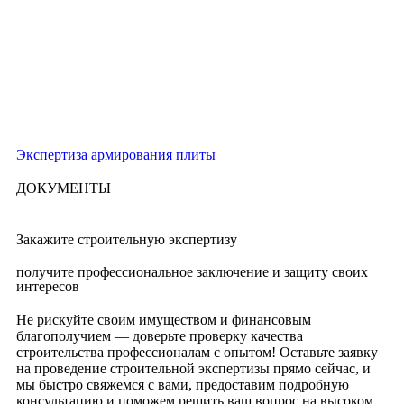
Экспертиза армирования плиты
ДОКУМЕНТЫ
Закажите строительную экспертизу
получите профессиональное заключение и защиту своих
интересов
Не рискуйте своим имуществом и финансовым
благополучием — доверьте проверку качества
строительства профессионалам с опытом! Оставьте заявку
на проведение строительной экспертизы прямо сейчас, и
мы быстро свяжемся с вами, предоставим подробную
консультацию и поможем решить ваш вопрос на высоком