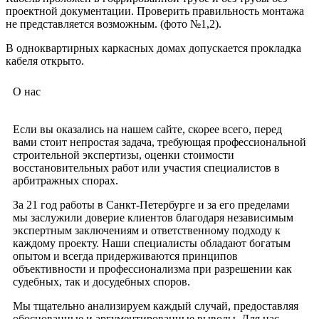
проектной документации. Проверить правильность монтажа
не представляется возможным. (фото №1,2).
В одноквартирных каркасных домах допускается прокладка
кабеля открыто.
О нас
Если вы оказались на нашем сайте, скорее всего, перед
вами стоит непростая задача, требующая профессиональной
строительной экспертизы, оценки стоимости
восстановительных работ или участия специалистов в
арбитражных спорах.
За 21 год работы в Санкт-Петербурге и за его пределами
мы заслужили доверие клиентов благодаря независимым
экспертным заключениям и ответственному подходу к
каждому проекту. Наши специалисты обладают богатым
опытом и всегда придерживаются принципов
объективности и профессионализма при разрешении как
судебных, так и досудебных споров.
Мы тщательно анализируем каждый случай, предоставляя
обоснованные и аргументированные выводы. Для нас