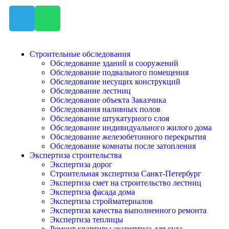
Строительные обследования
Обследование зданий и сооружений
Обследование подвального помещения
Обследование несущих конструкций
Обследование лестниц
Обследование объекта Заказчика
Обследования наливных полов
Обследование штукатурного слоя
Обследование индивидуального жилого дома
Обследование железобетонного перекрытия
Обследование комнаты после затопления
Экспертиза строительства
Экспертиза дорог
Строительная экспертиза Санкт-Петербург
Экспертиза смет на строительство лестниц
Экспертиза фасада дома
Экспертиза стройматериалов
Экспертиза качества выполненного ремонта
Экспертиза теплицы
Ремонт квартиры экспертиза для суда