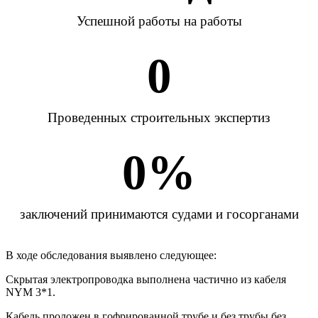
Успешной работы на работы
0
Проведенных строительных экспертиз
0
%
заключений принимаются судами и госорганами
В ходе обследования выявлено следующее:
Скрытая электропроводка выполнена частично из кабеля
NYM 3*1.
Кабель проложен в гофрированной трубе и без трубы без