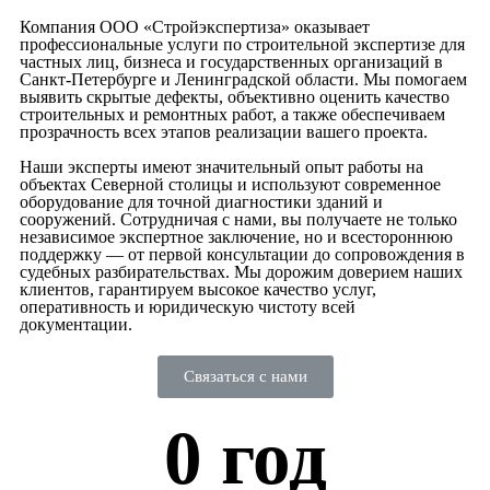
Компания ООО «Стройэкспертиза» оказывает
профессиональные услуги по строительной экспертизе для
частных лиц, бизнеса и государственных организаций в
Санкт-Петербурге и Ленинградской области. Мы помогаем
выявить скрытые дефекты, объективно оценить качество
строительных и ремонтных работ, а также обеспечиваем
прозрачность всех этапов реализации вашего проекта.
Наши эксперты имеют значительный опыт работы на
объектах Северной столицы и используют современное
оборудование для точной диагностики зданий и
сооружений. Сотрудничая с нами, вы получаете не только
независимое экспертное заключение, но и всестороннюю
поддержку — от первой консультации до сопровождения в
судебных разбирательствах. Мы дорожим доверием наших
клиентов, гарантируем высокое качество услуг,
оперативность и юридическую чистоту всей
документации.
Связаться с нами
0
 год