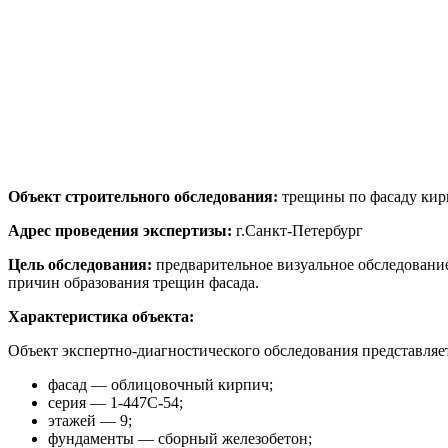
Объект строительного обследования:
трещины по фасаду кир
Адрес проведения экспертизы:
г.Санкт-Петербург
Цель обследования:
предварительное визуальное обследование
причин образования трещин фасада.
Характеристика объекта:
Объект экспертно-диагностического обследования представляе
фасад — облицовочный кирпич;
серия — 1-447С-54;
этажей — 9;
фундаменты — сборный железобетон;