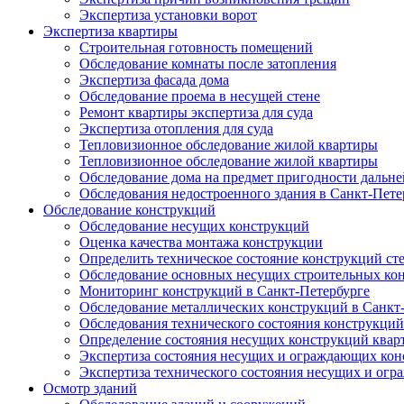
Экспертиза установки ворот
Экспертиза квартиры
Строительная готовность помещений
Обследование комнаты после затопления
Экспертиза фасада дома
Обследование проема в несущей стене
Ремонт квартиры экспертиза для суда
Экспертиза отопления для суда
Тепловизионное обследование жилой квартиры
Тепловизионное обследование жилой квартиры
Обследование дома на предмет пригодности дальн
Обследования недостроенного здания в Санкт-Пете
Обследование конструкций
Обследование несущих конструкций
Оценка качества монтажа конструкции
Определить техническое состояние конструкций ст
Обследование основных несущих строительных ко
Мониторинг конструкций в Санкт-Петербурге
Обследование металлических конструкций в Санкт
Обследования технического состояния конструкций
Определение состояния несущих конструкций квар
Экспертиза состояния несущих и ограждающих кон
Экспертиза технического состояния несущих и ог
Осмотр зданий