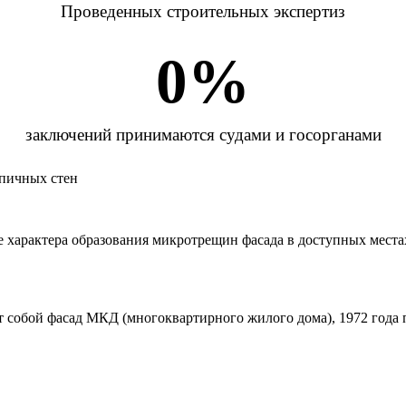
Проведенных строительных экспертиз
0
%
заключений принимаются судами и госорганами
пичных стен
 характера образования микротрещин фасада в доступных места
т собой фасад МКД (многоквартирного жилого дома), 1972 года 