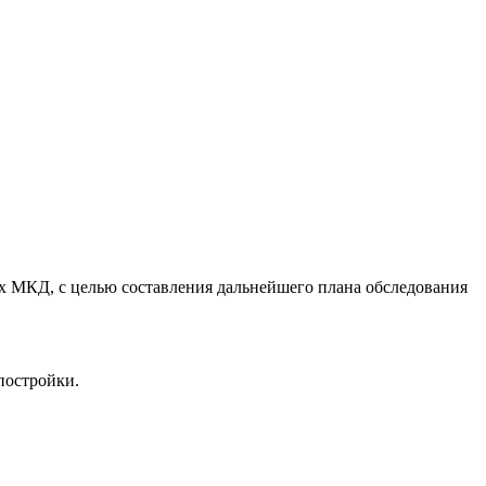
х МКД, с целью составления дальнейшего плана обследования
постройки.