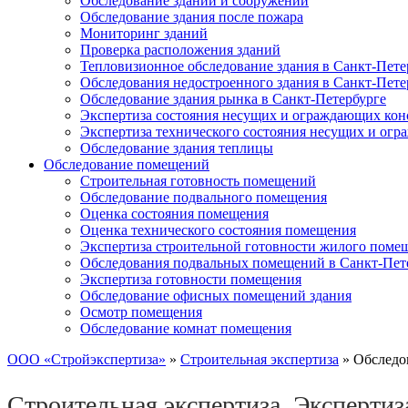
Обследование зданий и сооружений
Обследование здания после пожара
Мониторинг зданий
Проверка расположения зданий
Тепловизионное обследование здания в Санкт-Пете
Обследования недостроенного здания в Санкт-Пете
Обследование здания рынка в Санкт-Петербурге
Экспертиза состояния несущих и ограждающих кон
Экспертиза технического состояния несущих и ог
Обследование здания теплицы
Обследование помещений
Строительная готовность помещений
Обследование подвального помещения
Оценка состояния помещения
Оценка технического состояния помещения
Экспертиза строительной готовности жилого поме
Обследования подвальных помещений в Санкт-Пет
Экспертиза готовности помещения
Обследование офисных помещений здания
Осмотр помещения
Обследование комнат помещения
ООО «Стройэкспертиза»
»
Строительная экспертиза
»
Обследо
Строительная экспертиза
,
Экспертиз