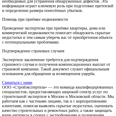
необходимых для устранения обнаруженных дефектов. Эта
информация играет ключевую роль при подготовке претензий
и определении размера понесённых убытков.
Помощь при приёмке недвижимости
Проведение экспертизы при приёмке квартиры, дома или
коммерческой недвижимости помогает обнаружить скрытые
недостатки и тем самым уберечь вас от приобретения объекта
с потенциальными проблемами.
Подтверждение страховых случаев
Экспертное заключение требуется для подтверждения
страхового случая и получения компенсационных выплат от
страховой компании. Такой документ служит официальным
основанием для обращения за возмещением ущерба.
Связаться с нами
ООО «Стройэкспертиза» — это команда квалифицированных
специалистов, предоставляющих широкий спектр услуг по
строительной экспертизе в Москве и Московской области. Мы
работаем как с частными лицами, так и с корпоративными
клиентами, помогая выявлять скрытые недостатки, оценивать
качество строительных и ремонтных работ, а также защищать
ваши интересы в спорах с застройщиками и подрядными