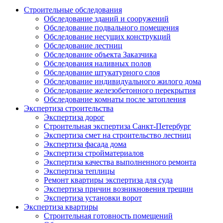
Строительные обследования
Обследование зданий и сооружений
Обследование подвального помещения
Обследование несущих конструкций
Обследование лестниц
Обследование объекта Заказчика
Обследования наливных полов
Обследование штукатурного слоя
Обследование индивидуального жилого дома
Обследование железобетонного перекрытия
Обследование комнаты после затопления
Экспертиза строительства
Экспертиза дорог
Строительная экспертиза Санкт-Петербург
Экспертиза смет на строительство лестниц
Экспертиза фасада дома
Экспертиза стройматериалов
Экспертиза качества выполненного ремонта
Экспертиза теплицы
Ремонт квартиры экспертиза для суда
Экспертиза причин возникновения трещин
Экспертиза установки ворот
Экспертиза квартиры
Строительная готовность помещений