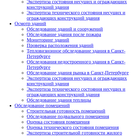
Экспертиза состояния несущих и ограждающих
конструкций здания
Экспертиза технического состояния несущих и
ограждающих конструкций здания
Осмотр зданий
Обследование зданий и сооружений
Обследование здания после пожара
Мониторинг зданий
Проверка расположения зданий
Тепловизионное обследование здания в Санкт-
Петербурге
Обследования недостроенного здания в Санкт-
Петербурге
Обследование здания рынка в Санкт-Петербурге
Экспертиза состояния несущих и ограждающих
конструкций здания
Экспертиза технического состояния несущих и
ограждающих конструкций здания
Обследование здания теплицы
Обследование помещений
Строительная готовность помещений
Обследование подвального помещения
Оценка состояния помещения
Оценка технического состояния помещения
Экспертиза строительной готовности жилого