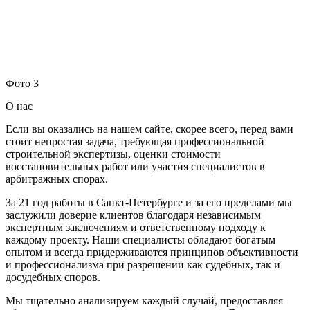
Фото 3
О нас
Если вы оказались на нашем сайте, скорее всего, перед вами
стоит непростая задача, требующая профессиональной
строительной экспертизы, оценки стоимости
восстановительных работ или участия специалистов в
арбитражных спорах.
За 21 год работы в Санкт-Петербурге и за его пределами мы
заслужили доверие клиентов благодаря независимым
экспертным заключениям и ответственному подходу к
каждому проекту. Наши специалисты обладают богатым
опытом и всегда придерживаются принципов объективности
и профессионализма при разрешении как судебных, так и
досудебных споров.
Мы тщательно анализируем каждый случай, предоставляя