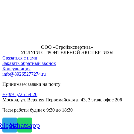
ООО «Стройэкспертиза»
УСЛУГИ СТРОИТЕЛЬНОЙ ЭКСПЕРТИЗЫ
Связаться с нами
Заказать обратный звонок
Консультация
info@89265277274.ru
Принимаем заявки на почту
+7(991)725-59-26
Москва, ул. Верхняя Первомайская д. 43, 3 этаж, офис 206
Часы работы будни с 9:30 до 18:30
elegram
Whatsapp