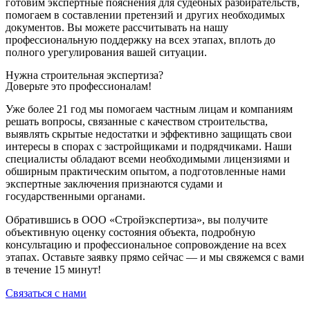
готовим экспертные пояснения для судебных разбирательств,
помогаем в составлении претензий и других необходимых
документов. Вы можете рассчитывать на нашу
профессиональную поддержку на всех этапах, вплоть до
полного урегулирования вашей ситуации.
Нужна строительная экспертиза?
Доверьте это профессионалам!
Уже более 21 год мы помогаем частным лицам и компаниям
решать вопросы, связанные с качеством строительства,
выявлять скрытые недостатки и эффективно защищать свои
интересы в спорах с застройщиками и подрядчиками. Наши
специалисты обладают всеми необходимыми лицензиями и
обширным практическим опытом, а подготовленные нами
экспертные заключения признаются судами и
государственными органами.
Обратившись в ООО «Стройэкспертиза», вы получите
объективную оценку состояния объекта, подробную
консультацию и профессиональное сопровождение на всех
этапах. Оставьте заявку прямо сейчас — и мы свяжемся с вами
в течение 15 минут!
Связаться с нами