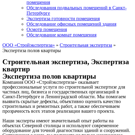
помещения
Обследования подвальных помещений в Санкт-
Петербурге
Экспертиза готовности помещения
Обследование офисных помещений здания
Осмотр помещения
Обследование комнат помещения
ООО «Стройэкспертиза»
»
Строительная экспертиза
»
Экспертиза полов квартиры
Строительная экспертиза
,
Экспертиза
квартир
Экспертиза полов квартиры
Компания ООО «Стройэкспертиза» оказывает
профессиональные услуги по строительной экспертизе для
частных лиц, бизнеса и государственных организаций в
Санкт-Петербурге и Ленинградской области. Мы помогаем
выявить скрытые дефекты, объективно оценить качество
строительных и ремонтных работ, а также обеспечиваем
прозрачность всех этапов реализации вашего проекта.
Наши эксперты имеют значительный опыт работы на
объектах Северной столицы и используют современное
оборудование для точной диагностики зданий и сооружений.