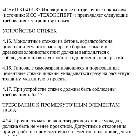
«СНиП 3.04.01-87 Изоляционные и отделочные покрытия»
(источник: ИСС «ТЕХЭКСПЕРТ») предъявляет следующие
требования к устройству стяжек:
УСТРОЙСТВО СТЯЖЕК
4.15. Монолитные стяжки из бетона, асфальтобетона,
цементно-песчаного раствора и сборные стяжки из
древесноволокнистых плит должны выполняться с
соблюдением правил устройства одноименных покрытий.
4.16. Гипсовые саморазравнивающиеся и поризованные
цементные стяжки должны укладываться сразу на расчетную
толщину, указанную в проекте.
4.17. При устройстве стяжек должны быть соблюдены
требования табл.17.
ТРЕБОВАНИЯ К ПРОМЕЖУТОЧНЫМ ЭЛЕМЕНТАМ
ПОЛА
4.24. Прочность материалов, твердеющих после укладки,
должна быть не менее проектной. Допустимые отклонения
при устройстве промежуточных элементов пола приведены в