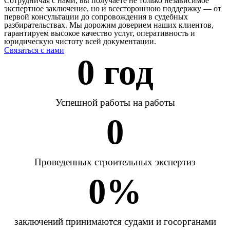
Сотрудничая с нами, вы получаете не только независимое
экспертное заключение, но и всестороннюю поддержку — от
первой консультации до сопровождения в судебных
разбирательствах. Мы дорожим доверием наших клиентов,
гарантируем высокое качество услуг, оперативность и
юридическую чистоту всей документации.
Связаться с нами
0
 год
Успешной работы на работы
0
Проведенных строительных экспертиз
0
%
заключений принимаются судами и госорганами