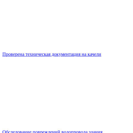
Проверена техническая документация на качели
Обследование повреждений водопровода здания