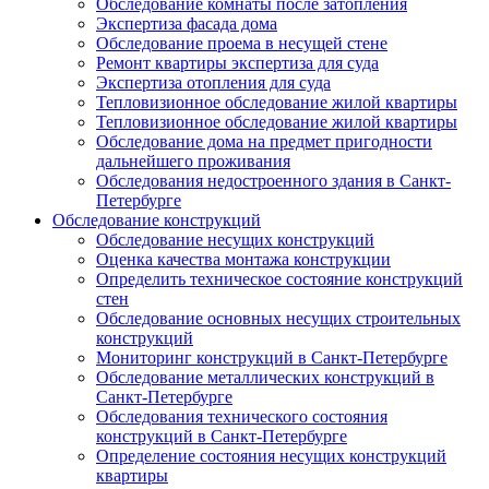
Обследование комнаты после затопления
Экспертиза фасада дома
Обследование проема в несущей стене
Ремонт квартиры экспертиза для суда
Экспертиза отопления для суда
Тепловизионное обследование жилой квартиры
Тепловизионное обследование жилой квартиры
Обследование дома на предмет пригодности
дальнейшего проживания
Обследования недостроенного здания в Санкт-
Петербурге
Обследование конструкций
Обследование несущих конструкций
Оценка качества монтажа конструкции
Определить техническое состояние конструкций
стен
Обследование основных несущих строительных
конструкций
Мониторинг конструкций в Санкт-Петербурге
Обследование металлических конструкций в
Санкт-Петербурге
Обследования технического состояния
конструкций в Санкт-Петербурге
Определение состояния несущих конструкций
квартиры