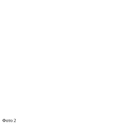
Фото 2