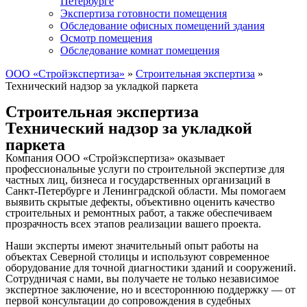
Петербурге
Экспертиза готовности помещения
Обследование офисных помещений здания
Осмотр помещения
Обследование комнат помещения
ООО «Стройэкспертиза»
»
Строительная экспертиза
»
Технический надзор за укладкой паркета
Строительная экспертиза
Технический надзор за укладкой
паркета
Компания ООО «Стройэкспертиза» оказывает
профессиональные услуги по строительной экспертизе для
частных лиц, бизнеса и государственных организаций в
Санкт-Петербурге и Ленинградской области. Мы помогаем
выявить скрытые дефекты, объективно оценить качество
строительных и ремонтных работ, а также обеспечиваем
прозрачность всех этапов реализации вашего проекта.
Наши эксперты имеют значительный опыт работы на
объектах Северной столицы и используют современное
оборудование для точной диагностики зданий и сооружений.
Сотрудничая с нами, вы получаете не только независимое
экспертное заключение, но и всестороннюю поддержку — от
первой консультации до сопровождения в судебных