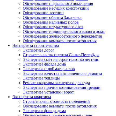
Обследование подвального помещения
Обследование несущих конструкций
Обследование лестниц
Обследование объекта Заказчика
Обследования наливных полов
Обследование штукатурного слоя
Обследование индивидуального жилого дома
Обследование железобетонного перекрытия
Обследование комнаты после затопления
Экспертиза строительства
Экспертиза дорог
Строительная экспертиза Санкт-Петербург
Экспертиза смет на строительство лестниц
Экспертиза фасада дома
Экспертиза стройматериалов
Экспертиза качества выполненного ремонта
Экспертиза теплицы
Ремонт квартиры экспертиза для суда
Экспертиза причин возникновения трещин
Экспертиза установки ворот
Экспертиза квартиры
Строительная готовность помещений
Обследование комнаты после затопления
Экспертиза фасада дома
Обследование проема в несущей стене