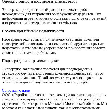
Оценка стоимости восстановительных работ
Эксперты проводят точный расчет стоимости работ,
необходимых для устранения обнаруженных дефектов. Эта
информация играет ключевую роль при подготовке претензий
и определении размера понесённых убытков.
Помощь при приёмке недвижимости
Проведение экспертизы при приёмке квартиры, дома или
коммерческой недвижимости помогает обнаружить скрытые
недостатки и тем самым уберечь вас от приобретения объекта
с потенциальными проблемами.
Подтверждение страховых случаев
Экспертное заключение требуется для подтверждения
страхового случая и получения компенсационных выплат от
страховой компании. Такой документ служит официальным
основанием для обращения за возмещением ущерба.
Связаться с нами
ООО «Стройэкспертиза» — это команда квалифицированных
специалистов, предоставляющих широкий спектр услуг по
строительной экспертизе в Москве и Московской области. Мы
работаем как с частными лицами, так и с корпоративными