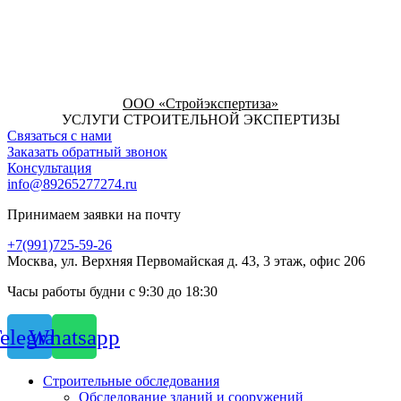
ООО «Стройэкспертиза»
УСЛУГИ СТРОИТЕЛЬНОЙ ЭКСПЕРТИЗЫ
Связаться с нами
Заказать обратный звонок
Консультация
info@89265277274.ru
Принимаем заявки на почту
+7(991)725-59-26
Москва, ул. Верхняя Первомайская д. 43, 3 этаж, офис 206
Часы работы будни с 9:30 до 18:30
elegram
Whatsapp
Строительные обследования
Обследование зданий и сооружений