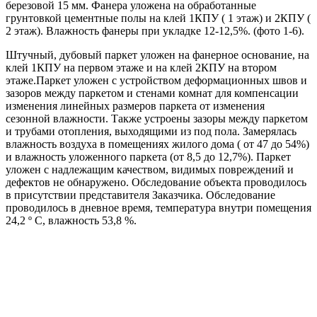
березовой 15 мм. Фанера уложена на обработанные
грунтовкой цементные полы на клей 1КПУ ( 1 этаж) и 2КПУ (
2 этаж). Влажность фанеры при укладке 12-12,5%. (фото 1-6).
Штучный, дубовый паркет уложен на фанерное основание, на
клей 1КПУ на первом этаже и на клей 2КПУ на втором
этаже.Паркет уложен с устройством деформационных швов и
зазоров между паркетом и стенами комнат для компенсации
изменения линейных размеров паркета от изменения
сезонной влажности. Также устроены зазоры между паркетом
и трубами отопления, выходящими из под пола. Замерялась
влажность воздуха в помещениях жилого дома ( от 47 до 54%)
и влажность уложенного паркета (от 8,5 до 12,7%). Паркет
уложен с надлежащим качеством, видимых повреждений и
дефектов не обнаружено. Обследование объекта проводилось
в присутствии представителя Заказчика. Обследование
проводилось в дневное время, температура внутри помещения
24,2 º С, влажность 53,8 %.