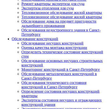
Ремонт квартиры экспертиза для суда
Экспертиза отопления для суда
Тепловизионное обследование жилой квартиры
Тепловизионное обследование жилой квартиры
Обследование дома на предмет пригодности
дальнейшего проживания
Обследования недостроенного здания в Санкт-
Петербурге
Обследование конструкций
Обследование несущих конструкций
Оценка качества монтажа конструкции
Определить техническое состояние конструкций
стен
Обследование основных несущих строительных
конструкций
Мониторинг конструкций в Санкт-Петербурге
Обследование металлических конструкций в
Санкт-Петербурге
Обследования технического состояния
конструкций в Санкт-Петербурге
Определение состояния несущих конструкций
квартиры
Экспертиза состояния несущих и ограждающих
конструкций здания
Экспертиза технического состояния несущих и