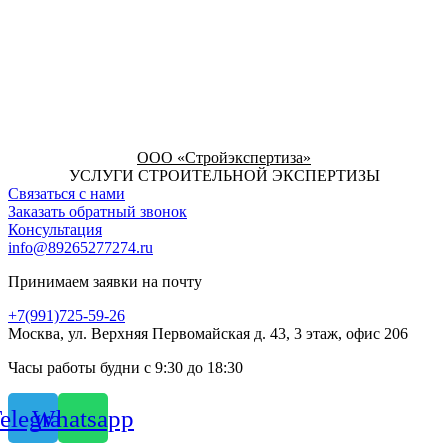
ООО «Стройэкспертиза»
УСЛУГИ СТРОИТЕЛЬНОЙ ЭКСПЕРТИЗЫ
Связаться с нами
Заказать обратный звонок
Консультация
info@89265277274.ru
Принимаем заявки на почту
+7(991)725-59-26
Москва, ул. Верхняя Первомайская д. 43, 3 этаж, офис 206
Часы работы будни с 9:30 до 18:30
elegram
Whatsapp