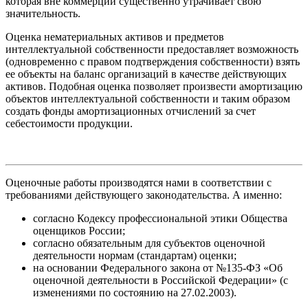
которая вне коммерции существенно утрачивает свою
значительность.
Оценка нематериальных активов и предметов
интеллектуальной собственности предоставляет возможность
(одновременно с правом подтверждения собственности) взять
ее объекты на баланс организаций в качестве действующих
активов. Подобная оценка позволяет произвести амортизацию
объектов интеллектуальной собственности и таким образом
создать фонды амортизационных отчислений за счет
себестоимости продукции.
Оценочные работы производятся нами в соответствии с
требованиями действующего законодательства. А именно:
согласно Кодексу профессиональной этики Общества
оценщиков России;
согласно обязательным для субъектов оценочной
деятельности нормам (стандартам) оценки;
на основании Федерального закона от №135-ФЗ «Об
оценочной деятельности в Российской Федерации» (с
изменениями по состоянию на 27.02.2003).