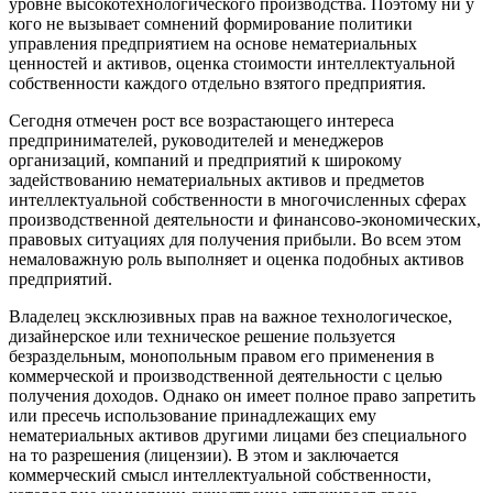
уровне высокотехнологического производства. Поэтому ни у
кого не вызывает сомнений формирование политики
управления предприятием на основе нематериальных
ценностей и активов, оценка стоимости интеллектуальной
собственности каждого отдельно взятого предприятия.
Сегодня отмечен рост все возрастающего интереса
предпринимателей, руководителей и менеджеров
организаций, компаний и предприятий к широкому
задействованию нематериальных активов и предметов
интеллектуальной собственности в многочисленных сферах
производственной деятельности и финансово-экономических,
правовых ситуациях для получения прибыли. Во всем этом
немаловажную роль выполняет и оценка подобных активов
предприятий.
Владелец эксклюзивных прав на важное технологическое,
дизайнерское или техническое решение пользуется
безраздельным, монопольным правом его применения в
коммерческой и производственной деятельности с целью
получения доходов. Однако он имеет полное право запретить
или пресечь использование принадлежащих ему
нематериальных активов другими лицами без специального
на то разрешения (лицензии). В этом и заключается
коммерческий смысл интеллектуальной собственности,