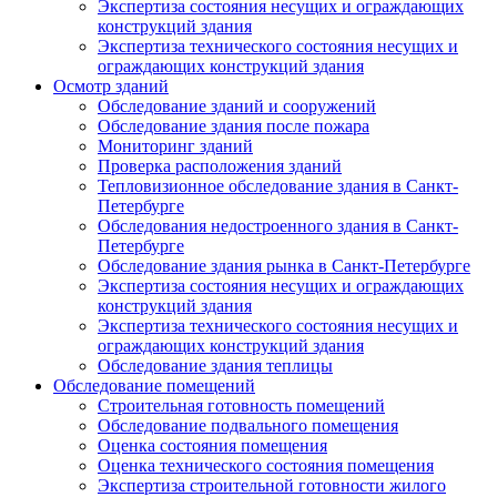
Экспертиза состояния несущих и ограждающих
конструкций здания
Экспертиза технического состояния несущих и
ограждающих конструкций здания
Осмотр зданий
Обследование зданий и сооружений
Обследование здания после пожара
Мониторинг зданий
Проверка расположения зданий
Тепловизионное обследование здания в Санкт-
Петербурге
Обследования недостроенного здания в Санкт-
Петербурге
Обследование здания рынка в Санкт-Петербурге
Экспертиза состояния несущих и ограждающих
конструкций здания
Экспертиза технического состояния несущих и
ограждающих конструкций здания
Обследование здания теплицы
Обследование помещений
Строительная готовность помещений
Обследование подвального помещения
Оценка состояния помещения
Оценка технического состояния помещения
Экспертиза строительной готовности жилого