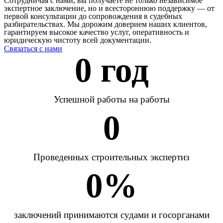
Сотрудничая с нами, вы получаете не только независимое
экспертное заключение, но и всестороннюю поддержку — от
первой консультации до сопровождения в судебных
разбирательствах. Мы дорожим доверием наших клиентов,
гарантируем высокое качество услуг, оперативность и
юридическую чистоту всей документации.
Связаться с нами
0
 год
Успешной работы на работы
0
Проведенных строительных экспертиз
0
%
заключений принимаются судами и госорганами