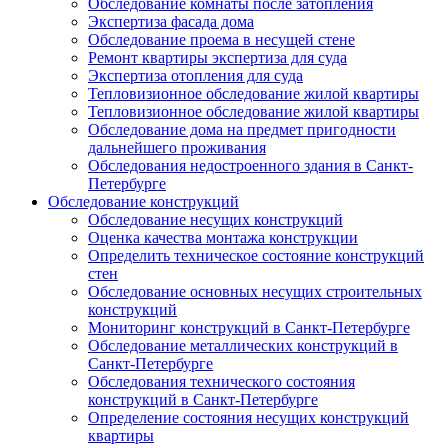
Обследование комнаты после затопления
Экспертиза фасада дома
Обследование проема в несущей стене
Ремонт квартиры экспертиза для суда
Экспертиза отопления для суда
Тепловизионное обследование жилой квартиры
Тепловизионное обследование жилой квартиры
Обследование дома на предмет пригодности
дальнейшего проживания
Обследования недостроенного здания в Санкт-
Петербурге
Обследование конструкций
Обследование несущих конструкций
Оценка качества монтажа конструкции
Определить техническое состояние конструкций
стен
Обследование основных несущих строительных
конструкций
Мониторинг конструкций в Санкт-Петербурге
Обследование металлических конструкций в
Санкт-Петербурге
Обследования технического состояния
конструкций в Санкт-Петербурге
Определение состояния несущих конструкций
квартиры