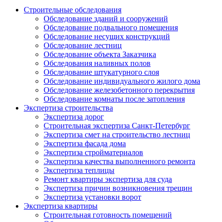
Строительные обследования
Обследование зданий и сооружений
Обследование подвального помещения
Обследование несущих конструкций
Обследование лестниц
Обследование объекта Заказчика
Обследования наливных полов
Обследование штукатурного слоя
Обследование индивидуального жилого дома
Обследование железобетонного перекрытия
Обследование комнаты после затопления
Экспертиза строительства
Экспертиза дорог
Строительная экспертиза Санкт-Петербург
Экспертиза смет на строительство лестниц
Экспертиза фасада дома
Экспертиза стройматериалов
Экспертиза качества выполненного ремонта
Экспертиза теплицы
Ремонт квартиры экспертиза для суда
Экспертиза причин возникновения трещин
Экспертиза установки ворот
Экспертиза квартиры
Строительная готовность помещений