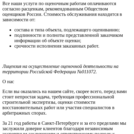
Все наши услуги по оценочным работам оплачиваются
согласно расценкам, рекомендованным Обществом
оценщиков России. Стоимость обслуживания находится в
зависимости от:
состава и типа объекта, подлежащего оцениванию;
подлинности и полноты представленной заказчиком
информации об объекте оценки;
срочности исполнения заказанных работ.
Лицензия на осуществление оценочной деятельности на
территории Российской Федерации №011072.
О нас
Если вы оказались на нашем сайте, скорее всего, перед вами
стоит непростая задача, требующая профессиональной
строительной экспертизы, оценки стоимости
восстановительных работ или участия специалистов в
арбитражных спорах.
За 21 год работы в Санкт-Петербурге и за его пределами мы
заслужили доверие клиентов благодаря независимым
экспертным заключениям и ответственному подходу к