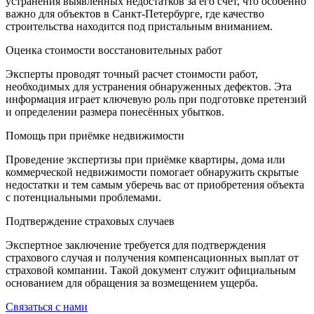
устранения выявленных недостатков за его счёт, что особенно
важно для объектов в Санкт-Петербурге, где качество
строительства находится под пристальным вниманием.
Оценка стоимости восстановительных работ
Эксперты проводят точный расчет стоимости работ,
необходимых для устранения обнаруженных дефектов. Эта
информация играет ключевую роль при подготовке претензий
и определении размера понесённых убытков.
Помощь при приёмке недвижимости
Проведение экспертизы при приёмке квартиры, дома или
коммерческой недвижимости помогает обнаружить скрытые
недостатки и тем самым уберечь вас от приобретения объекта
с потенциальными проблемами.
Подтверждение страховых случаев
Экспертное заключение требуется для подтверждения
страхового случая и получения компенсационных выплат от
страховой компании. Такой документ служит официальным
основанием для обращения за возмещением ущерба.
Связаться с нами