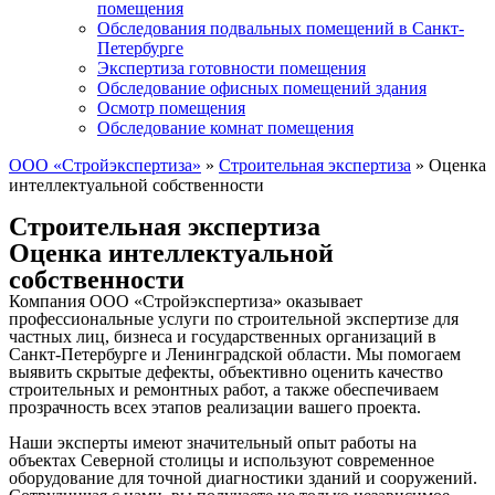
помещения
Обследования подвальных помещений в Санкт-
Петербурге
Экспертиза готовности помещения
Обследование офисных помещений здания
Осмотр помещения
Обследование комнат помещения
ООО «Стройэкспертиза»
»
Строительная экспертиза
»
Оценка
интеллектуальной собственности
Строительная экспертиза
Оценка интеллектуальной
собственности
Компания ООО «Стройэкспертиза» оказывает
профессиональные услуги по строительной экспертизе для
частных лиц, бизнеса и государственных организаций в
Санкт-Петербурге и Ленинградской области. Мы помогаем
выявить скрытые дефекты, объективно оценить качество
строительных и ремонтных работ, а также обеспечиваем
прозрачность всех этапов реализации вашего проекта.
Наши эксперты имеют значительный опыт работы на
объектах Северной столицы и используют современное
оборудование для точной диагностики зданий и сооружений.