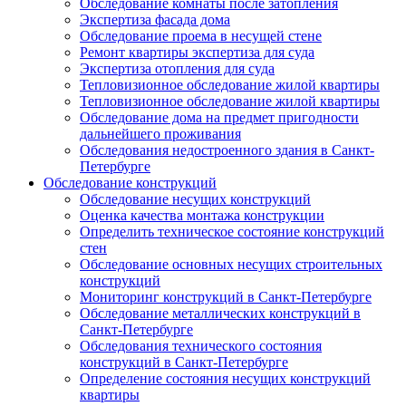
Обследование комнаты после затопления
Экспертиза фасада дома
Обследование проема в несущей стене
Ремонт квартиры экспертиза для суда
Экспертиза отопления для суда
Тепловизионное обследование жилой квартиры
Тепловизионное обследование жилой квартиры
Обследование дома на предмет пригодности
дальнейшего проживания
Обследования недостроенного здания в Санкт-
Петербурге
Обследование конструкций
Обследование несущих конструкций
Оценка качества монтажа конструкции
Определить техническое состояние конструкций
стен
Обследование основных несущих строительных
конструкций
Мониторинг конструкций в Санкт-Петербурге
Обследование металлических конструкций в
Санкт-Петербурге
Обследования технического состояния
конструкций в Санкт-Петербурге
Определение состояния несущих конструкций
квартиры