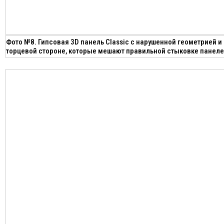
Фото №8. Гипсовая 3D панель Classic с нарушенной геометрией и
торцевой стороне, которые мешают правильной стыковке панеле