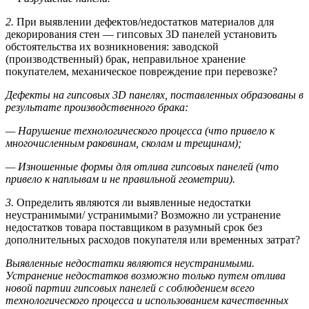
2.
При выявлении дефектов/недостатков материалов для
декорирования стен — гипсовых 3D панелей установить
обстоятельства их возникновения: заводской
(производственный) брак, неправильное хранение
покупателем, механическое повреждение при перевозке?
Дефекты на гипсовых 3D панелях, поставленных образованы в
результате производственного брака:
— Нарушение технологического процесса (что привело к
многочисленным раковинам, сколам и трещинам);
— Изношенные формы для отлива гипсовых панелей (что
привело к наплывам и не правильной геометрии).
3.
Определить являются ли выявленные недостатки
неустранимыми/ устранимыми? Возможно ли устранение
недостатков товара поставщиком в разумный срок без
дополнительных расходов покупателя или временных затрат?
Выявленные недостатки являются неустранимыми.
Устранение недостатков возможно только путем отлива
новой партии гипсовых панелей с соблюдением всего
технологического процесса и использованием качественных