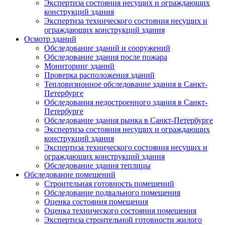
Экспертиза состояния несущих и ограждающих
конструкций здания
Экспертиза технического состояния несущих и
ограждающих конструкций здания
Осмотр зданий
Обследование зданий и сооружений
Обследование здания после пожара
Мониторинг зданий
Проверка расположения зданий
Тепловизионное обследование здания в Санкт-
Петербурге
Обследования недостроенного здания в Санкт-
Петербурге
Обследование здания рынка в Санкт-Петербурге
Экспертиза состояния несущих и ограждающих
конструкций здания
Экспертиза технического состояния несущих и
ограждающих конструкций здания
Обследование здания теплицы
Обследование помещений
Строительная готовность помещений
Обследование подвального помещения
Оценка состояния помещения
Оценка технического состояния помещения
Экспертиза строительной готовности жилого