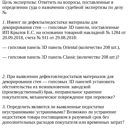
Цель экспертизы: Ответить на вопросы, поставленные в
определении суда о назначении судебной экспертизы по делу
№
1
. Имеют ли дефекты/недостатки материалы для
декорирования стен — гипсовые 3D панели, поставленные
ИП Крылов Е.С. на основании товарной накладной № 1284 от
20.09.2018, счета № 911 от 29.08.2018:
— гипсовая панель 3D панель Oriental (количество 208 шт.),
— гипсовая панель 3D панель Classic (количество 208 шт.)?
2.
При выявлении дефектов/недостатков материалов для
декорирования стен — гипсовых 3D панелей установить
обстоятельства их возникновения: заводской
(производственный) брак, неправильное хранение
покупателем, механическое повреждение при перевозке?
3.
Определить являются ли выявленные недостатки
неустранимыми/ устранимыми? Возможно ли устранение
недостатков товара поставщиком в разумный срок без
дополнительных расходов покупателя или временных затрат?