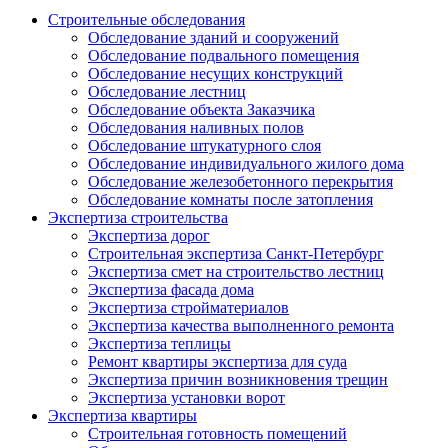
Строительные обследования
Обследование зданий и сооружений
Обследование подвального помещения
Обследование несущих конструкций
Обследование лестниц
Обследование объекта Заказчика
Обследования наливных полов
Обследование штукатурного слоя
Обследование индивидуального жилого дома
Обследование железобетонного перекрытия
Обследование комнаты после затопления
Экспертиза строительства
Экспертиза дорог
Строительная экспертиза Санкт-Петербург
Экспертиза смет на строительство лестниц
Экспертиза фасада дома
Экспертиза стройматериалов
Экспертиза качества выполненного ремонта
Экспертиза теплицы
Ремонт квартиры экспертиза для суда
Экспертиза причин возникновения трещин
Экспертиза установки ворот
Экспертиза квартиры
Строительная готовность помещений