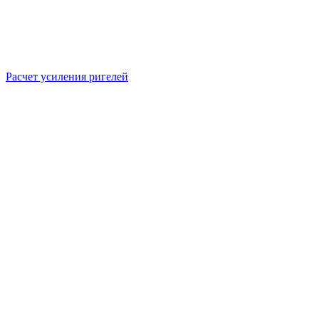
Расчет усиления ригелей