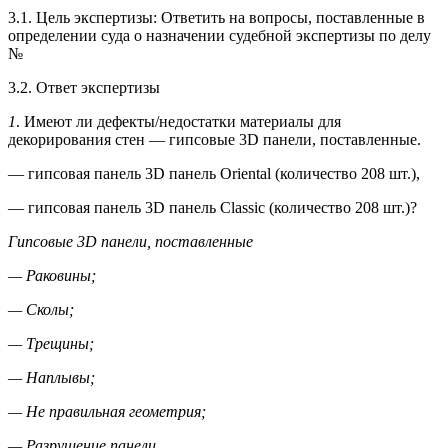
3.1. Цель экспертизы: Ответить на вопросы, поставленные в
определении суда о назначении судебной экспертизы по делу
№
3.2. Ответ экспертизы
1
. Имеют ли дефекты/недостатки материалы для
декорирования стен — гипсовые 3D панели, поставленные.
— гипсовая панель 3D панель Oriental (количество 208 шт.),
— гипсовая панель 3D панель Classic (количество 208 шт.)?
Гипсовые 3D панели, поставленные
— Раковины;
— Сколы;
— Трещины;
— Наплывы;
— Не правильная геометрия;
— Разрушение панели.