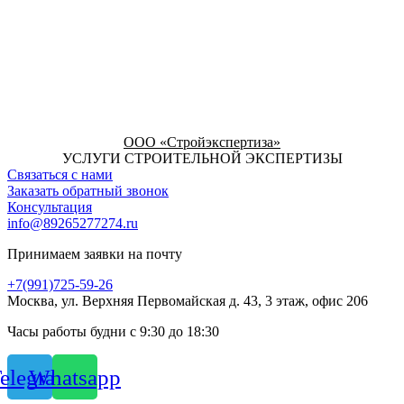
ООО «Стройэкспертиза»
УСЛУГИ СТРОИТЕЛЬНОЙ ЭКСПЕРТИЗЫ
Связаться с нами
Заказать обратный звонок
Консультация
info@89265277274.ru
Принимаем заявки на почту
+7(991)725-59-26
Москва, ул. Верхняя Первомайская д. 43, 3 этаж, офис 206
Часы работы будни с 9:30 до 18:30
elegram
Whatsapp