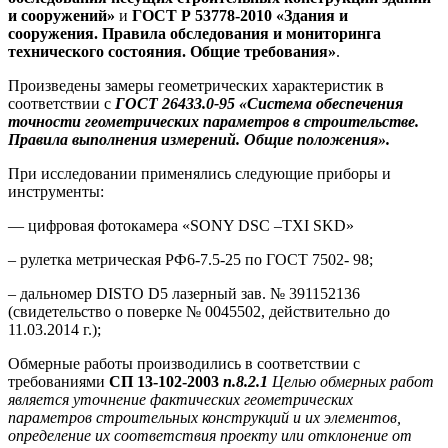
и сооружений»
и
ГОСТ Р 53778-2010 «Здания и
сооружения. Правила обследования и мониторинга
технического состояния. Общие требования»
.
Произведены замеры геометрических характеристик в
соответствии с
ГОСТ 26433.0-95 «Система обеспечения
точности геометрических параметров в строительстве.
Правила выполнения измерений. Общие положения».
При исследовании применялись следующие приборы и
инструменты:
— цифровая фотокамера «SONY DSC –TXI SKD»
– рулетка метрическая РФ6-7.5-25 по ГОСТ 7502- 98;
– дальномер DISTO D5 лазерный зав. № 391152136
(свидетельство о поверке № 0045502, действительно до
11.03.2014 г.);
Обмерные работы производились в соответствии с
требованиями
СП 13-102-2003
п.8.2.1
Целью обмерных работ
является уточнение фактических геометрических
параметров строительных конструкций и их элементов,
определение их соответствия проекту или отклонение от