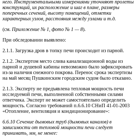
него. Инструментальными измерениями уточняют пролеты
конструкций, их расположение и шаг в плане, размеры
поперечных сечений, высоту помещений, отметки
характерных узлов, расстояния между узлами и т.д.
(см.
Приложение № 1, фото № 1 — 8
).
При обследовании выявлено:
2.1.1. Загрузка дров в топку печи происходит из парной.
2.1.2. Экспертом место слива канализационной воды из
парной и душевой кабины невозможно было зафиксировать
из-за наличия снежного покрова. Перенос срока экспертизы
на май месяц Пушкинским городским судом было отказано.
2.1.3. Эксперту не предъявлена тепловая мощность печи
исследуемой печи, выполненной собственными силами
ответчика. Эксперт не может самостоятельно определить
мощность. Согласно требований п.6.6.10 СНиП 41-01-2003
«Отопление, вентиляция и кондиционирование»:
6.6.10 Сечение дымовых труб (дымовых каналов) в
зависимости от тепловой мощности печи следует
принимать, мм, не менее: