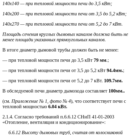
140х140 — при тепловой мощности печи до 3,5 кВт;
140х200 — при тепловой мощности печи от 3,5 до 5,2 кВт;
140х270 — при тепловой мощности печи от 5,2 до 7 кВт.
Площадь сечения круглых дымовых каналов должна быть не
менее площади указанных прямоугольных каналов.
В итоге диаметр дымовой трубы должен быть не менее:
— при тепловой мощности печи до 3,5 кВт
79 мм
.;
— при тепловой мощности печи от 3,5 до 5,2 кВт
94.4мм.
;
— при тепловой мощности печи от 5,2 до 7 кВт.
109.7мм.
В обследуемой печи диаметр дымохода составляет
100мм..
(см.
Приложение № 1, фото № 4
), что соответствует печи с
тепловой мощностью
6.04 кВт.
2.1.4. Согласно требований п.6.6.12 СНиП 41-01-2003
«Отопление, вентиляция и кондиционирование»:
6.6.12 Высоту дымовых труб, считая от колосниковой