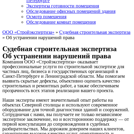
Петербурге
Экспертиза готовности помещения
Обследование офисных помещений здания
Осмотр помещения
Обследование комнат помещения
ООО «Стройэкспертиза»
»
Судебная строительная экспертиза
»
Об устранении нарушений права
Судебная строительная экспертиза
Об устранении нарушений права
Компания ООО «Стройэкспертиза» оказывает
профессиональные услуги по строительной экспертизе для
частных лиц, бизнеса и государственных организаций в
Санкт-Петербурге и Ленинградской области. Мы помогаем
выявить скрытые дефекты, объективно оценить качество
строительных и ремонтных работ, а также обеспечиваем
прозрачность всех этапов реализации вашего проекта.
Наши эксперты имеют значительный опыт работы на
объектах Северной столицы и используют современное
оборудование для точной диагностики зданий и сооружений.
Сотрудничая с нами, вы получаете не только независимое
экспертное заключение, но и всестороннюю поддержку — от
первой консультации до сопровождения в судебных
разбирательствах. Мы дорожим доверием наших клиентов,
гарантируем высокое качество услуг, оперативность и