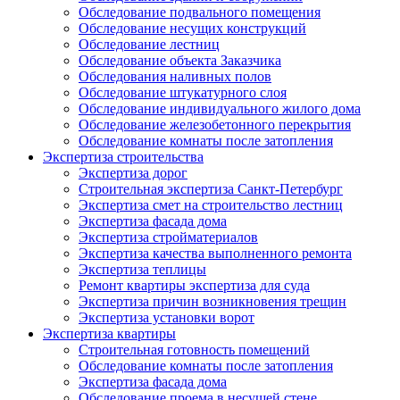
Обследование подвального помещения
Обследование несущих конструкций
Обследование лестниц
Обследование объекта Заказчика
Обследования наливных полов
Обследование штукатурного слоя
Обследование индивидуального жилого дома
Обследование железобетонного перекрытия
Обследование комнаты после затопления
Экспертиза строительства
Экспертиза дорог
Строительная экспертиза Санкт-Петербург
Экспертиза смет на строительство лестниц
Экспертиза фасада дома
Экспертиза стройматериалов
Экспертиза качества выполненного ремонта
Экспертиза теплицы
Ремонт квартиры экспертиза для суда
Экспертиза причин возникновения трещин
Экспертиза установки ворот
Экспертиза квартиры
Строительная готовность помещений
Обследование комнаты после затопления
Экспертиза фасада дома
Обследование проема в несущей стене