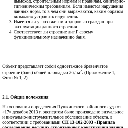
дымоход, строительным нормам и правилам, санитарно-
гигиеническим требованиям. Если имеются нарушения
данных норм, то в чем они выражаются, каким образом
возможно устранить нарушения.
Имеется ли угроза жизни и здоровью граждан при
эксплуатации данного строения.
Соответствует ли строение лит.Г своему
функциональному назначению баня.
Объект представляет собой одноэтажное бревенчатое
2
строение (баня) общей площадью 26,1м
. (Приложение 1,
Фото № 1, 2).
2.1. Общие положения
На основании определения Пушкинского районного суда от
«17» декабря 2013 г. экспертом было произведено визуальное
и визуально-инструментальное обследование объекта, в
соответствии с требованиями
СП 13-102-2003 «Правила
обследования несущих строительных конструкций зданий