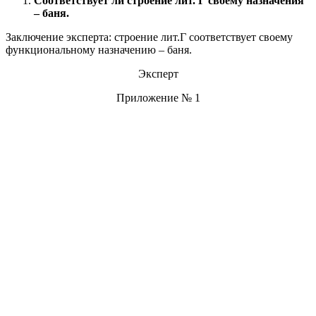
Соответствует ли строение лит. Г своему назначения
– баня.
Заключение эксперта: строение лит.Г соответствует своему
функциональному назначению – баня.
Эксперт
Приложение № 1