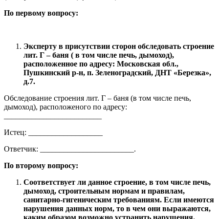
По первому вопросу:
Эксперту в присутствии сторон обследовать строение
лит. Г – баня ( в том числе печь, дымоход),
расположенное по адресу: Московская обл.,
Пушкинский р-н, п. Зеленоградский, ДНТ «Березка»,
д.7.
Обследование строения лит. Г – баня (в том числе печь,
дымоход), расположеного по адресу:
_________________________
Истец: ___________________
Ответчик: ________________________.
По второму вопросу:
Соответствует ли данное строение, в том числе печь,
дымоход, строительным нормам и правилам,
санитарно-гигеническим требованиям. Если имеются
нарушения данных норм, то в чем они выражаются,
каким образом возможно устранить нарушения.