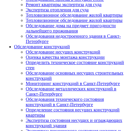
Ремонт квартиры экспертиза для суда
Экспертиза отопления для суда
Тепловизионное обследование жилой квартиры
Тепловизионное обследование жилой квартиры
Обследование дома на предмет пригодности
дальнейшего проживания
Обследования недостроенного здания в Санкт-
Петербурге
Обследование конструкций
Обследование несущих конструкций
Оценка качества монтажа конструкции
Определить техническое состояние конструкций
стен
Обследование основных несущих строительных
конструкций
Мониторинг конструкций в Санкт-Петербурге
Обследование металлических конструкций в
Санкт-Петербурге
Обследования технического состояния
конструкций в Санкт-Петербурге
Определение состояния несущих конструкций
квартиры
Экспертиза состояния несущих и ограждающих
конструкций здания
Экспертиза технического состояния несущих и