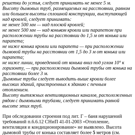
решетки до устья, следует принимать не менее 5 м.
Высоту дымовых труб, размещаемых на расстоянии, равном
или большем высоты сплошной конструкции, выступающей
над кровлей, следует принимать:
не менее 500 мм — над плоской кровлей;
не менее 500 мм — над коньком кровли или парапетом при
расположении трубы на расстоянии до 1,5 м от конька или
парапета;
не ниже конька кровли или парапета — при расположении
дымовой трубы на расстоянии от 1,5 до 3 м от конька или
парапета;
не ниже линии, проведенной от конька вниз под углом 10° к
горизонту, — при расположении дымовой трубы от конька на
расстоянии более 3 м.
Дымовые трубы следует выводить выше кровли более
высоких зданий, пристроенных к зданию с печным
отоплением.
Высоту вытяжных вентиляционных каналов, расположенных
рядом с дымовыми трубами, следует принимать равной
высоте этих труб.
При обследовании строения под лит. Г – баня нарушений
требований п.6.6.12 СНиП 41-01-2003 «Отопление,
вентиляция и кондиционирование» не выявлено. Высота
дымовой трубы от конька составляет более
5
метров (см.