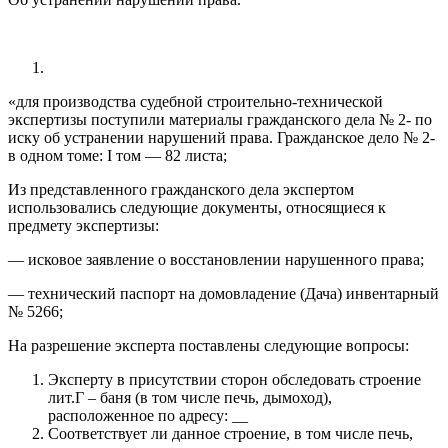
«для производства судебной строительно-технической
экспертизы поступили материалы гражданского дела № 2- по
иску об устранении нарушений права. Гражданское дело № 2-
в одном томе: I том — 82 листа;
Из представленного гражданского дела экспертом
использовались следующие документы, относящиеся к
предмету экспертизы:
— исковое заявление о восстановлении нарушенного права;
— технический паспорт на домовладение (Дача) инвентарный
№ 5266;
На разрешение эксперта поставлены следующие вопросы:
Эксперту в присутствии сторон обследовать строение
лит.Г – баня (в том числе печь, дымоход),
расположенное по адресу: __
Соответствует ли данное строение, в том числе печь,