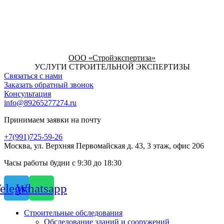
ООО «Стройэкспертиза»
УСЛУГИ СТРОИТЕЛЬНОЙ ЭКСПЕРТИЗЫ
Связаться с нами
Заказать обратный звонок
Консультация
info@89265277274.ru
Принимаем заявки на почту
+7(991)725-59-26
Москва, ул. Верхняя Первомайская д. 43, 3 этаж, офис 206
Часы работы будни с 9:30 до 18:30
elegram
Whatsapp
Строительные обследования
Обследование зданий и сооружений