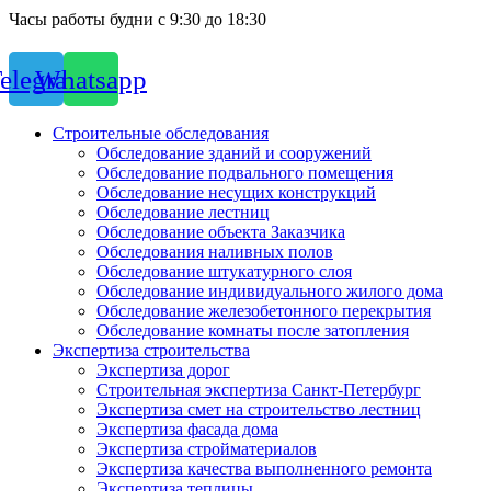
Часы работы будни с 9:30 до 18:30
elegram
Whatsapp
Строительные обследования
Обследование зданий и сооружений
Обследование подвального помещения
Обследование несущих конструкций
Обследование лестниц
Обследование объекта Заказчика
Обследования наливных полов
Обследование штукатурного слоя
Обследование индивидуального жилого дома
Обследование железобетонного перекрытия
Обследование комнаты после затопления
Экспертиза строительства
Экспертиза дорог
Строительная экспертиза Санкт-Петербург
Экспертиза смет на строительство лестниц
Экспертиза фасада дома
Экспертиза стройматериалов
Экспертиза качества выполненного ремонта
Экспертиза теплицы