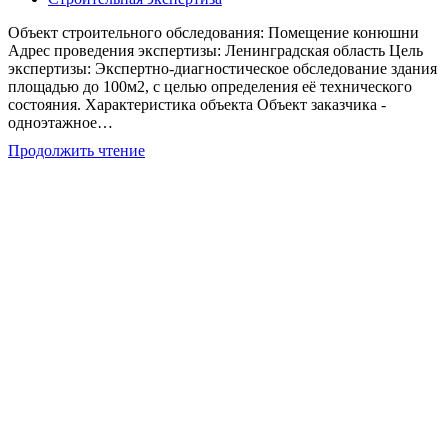
записи:
Объект строительного обследования: Помещение конюшни
Адрес проведения экспертизы: Ленинградская область Цель
экспертизы: Экспертно-диагностическое обследование здания
площадью до 100м2, с целью определения её технического
состояния. Характеристика объекта Объект заказчика -
одноэтажное…
Обследование
Продолжить чтение
помещения
конюшни