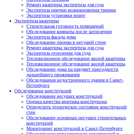
Ремонт квартиры экспертиза для суда
Экспертиза причин возникновения трещин
Экспертиза установки ворот
Экспертиза квартиры
Строительная готовность помещений
Обследование комнаты после затопления
Экспертиза фасада дома
Обследование проема в несущей стене
Ремонт квартиры экспертиза для суда
Экспертиза отопления для суда
Тепловизионное обследование жилой квартиры
Тепловизионное обследование жилой квартиры
Обследование дома на предмет пригодности
дальнейшего проживания
Обследования недостроенного здания в Санкт-
Петербурге
Обследование конструкций
Обследование несущих конструкций
Оценка качества монтажа конструкции
Определить техническое состояние конструкций
стен
Обследование основных несущих строительных
конструкций
Мониторинг конструкций в Санкт-Петербурге
Обследование металлических конструкций в