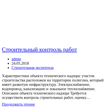
Строительный контроль работ
Автор
admin
записи:
Запись
24.05.2018
опубликована:
Рубрика
Строительная экспертиза
записи:
Характеристики объекта технического надзора: участок
строительства расположен на территории полигона, который
имеет развитую инфраструктуру. Электроснабжение,
водопровод, канализацию и локальное теплоснабжение.
Описание объекта технического надзора Требуется
осуществить контроль строительных работ, оценку…
Строительный
Продолжить чтение