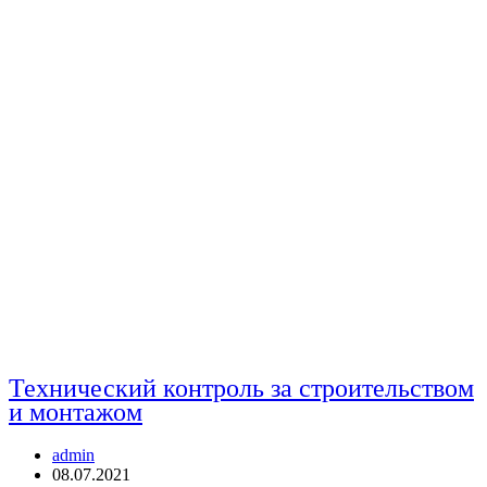
Технический контроль за строительством
и монтажом
Автор
admin
записи:
Запись
08.07.2021