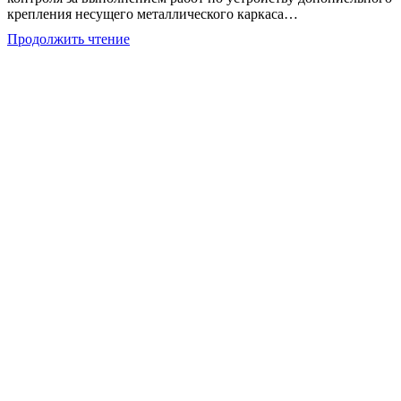
крепления несущего металлического каркаса…
Экспертиза
Продолжить чтение
металлического
каркаса