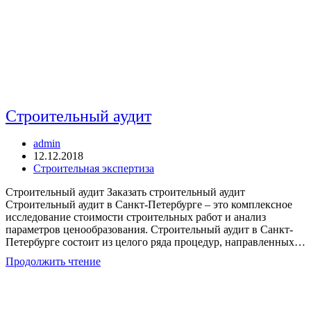
Строительный аудит
Автор
admin
записи:
Запись
12.12.2018
опубликована:
Рубрика
Строительная экспертиза
записи:
Строительный аудит Заказать строительный аудит
Строительный аудит в Санкт-Петербурге – это комплексное
исследование стоимости строительных работ и анализ
параметров ценообразования. Строительный аудит в Санкт-
Петербурге состоит из целого ряда процедур, направленных…
Строительный
Продолжить чтение
аудит