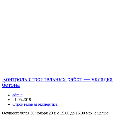
Контроль строительных работ — укладка
бетона
Автор
admin
записи:
Запись
21.05.2019
опубликована:
Рубрика
Строительная экспертиза
записи:
Осуществлялся 30 ноября 20 г. с 15.00 до 16.00 мск, с целью