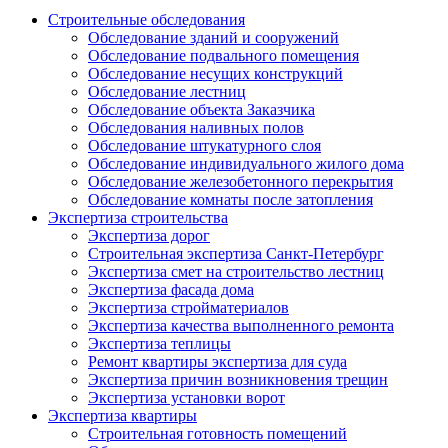
Строительные обследования
Обследование зданий и сооружений
Обследование подвального помещения
Обследование несущих конструкций
Обследование лестниц
Обследование объекта Заказчика
Обследования наливных полов
Обследование штукатурного слоя
Обследование индивидуального жилого дома
Обследование железобетонного перекрытия
Обследование комнаты после затопления
Экспертиза строительства
Экспертиза дорог
Строительная экспертиза Санкт-Петербург
Экспертиза смет на строительство лестниц
Экспертиза фасада дома
Экспертиза стройматериалов
Экспертиза качества выполненного ремонта
Экспертиза теплицы
Ремонт квартиры экспертиза для суда
Экспертиза причин возникновения трещин
Экспертиза установки ворот
Экспертиза квартиры
Строительная готовность помещений