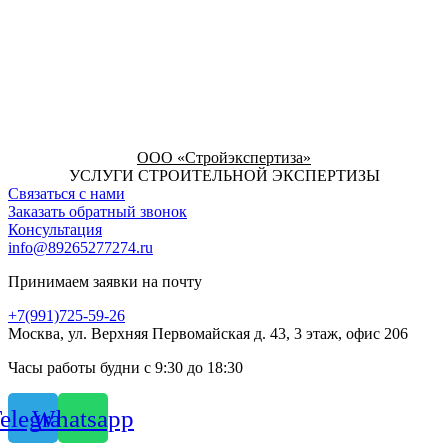
ООО «Стройэкспертиза»
УСЛУГИ СТРОИТЕЛЬНОЙ ЭКСПЕРТИЗЫ
Связаться с нами
Заказать обратный звонок
Консультация
info@89265277274.ru
Принимаем заявки на почту
+7(991)725-59-26
Москва, ул. Верхняя Первомайская д. 43, 3 этаж, офис 206
Часы работы будни с 9:30 до 18:30
elegram
Whatsapp