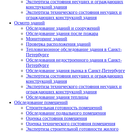
Экспертиза состояния несущих и ограждающих
конструкций здания
Экспертиза технического состояния несущих и
ограждающих конструкций здания
Осмотр зданий
Обследование зданий и сооружений
Обследование здания после пожара
Мониторинг зданий
Проверка расположения зданий
Тепловизионное обследование здания в Санкт-
Петербурге
Обследования недостроенного здания в Санкт-
Петербурге
Обследование здания рынка в Санкт-Петербурге
Экспертиза состояния несущих и ограждающих
конструкций здания
Экспертиза технического состояния несущих и
ограждающих конструкций здания
Обследование здания теплицы
Обследование помещений
Строительная готовность помещений
Обследование подвального помещения
Оценка состояния помещения
Оценка технического состояния помещения
Экспертиза строительной готовности жилого