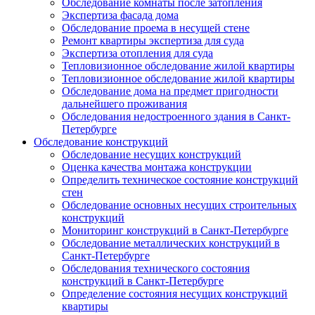
Обследование комнаты после затопления
Экспертиза фасада дома
Обследование проема в несущей стене
Ремонт квартиры экспертиза для суда
Экспертиза отопления для суда
Тепловизионное обследование жилой квартиры
Тепловизионное обследование жилой квартиры
Обследование дома на предмет пригодности
дальнейшего проживания
Обследования недостроенного здания в Санкт-
Петербурге
Обследование конструкций
Обследование несущих конструкций
Оценка качества монтажа конструкции
Определить техническое состояние конструкций
стен
Обследование основных несущих строительных
конструкций
Мониторинг конструкций в Санкт-Петербурге
Обследование металлических конструкций в
Санкт-Петербурге
Обследования технического состояния
конструкций в Санкт-Петербурге
Определение состояния несущих конструкций
квартиры