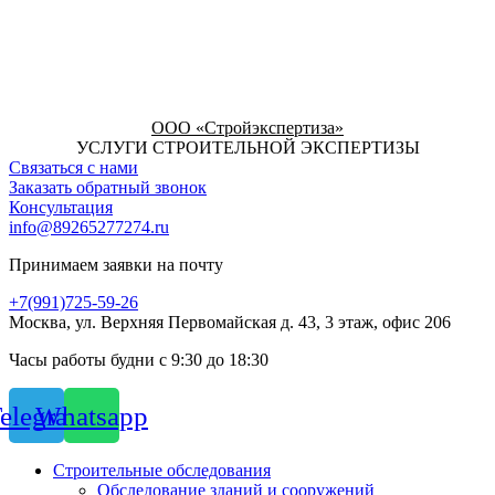
ООО «Стройэкспертиза»
УСЛУГИ СТРОИТЕЛЬНОЙ ЭКСПЕРТИЗЫ
Связаться с нами
Заказать обратный звонок
Консультация
info@89265277274.ru
Принимаем заявки на почту
+7(991)725-59-26
Москва, ул. Верхняя Первомайская д. 43, 3 этаж, офис 206
Часы работы будни с 9:30 до 18:30
elegram
Whatsapp
Строительные обследования
Обследование зданий и сооружений