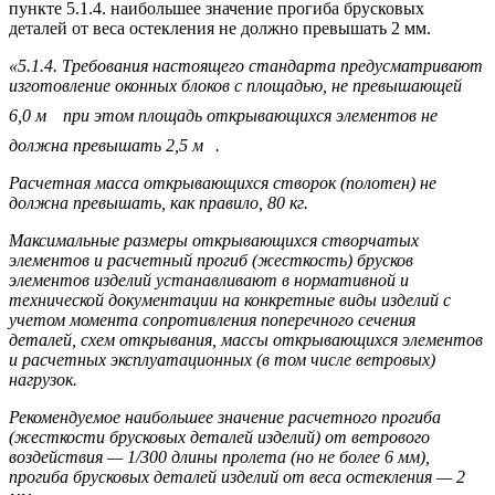
пункте 5.1.4. наибольшее значение прогиба брусковых
деталей от веса остекления не должно превышать 2 мм.
«5.1.4. Требования настоящего стандарта предусматривают
изготовление оконных блоков с площадью, не превышающей
6,0 м
при этом площадь открывающихся элементов не
должна превышать 2,5 м
.
Расчетная масса открывающихся створок (полотен) не
должна превышать, как правило, 80 кг.
Максимальные размеры открывающихся створчатых
элементов и расчетный прогиб (жесткость) брусков
элементов изделий устанавливают в нормативной и
технической документации на конкретные виды изделий с
учетом момента сопротивления поперечного сечения
деталей, схем открывания, массы открывающихся элементов
и расчетных эксплуатационных (в том числе ветровых)
нагрузок.
Рекомендуемое наибольшее значение расчетного прогиба
(жесткости брусковых деталей изделий) от ветрового
воздействия — 1/300 длины пролета (но не более 6 мм),
прогиба брусковых деталей изделий от веса остекления — 2