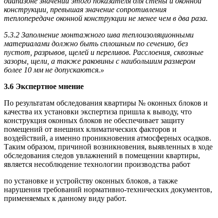
диапазоне значений этого показателя для стены и оконной
конструкции, превышая значение сопротивления
теплопередаче оконной конструкции не менее чем в два раза.
5.3.2 Заполнение монтажного шва теплоизоляционными
материалами должно быть сплошным по сечению, без
пустот, разрывов, щелей и переливов. Расслоения, сквозные
зазоры, щели, а также раковины с наибольшим размером
более 10 мм не допускаются.»
3.6 Экспертное мнение
По результатам обследования квартиры № оконных блоков и
качества их установки экспертиза пришла к выводу, что
конструкция оконных блоков не обеспечивает защиту
помещений от внешних климатических факторов и
воздействий, а именно проникновения атмосферных осадков.
Таким образом, причиной возникновения, выявленных в ходе
обследования следов увлажнений в помещении квартиры,
является несоблюдение технологии производства работ
по установке и устройству оконных блоков, а также
нарушения требований нормативно-технических документов,
применяемых к данному виду работ.
_________________________