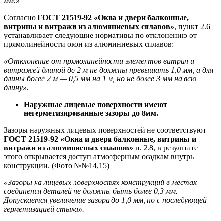
мм.»
Согласно
ГОСТ 21519-92 «Окна и двери балконные,
витрины и витражи из алюминиевых сплавов»
, пункт 2.6
устанавливает следующие нормативы по отклонению от
прямолинейности окон из алюминиевых сплавов:
«Отклонение от прямолинейности элементов витрин и
витражей длиной до 2 м не должны превышать 1,0 мм, а для
длины более 2 м — 0,5 мм на 1 м, но не более 3 мм на всю
длину».
Наружные лицевые поверхности имеют
негерметизированные зазоры до 8мм.
Зазоры наружных лицевых поверхностей не соответствуют
ГОСТ 21519-92 «Окна и двери балконные, витрины и
витражи из алюминиевых сплавов»
п. 2.8, в результате
этого открывается доступ атмосферным осадкам внутрь
конструкции. (Фото №№14,15)
«Зазоры на лицевых поверхностях конструкций в местах
соединения деталей не должны быть более 0,3 мм.
Допускается увеличение зазора до 1,0 мм, но с последующей
герметизацией стыка».