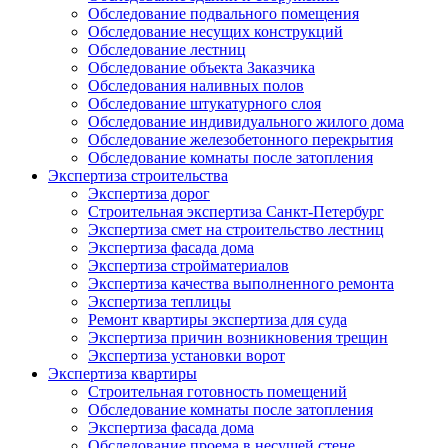
Обследование подвального помещения
Обследование несущих конструкций
Обследование лестниц
Обследование объекта Заказчика
Обследования наливных полов
Обследование штукатурного слоя
Обследование индивидуального жилого дома
Обследование железобетонного перекрытия
Обследование комнаты после затопления
Экспертиза строительства
Экспертиза дорог
Строительная экспертиза Санкт-Петербург
Экспертиза смет на строительство лестниц
Экспертиза фасада дома
Экспертиза стройматериалов
Экспертиза качества выполненного ремонта
Экспертиза теплицы
Ремонт квартиры экспертиза для суда
Экспертиза причин возникновения трещин
Экспертиза установки ворот
Экспертиза квартиры
Строительная готовность помещений
Обследование комнаты после затопления
Экспертиза фасада дома
Обследование проема в несущей стене