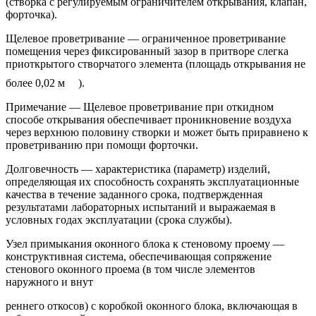
(створка с регулируемым ограничителем открывания, клапан,
форточка).
Щелевое проветривание — ограниченное проветривание
помещения через фиксированный зазор в притворе слегка
приоткрытого створчатого элемента (площадь открывания не
более 0,02 м
).
Примечание — Щелевое проветривание при откидном
способе открывания обеспечивает проникновение воздуха
через верхнюю половину створки и может быть приравнено к
проветриванию при помощи форточки.
Долговечность — характеристика (параметр) изделий,
определяющая их способность сохранять эксплуатационные
качества в течение заданного срока, подтвержденная
результатами лабораторных испытаний и выражаемая в
условных годах эксплуатации (срока службы).
Узел примыкания оконного блока к стеновому проему —
конструктивная система, обеспечивающая сопряжение
стенового оконного проема (в том числе элементов
наружного и внут
реннего откосов) с коробкой оконного блока, включающая в