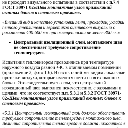
не проходит визуального испытания в соответствии с
п.7.4
ГОСТ 30971-02
«Швы монтажные узлов примыканий
оконных блоков к стеновым проёмам».
«Внешний вид и качество установки лент, прокладок, укладки
пенного утеплителя и герметиков оценивают визуально с
расстояния 400-600 мм при освещенности не менее 300 лк.»
Центральный изоляционный слой, монтажного шва
не обеспечивает требуемое сопротивление
теплопередаче.
Испытания тепловизором проводились при температуре
наружного воздуха равной +4С в отапливаемом помещении
(приложение 2, фото 1-6). Из испытаний мы видим локальные
протечки воздуха, которые имеются почти на всех оконных
блоках. Это свидетельствует о том, что центральный
изоляционный шов выполнен некачественно, с разрывами и
щелями, что не соответствует
п.п. 5.3.1 и 5.3.2 ГОСТ 30971-
02
«Швы монтажные узлов примыканий оконных блоков к
стеновым проёмам».
«5.3.1 Центральный изоляционный слой должен обеспечивать
требуемое сопротивление теплопередаче монтажного шва.
Величина сопротивления теплопередаче должна находиться в