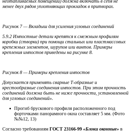
неотапливаемых помещений) должна включать в себя не
менее двух рядов уплотняющих прокладок в притворах.
Рисунок 7 — Вкладыш для усиления угловых соединений
5.9.2 Импостные детали крепятся к смежным профилям
коробки (створки) при помощи стальных или пластмассовых
крепежных элементов, шурупов или винтов. Примеры
крепления импостов приведены на рисунке 8.
Рисунок 8 — Примеры крепления импостов
Допускается применять сварные Т-образные и
крестообразные соединения импостов. При этом прочность
соединений должна быть не ниже прочности, установленной
для угловых соединений».
Прогиб брускового профиля расположенного под
форточками панорамного окна составляет 5 мм. (Фото
№№12, 13)
Согласно требованиям
ГОСТ 23166-99
«Блоки оконные»
в