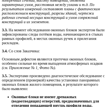
поперечных сечений, высоту помещений, отметки
характерных узлов, расстояния между узлами и т.д. По
результатам измерений составляют планы с фактическим
расположением конструкций, разрезы зданий, чертежи
рабочих сечений несущих конструкций и узлов сопряжений
конструкций и их элементов.
3.3.
На момент обследования оконных блоков экспертом были
зафиксированы следы потёков воды, начинающиеся в стыках
рамных профилей, в местах оконных ручек и прилегания
раскладок.
3.4.
Со слов Заказчика:
Основным дефектом являются протечки оконных блоков,
особенно сильные во время выпадения атмосферных осадков
(см. Приложение № 1, Фото №).
3.5.
Экспертами произведено диагностическое обследование с
определением (проверкой) качества установки панорамных
оконных блоков жилого помещения, в результате которого
было выявлено:
Оконные блоки не имеют дренажных
(водоотводящих) отверстий, предназначенных для
отведения попадающей внутрь профиля воды.