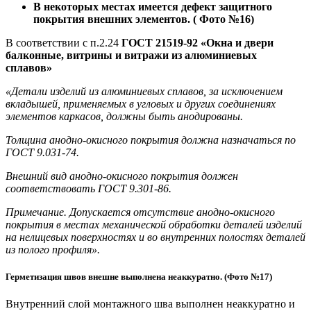
В некоторых местах имеется дефект защитного
покрытия внешних элементов. ( Фото №16)
В соответствии с п.2.24
ГОСТ 21519-92 «Окна и двери
балконные, витрины и витражи из алюминиевых
сплавов»
«Детали изделий из алюминиевых сплавов, за исключением
вкладышей, применяемых в угловых и других соединениях
элементов каркасов, должны быть анодированы.
Толщина анодно-окисного покрытия должна назначаться по
ГОСТ 9.031-74.
Внешний вид анодно-окисного покрытия должен
соответствовать ГОСТ 9.301-86.
Примечание. Допускается отсутствие анодно-окисного
покрытия в местах механической обработки деталей изделий
на нелицевых поверхностях и во внутренних полостях деталей
из полого профиля».
Герметизация швов внешне выполнена неаккуратно. (Фото №17)
Внутренний слой монтажного шва выполнен неаккуратно и