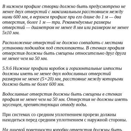
В нижнем профиле створки должно быть предусмотрено не
менее двух отверстий с максимальным расстоянием между
ними 600 мм, в верхнем профиле при его длине до 1 м — два
отверстия, более 1 м — три. Рекомендуемые размеры
отверстий — диаметром не менее 8 мм или размером не менее
5х10 мм.
Расположение отверстий не должно совпадать с местами
установки подкладок под стеклопакеты. В стенках профиля
отверстия должны быть смещены относительно друг друга
не менее чем на 50 мм.
5.9.6 Нижние профили коробок и горизонтальные импосты
должны иметь не менее двух водосливных отверстий
размером не менее (5×20) мм, расстояние между которыми
должно быть не более 600 мм.
Водосливные отверстия должны быть смещены в стенках
профиля не менее чем на 50 мм. Отверстия не должны иметь
заусенцев, препятствующих отводу воды.
При системах со средним уплотнением прорези должны
находиться перед средним уплотнением с наружной стороны.
На лицевой поверхности коробки отверстия должны быть