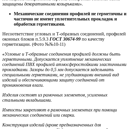
защищены декоративными козырьками».
Механические соединения профилей не герметичны и
частично не имеют уплотнительных прокладок и
обработки герметиками.
Несоответствие угловых и Т-образных соединений, профилей
оконных блоков п.5.9.3
ГОСТ 30674-99
по качеству
герметизации. (Фото №№10-11)
«
Угловые и Т-образные соединения профилей должны быть
герметичными. Допускается уплотнение механических
соединений ПВХ профилей атмосферостойкими эластичными
прокладками. Зазоры до 0,5 мм допускается заделывать
специальными герметиками, не ухудшающими внешний вид
изделий и обеспечивающими защиту соединений от
проникновения влаги.
Изделия состоят из рамочных элементов, усиленных
стальными вкладышами.
Импосты закрепляют в рамочных элементах при помощи
механических соединений или сварки.
Конструкция изделий (кроме предназначенных для