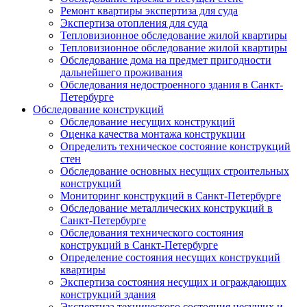
Ремонт квартиры экспертиза для суда
Экспертиза отопления для суда
Тепловизионное обследование жилой квартиры
Тепловизионное обследование жилой квартиры
Обследование дома на предмет пригодности
дальнейшего проживания
Обследования недостроенного здания в Санкт-
Петербурге
Обследование конструкций
Обследование несущих конструкций
Оценка качества монтажа конструкции
Определить техническое состояние конструкций
стен
Обследование основных несущих строительных
конструкций
Мониторинг конструкций в Санкт-Петербурге
Обследование металлических конструкций в
Санкт-Петербурге
Обследования технического состояния
конструкций в Санкт-Петербурге
Определение состояния несущих конструкций
квартиры
Экспертиза состояния несущих и ограждающих
конструкций здания
Экспертиза технического состояния несущих и