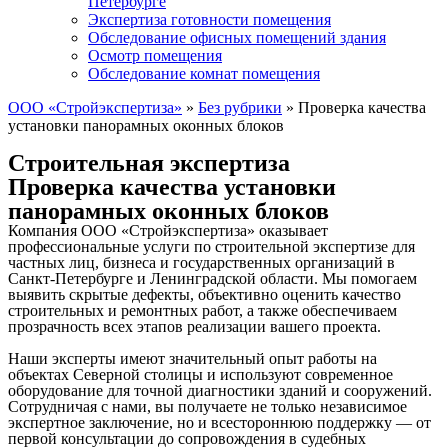
Петербурге
Экспертиза готовности помещения
Обследование офисных помещений здания
Осмотр помещения
Обследование комнат помещения
ООО «Стройэкспертиза»
»
Без рубрики
»
Проверка качества
установки панорамных оконных блоков
Строительная экспертиза
Проверка качества установки
панорамных оконных блоков
Компания ООО «Стройэкспертиза» оказывает
профессиональные услуги по строительной экспертизе для
частных лиц, бизнеса и государственных организаций в
Санкт-Петербурге и Ленинградской области. Мы помогаем
выявить скрытые дефекты, объективно оценить качество
строительных и ремонтных работ, а также обеспечиваем
прозрачность всех этапов реализации вашего проекта.
Наши эксперты имеют значительный опыт работы на
объектах Северной столицы и используют современное
оборудование для точной диагностики зданий и сооружений.
Сотрудничая с нами, вы получаете не только независимое
экспертное заключение, но и всестороннюю поддержку — от
первой консультации до сопровождения в судебных