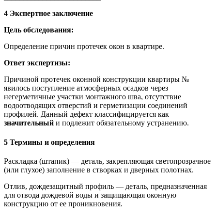
4 Экспертное заключение
Цель обследования:
Определение причин протечек окон в квартире.
Ответ экспертизы:
Причиной протечек оконной конструкции квартиры №
явилось поступление атмосферных осадков через
негерметичные участки монтажного шва, отсутствие
водоотводящих отверстий и герметизации соединений
профилей. Данный дефект классифицируется как
значительный
и подлежит обязательному устранению.
5 Термины и определения
Раскладка (штапик) — деталь, закрепляющая светопрозрачное
(или глухое) заполнение в створках и дверных полотнах.
Отлив, дождезащитный профиль — деталь, предназначенная
для отвода дождевой воды и защищающая оконную
конструкцию от ее проникновения.