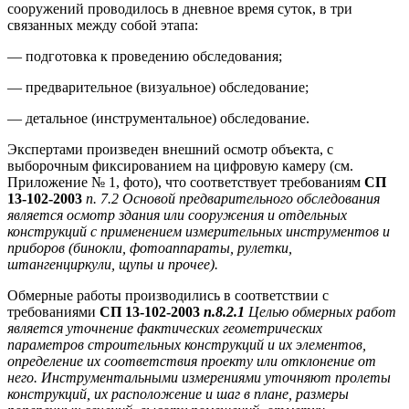
сооружений проводилось в дневное время суток, в три
связанных между собой этапа:
— подготовка к проведению обследования;
— предварительное (визуальное) обследование;
— детальное (инструментальное) обследование.
Экспертами произведен внешний осмотр объекта, с
выборочным фиксированием на цифровую камеру (см.
Приложение № 1, фото), что соответствует требованиям
СП
13-102-2003
п. 7.2 Основой предварительного обследования
является осмотр здания или сооружения и отдельных
конструкций с применением измерительных инструментов и
приборов (бинокли, фотоаппараты, рулетки,
штангенциркули, щупы и прочее).
Обмерные работы производились в соответствии с
требованиями
СП 13-102-2003
п.8.2.1
Целью обмерных работ
является уточнение фактических геометрических
параметров строительных конструкций и их элементов,
определение их соответствия проекту или отклонение от
него. Инструментальными измерениями уточняют пролеты
конструкций, их расположение и шаг в плане, размеры