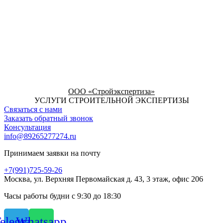
ООО «Стройэкспертиза»
УСЛУГИ СТРОИТЕЛЬНОЙ ЭКСПЕРТИЗЫ
Связаться с нами
Заказать обратный звонок
Консультация
info@89265277274.ru
Принимаем заявки на почту
+7(991)725-59-26
Москва, ул. Верхняя Первомайская д. 43, 3 этаж, офис 206
Часы работы будни с 9:30 до 18:30
elegram
Whatsapp