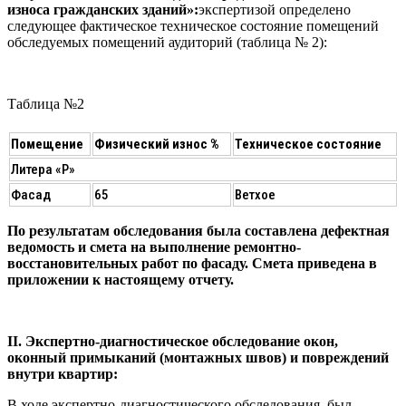
износа гражданских зданий»:
экспертизой определено
следующее фактическое техническое состояние помещений
обследуемых помещений аудиторий (таблица № 2):
Таблица №2
Помещение
Физический износ %
Техническое состояние
Литера «Р»
Фасад
65
Ветхое
По результатам обследования была составлена дефектная
ведомость и смета на выполнение ремонтно-
восстановительных работ по фасаду. Смета приведена в
приложении к настоящему отчету.
II. Экспертно-диагностическое обследование окон,
оконный примыканий (монтажных швов) и повреждений
внутри квартир:
В ходе экспертно-диагностического обследования, был