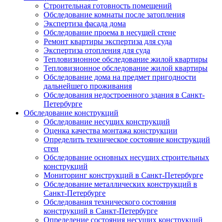
Строительная готовность помещений
Обследование комнаты после затопления
Экспертиза фасада дома
Обследование проема в несущей стене
Ремонт квартиры экспертиза для суда
Экспертиза отопления для суда
Тепловизионное обследование жилой квартиры
Тепловизионное обследование жилой квартиры
Обследование дома на предмет пригодности
дальнейшего проживания
Обследования недостроенного здания в Санкт-
Петербурге
Обследование конструкций
Обследование несущих конструкций
Оценка качества монтажа конструкции
Определить техническое состояние конструкций
стен
Обследование основных несущих строительных
конструкций
Мониторинг конструкций в Санкт-Петербурге
Обследование металлических конструкций в
Санкт-Петербурге
Обследования технического состояния
конструкций в Санкт-Петербурге
Определение состояния несущих конструкций