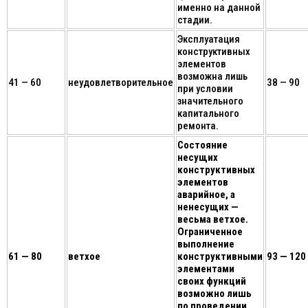
именно на данной
стадии.
Эксплуатация
конструктивных
элементов
возможна лишь
41 — 60
неудовлетворительное
38 — 90
при условии
значительного
капитального
ремонта.
Состояние
несущих
конструктивных
элементов
аварийное, а
ненесущих —
весьма ветхое.
Ограниченное
выполнение
61 — 80
ветхое
конструктивными
93 — 120
элементами
своих функций
возможно лишь
по проведении