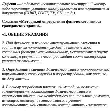
Дефект
— отдельное несоответствие конструкций какому-
либо параметру, установленному проектом или нормативным
документом (СНиП, ГОСТ, ТУ, СН и т.д.).
Согласно
«Методикой определения физического износа
гражданских зданий».
«1. ОБЩИЕ УКАЗАНИЯ
2. Под физическим износом конструктивного элемента и
здания в целом понимается ухудшение технического
состояния (потеря эксплуатационных, механических и других
качеств), в результате чего происходит соответствующая
утрата их стоимости.
3. Определение величины физического износа пропорционально
нормативному сроку службы и возрасту зданий, как правило,
не допускается.
4. В основу разработки настоящей методики положена
закономерность соотношения физического износа и
стоимости объективно необходимого капитального ремонта,
имеющего возмещение этого износа, с учетом
восстановительной стоимости конструктивных элементов.