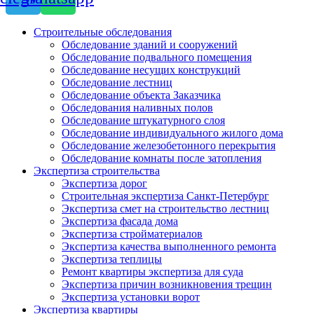
Строительные обследования
Обследование зданий и сооружений
Обследование подвального помещения
Обследование несущих конструкций
Обследование лестниц
Обследование объекта Заказчика
Обследования наливных полов
Обследование штукатурного слоя
Обследование индивидуального жилого дома
Обследование железобетонного перекрытия
Обследование комнаты после затопления
Экспертиза строительства
Экспертиза дорог
Строительная экспертиза Санкт-Петербург
Экспертиза смет на строительство лестниц
Экспертиза фасада дома
Экспертиза стройматериалов
Экспертиза качества выполненного ремонта
Экспертиза теплицы
Ремонт квартиры экспертиза для суда
Экспертиза причин возникновения трещин
Экспертиза установки ворот
Экспертиза квартиры