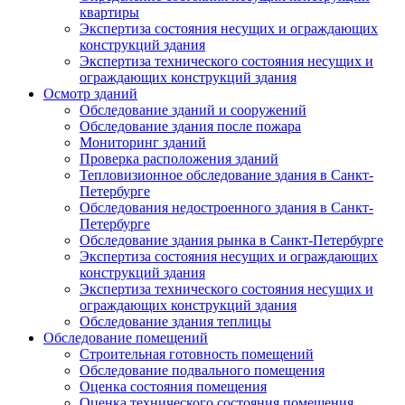
квартиры
Экспертиза состояния несущих и ограждающих
конструкций здания
Экспертиза технического состояния несущих и
ограждающих конструкций здания
Осмотр зданий
Обследование зданий и сооружений
Обследование здания после пожара
Мониторинг зданий
Проверка расположения зданий
Тепловизионное обследование здания в Санкт-
Петербурге
Обследования недостроенного здания в Санкт-
Петербурге
Обследование здания рынка в Санкт-Петербурге
Экспертиза состояния несущих и ограждающих
конструкций здания
Экспертиза технического состояния несущих и
ограждающих конструкций здания
Обследование здания теплицы
Обследование помещений
Строительная готовность помещений
Обследование подвального помещения
Оценка состояния помещения
Оценка технического состояния помещения