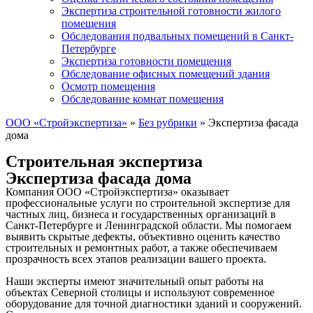
Экспертиза строительной готовности жилого
помещения
Обследования подвальных помещений в Санкт-
Петербурге
Экспертиза готовности помещения
Обследование офисных помещений здания
Осмотр помещения
Обследование комнат помещения
ООО «Стройэкспертиза»
»
Без рубрики
»
Экспертиза фасада
дома
Строительная экспертиза
Экспертиза фасада дома
Компания ООО «Стройэкспертиза» оказывает
профессиональные услуги по строительной экспертизе для
частных лиц, бизнеса и государственных организаций в
Санкт-Петербурге и Ленинградской области. Мы помогаем
выявить скрытые дефекты, объективно оценить качество
строительных и ремонтных работ, а также обеспечиваем
прозрачность всех этапов реализации вашего проекта.
Наши эксперты имеют значительный опыт работы на
объектах Северной столицы и используют современное
оборудование для точной диагностики зданий и сооружений.