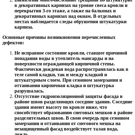
в декоративных карнизах на уровне свеса кровли и
перекрытия 3-го этаже, а также на балконах и
декоративных карнизах над окнам. В отдельных
местах наблюдается следы обрушения штукатурки
карниза.
Основные причины возникновения перечисленных
дефектов:
Не исправное состояние кровли, ставшее причиной
попадания воды в утеплитель мансарды и на
поверхности ограждающей кирпичной стены.
Фактически дождевая вода распространялась как в
теле самой кладки, так и между кладкой и
штукатурным слоем. При сезонном замерзании и
оттаивании кирпичная кладка и штукатурка
разрушалась.
Отсутствие гидроизоляционной защиты фасада в
районе швов разделяющих соседние здания. Соседние
здания имеют высоту по кровле ниже, что
способствует образованию снеговых мешков в районе
разделительных швов. В свою очередь при сезонном
замерзании и оттаивании от снегового мешка на
незащищенный фасад воздействует талая вода,
дождь.