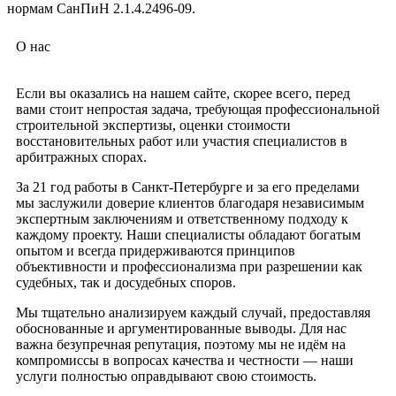
нормам СанПиН 2.1.4.2496-09.
О нас
Если вы оказались на нашем сайте, скорее всего, перед
вами стоит непростая задача, требующая профессиональной
строительной экспертизы, оценки стоимости
восстановительных работ или участия специалистов в
арбитражных спорах.
За 21 год работы в Санкт-Петербурге и за его пределами
мы заслужили доверие клиентов благодаря независимым
экспертным заключениям и ответственному подходу к
каждому проекту. Наши специалисты обладают богатым
опытом и всегда придерживаются принципов
объективности и профессионализма при разрешении как
судебных, так и досудебных споров.
Мы тщательно анализируем каждый случай, предоставляя
обоснованные и аргументированные выводы. Для нас
важна безупречная репутация, поэтому мы не идём на
компромиссы в вопросах качества и честности — наши
услуги полностью оправдывают свою стоимость.