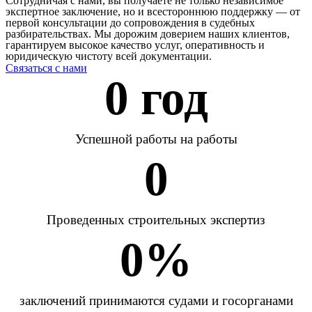
Сотрудничая с нами, вы получаете не только независимое
экспертное заключение, но и всестороннюю поддержку — от
первой консультации до сопровождения в судебных
разбирательствах. Мы дорожим доверием наших клиентов,
гарантируем высокое качество услуг, оперативность и
юридическую чистоту всей документации.
Связаться с нами
0
 год
Успешной работы на работы
0
Проведенных строительных экспертиз
0
%
заключений принимаются судами и госорганами