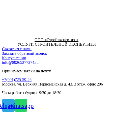
ООО «Стройэкспертиза»
УСЛУГИ СТРОИТЕЛЬНОЙ ЭКСПЕРТИЗЫ
Связаться с нами
Заказать обратный звонок
Консультация
info@89265277274.ru
Принимаем заявки на почту
+7(991)725-59-26
Москва, ул. Верхняя Первомайская д. 43, 3 этаж, офис 206
Часы работы будни с 9:30 до 18:30
elegram
Whatsapp