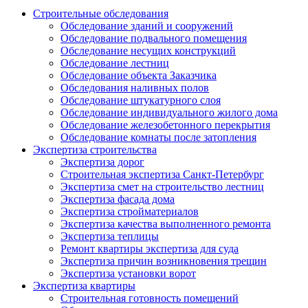
Строительные обследования
Обследование зданий и сооружений
Обследование подвального помещения
Обследование несущих конструкций
Обследование лестниц
Обследование объекта Заказчика
Обследования наливных полов
Обследование штукатурного слоя
Обследование индивидуального жилого дома
Обследование железобетонного перекрытия
Обследование комнаты после затопления
Экспертиза строительства
Экспертиза дорог
Строительная экспертиза Санкт-Петербург
Экспертиза смет на строительство лестниц
Экспертиза фасада дома
Экспертиза стройматериалов
Экспертиза качества выполненного ремонта
Экспертиза теплицы
Ремонт квартиры экспертиза для суда
Экспертиза причин возникновения трещин
Экспертиза установки ворот
Экспертиза квартиры
Строительная готовность помещений