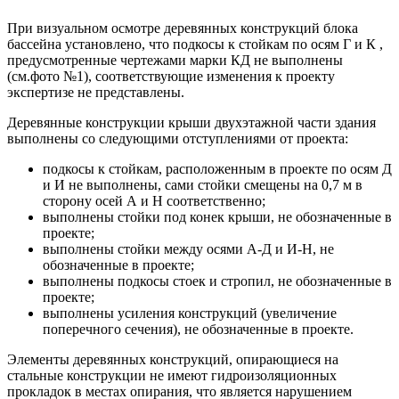
При визуальном осмотре деревянных конструкций блока
бассейна установлено, что подкосы к стойкам по осям Г и К ,
предусмотренные чертежами марки КД не выполнены
(см.фото №1), соответствующие изменения к проекту
экспертизе не представлены.
Деревянные конструкции крыши двухэтажной части здания
выполнены со следующими отступлениями от проекта:
подкосы к стойкам, расположенным в проекте по осям Д
и И не выполнены, сами стойки смещены на 0,7 м в
сторону осей А и Н соответственно;
выполнены стойки под конек крыши, не обозначенные в
проекте;
выполнены стойки между осями А-Д и И-Н, не
обозначенные в проекте;
выполнены подкосы стоек и стропил, не обозначенные в
проекте;
выполнены усиления конструкций (увеличение
поперечного сечения), не обозначенные в проекте.
Элементы деревянных конструкций, опирающиеся на
стальные конструкции не имеют гидроизоляционных
прокладок в местах опирания, что является нарушением