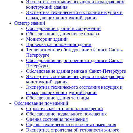
Экспертиза состояния несущих и ограждающих
конструкций здания
Экспертиза технического состояния несущих и
ограждающих конструкций здания
Осмотр зданий
Обследование зданий и сооружений
Обследование здания после пожара
Мониторинг зданий
Проверка расположения зданий
Тепловизионное обследование здания в Санкт-
Петербурге
Обследования недостроенного здания в Санкт-
Петербурге
Обследование здания рынка в Санкт-Петербурге
Экспертиза состояния несущих и ограждающих
конструкций здания
Экспертиза технического состояния несущих и
ограждающих конструкций здания
Обследование здания теплицы
Обследование помещений
Строительная готовность помещений
Обследование подвального помещения
Оценка состояния помещения
Оценка технического состояния помещения
Экспертиза строительной готовности жилого