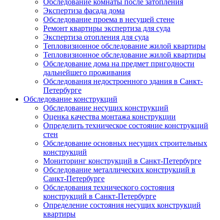
Обследование комнаты после затопления
Экспертиза фасада дома
Обследование проема в несущей стене
Ремонт квартиры экспертиза для суда
Экспертиза отопления для суда
Тепловизионное обследование жилой квартиры
Тепловизионное обследование жилой квартиры
Обследование дома на предмет пригодности
дальнейшего проживания
Обследования недостроенного здания в Санкт-
Петербурге
Обследование конструкций
Обследование несущих конструкций
Оценка качества монтажа конструкции
Определить техническое состояние конструкций
стен
Обследование основных несущих строительных
конструкций
Мониторинг конструкций в Санкт-Петербурге
Обследование металлических конструкций в
Санкт-Петербурге
Обследования технического состояния
конструкций в Санкт-Петербурге
Определение состояния несущих конструкций
квартиры