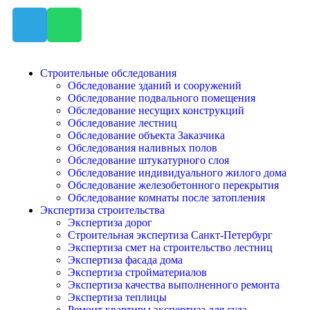
Строительные обследования
Обследование зданий и сооружений
Обследование подвального помещения
Обследование несущих конструкций
Обследование лестниц
Обследование объекта Заказчика
Обследования наливных полов
Обследование штукатурного слоя
Обследование индивидуального жилого дома
Обследование железобетонного перекрытия
Обследование комнаты после затопления
Экспертиза строительства
Экспертиза дорог
Строительная экспертиза Санкт-Петербург
Экспертиза смет на строительство лестниц
Экспертиза фасада дома
Экспертиза стройматериалов
Экспертиза качества выполненного ремонта
Экспертиза теплицы
Ремонт квартиры экспертиза для суда