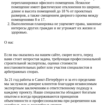
перепланировки офисного помещения. Нежилое
помещение имеет фактические отклонения по ширине,
длине и высота помещений до 18 % от проектных
размеров, а также смещением дверного проема между
помещениями 8 и 17.
Выполненная планировка не ущемляет права, законные
интересы других граждан и не угрожает их жизни и
здоровью.
О нас
Если вы оказались на нашем сайте, скорее всего, перед
вами стоит непростая задача, требующая профессиональной
строительной экспертизы, оценки стоимости
восстановительных работ или участия специалистов в
арбитражных спорах.
За 21 год работы в Санкт-Петербурге и за его пределами
мы заслужили доверие клиентов благодаря независимым
экспертным заключениям и ответственному подходу к
каждому проекту. Наши специалисты обладают богатым
опытом и всегда придерживаются принципов
объективности и профессионализма при разрешении как
судебных, так и досудебных споров.