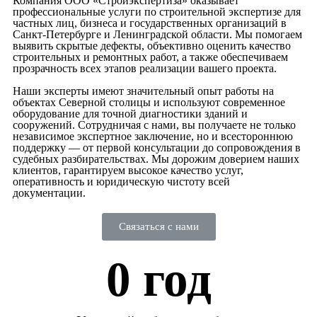
Компания ООО «Стройэкспертиза» оказывает
профессиональные услуги по строительной экспертизе для
частных лиц, бизнеса и государственных организаций в
Санкт-Петербурге и Ленинградской области. Мы помогаем
выявить скрытые дефекты, объективно оценить качество
строительных и ремонтных работ, а также обеспечиваем
прозрачность всех этапов реализации вашего проекта.
Наши эксперты имеют значительный опыт работы на
объектах Северной столицы и используют современное
оборудование для точной диагностики зданий и
сооружений. Сотрудничая с нами, вы получаете не только
независимое экспертное заключение, но и всестороннюю
поддержку — от первой консультации до сопровождения в
судебных разбирательствах. Мы дорожим доверием наших
клиентов, гарантируем высокое качество услуг,
оперативность и юридическую чистоту всей
документации.
Связаться с нами
0
 год