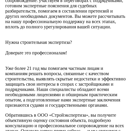
сопровождение: участвуем в переговорах с подрядчиками,
готовим экспертные пояснения для судебных
разбирательств, помогаем в составлении претензий и
других необходимых документов. Вы можете рассчитывать
на нашу профессиональную поддержку на всех этапах,
вплоть до полного урегулирования вашей ситуации.
Нужна строительная экспертиза?
Доверьте это профессионалам!
Уже более 21 год мы помогаем частным лицам и
компаниям решать вопросы, связанные с качеством
строительства, выявлять скрытые недостатки и эффективно
защищать свои интересы в спорах с застройщиками и
подрядчиками. Наши специалисты обладают всеми
необходимыми лицензиями и обширным практическим
опытом, а подготовленные нами экспертные заключения
признаются судами и государственными органами.
Обратившись в ООО «Стройэкспертиза», вы получите
объективную оценку состояния объекта, подробную
консультацию и профессиональное сопровождение на всех
этапах. Оставьте заявку прямо сейчас — и мы свяжемся с