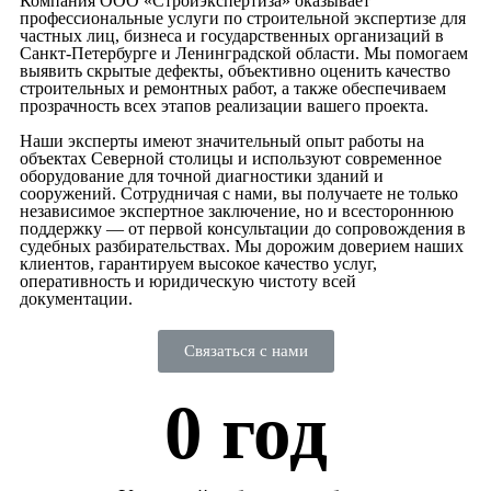
Компания ООО «Стройэкспертиза» оказывает
профессиональные услуги по строительной экспертизе для
частных лиц, бизнеса и государственных организаций в
Санкт-Петербурге и Ленинградской области. Мы помогаем
выявить скрытые дефекты, объективно оценить качество
строительных и ремонтных работ, а также обеспечиваем
прозрачность всех этапов реализации вашего проекта.
Наши эксперты имеют значительный опыт работы на
объектах Северной столицы и используют современное
оборудование для точной диагностики зданий и
сооружений. Сотрудничая с нами, вы получаете не только
независимое экспертное заключение, но и всестороннюю
поддержку — от первой консультации до сопровождения в
судебных разбирательствах. Мы дорожим доверием наших
клиентов, гарантируем высокое качество услуг,
оперативность и юридическую чистоту всей
документации.
Связаться с нами
0
 год