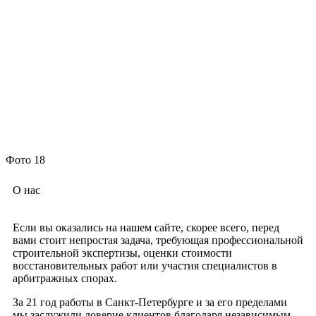
Фото 18
О нас
Если вы оказались на нашем сайте, скорее всего, перед
вами стоит непростая задача, требующая профессиональной
строительной экспертизы, оценки стоимости
восстановительных работ или участия специалистов в
арбитражных спорах.
За 21 год работы в Санкт-Петербурге и за его пределами
мы заслужили доверие клиентов благодаря независимым