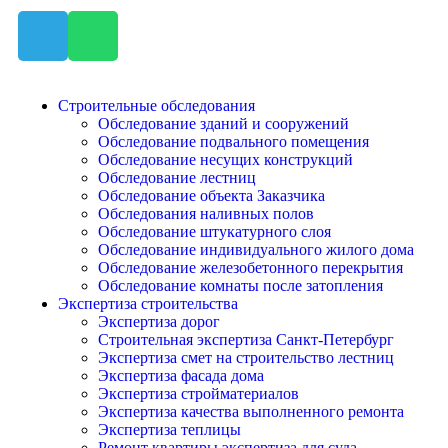
Строительные обследования
Обследование зданий и сооружений
Обследование подвального помещения
Обследование несущих конструкций
Обследование лестниц
Обследование объекта Заказчика
Обследования наливных полов
Обследование штукатурного слоя
Обследование индивидуального жилого дома
Обследование железобетонного перекрытия
Обследование комнаты после затопления
Экспертиза строительства
Экспертиза дорог
Строительная экспертиза Санкт-Петербург
Экспертиза смет на строительство лестниц
Экспертиза фасада дома
Экспертиза стройматериалов
Экспертиза качества выполненного ремонта
Экспертиза теплицы
Ремонт квартиры экспертиза для суда