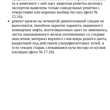
то в комплекте с ней идет защитная решетка (колпак),
экспертом выявлены только самодельные решетки с
отверстиями или воронки вообще без них (фото №
15,16);
ремонт кровли на четвертой девятиэтажной секции не
выполнялся, линейное окрытие парапета, машинного
помещения лифта, вентиляционных шахт не заменялось,
листы оцинкованного железа потемневшие со следами
окисления, материал верхнего слоя ковра разного цвета,
выцветший под действием ультрафиолетовых лучей, в
углу секции старая, слежавшаяся куча мусора из кусков
изоляции (фото № 17,18).