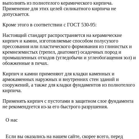
выполнять из полнотелого керамического кирпича.
Применение для этих целей силикатного кирпича не
допускается.
Кроме этого в соответствии с ГОСТ 530-95:
Настоящий стандарт распространяется на керамические
кирпич и камни, изготовляемые способом полусухого
прессования или пластического формования из глинистых и
кремнеземистых (трепел, диатомит) осадочных пород и
промышленных отходов (угледобычи и углеобогащения зол) и
обожженные в печах.
Кирпич и камни применяют для кладки каменных и
армокаменных наружных и внутренних стен зданий и
сооружений, а также для кладки фундаментов из полнотелого
кирпича.
Применять кирпич с пустотами в защитном слое фундамента
не рекомендуется из-за его быстрого разрушения.
О нас
Если вы оказались на нашем сайте, скорее всего, перед