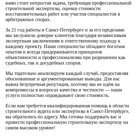
вами стоит непростая задача, требующая профессиональной
строительной экспертизы, оценки стоимости
восстановительных работ или участия специалистов в
арбитражных спорах.
За 21 год работы в Санкт-Петербурге и за его пределами
мы заслужили доверие клиентов благодаря независимым
экспертным заключениям и ответственному подходу к
каждому проекту. Наши специалисты обладают богатым
опытом и всегда придерживаются принципов
объективности и профессионализма при разрешении как
судебных, так и досудебных споров.
Мы тщательно анализируем каждый случай, предоставляя
обоснованные и аргументированные выводы. Для нас
важна безупречная репутация, поэтому мы не идём на
компромиссы в вопросах качества и честности — наши
услуги полностью оправдывают свою стоимость.
Если вам требуется квалифицированная помощь в области
строительного аудита или экспертизы в Санкт-Петербурге,
вы обратились по адресу. Мы готовы поддержать вас и
провести профессиональную строительную экспертизу на
самом высоком уровне!