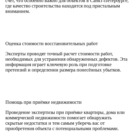
счёт, что особенно важно для объектов в Санкт-Петербурге,
где качество строительства находится под пристальным
вниманием.
Оценка стоимости восстановительных работ
Эксперты проводят точный расчет стоимости работ,
необходимых для устранения обнаруженных дефектов. Эта
информация играет ключевую роль при подготовке
претензий и определении размера понесённых убытков.
Помощь при приёмке недвижимости
Проведение экспертизы при приёмке квартиры, дома или
коммерческой недвижимости помогает обнаружить
скрытые недостатки и тем самым уберечь вас от
приобретения объекта с потенциальными проблемами.