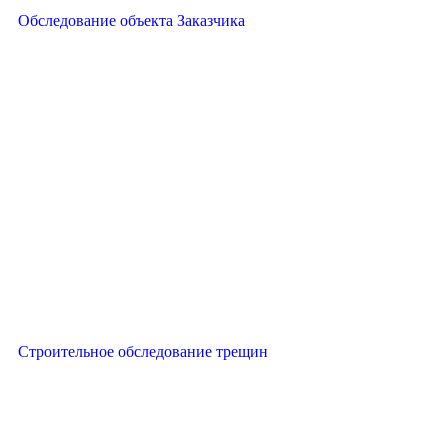
Обследование объекта Заказчика
Строительное обследование трещин