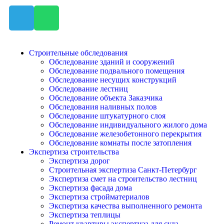
Строительные обследования
Обследование зданий и сооружений
Обследование подвального помещения
Обследование несущих конструкций
Обследование лестниц
Обследование объекта Заказчика
Обследования наливных полов
Обследование штукатурного слоя
Обследование индивидуального жилого дома
Обследование железобетонного перекрытия
Обследование комнаты после затопления
Экспертиза строительства
Экспертиза дорог
Строительная экспертиза Санкт-Петербург
Экспертиза смет на строительство лестниц
Экспертиза фасада дома
Экспертиза стройматериалов
Экспертиза качества выполненного ремонта
Экспертиза теплицы
Ремонт квартиры экспертиза для суда