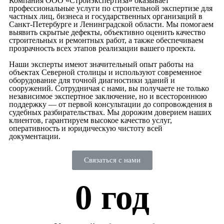
Компания ООО «Стройэкспертиза» оказывает
профессиональные услуги по строительной экспертизе для
частных лиц, бизнеса и государственных организаций в
Санкт-Петербурге и Ленинградской области. Мы помогаем
выявить скрытые дефекты, объективно оценить качество
строительных и ремонтных работ, а также обеспечиваем
прозрачность всех этапов реализации вашего проекта.
Наши эксперты имеют значительный опыт работы на
объектах Северной столицы и используют современное
оборудование для точной диагностики зданий и
сооружений. Сотрудничая с нами, вы получаете не только
независимое экспертное заключение, но и всестороннюю
поддержку — от первой консультации до сопровождения в
судебных разбирательствах. Мы дорожим доверием наших
клиентов, гарантируем высокое качество услуг,
оперативность и юридическую чистоту всей
документации.
Связаться с нами
0
 год