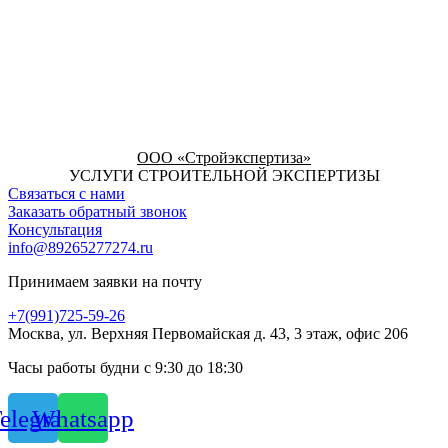
ООО «Стройэкспертиза»
УСЛУГИ СТРОИТЕЛЬНОЙ ЭКСПЕРТИЗЫ
Связаться с нами
Заказать обратный звонок
Консультация
info@89265277274.ru
Принимаем заявки на почту
+7(991)725-59-26
Москва, ул. Верхняя Первомайская д. 43, 3 этаж, офис 206
Часы работы будни с 9:30 до 18:30
elegram
Whatsapp