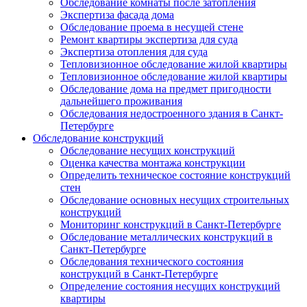
Обследование комнаты после затопления
Экспертиза фасада дома
Обследование проема в несущей стене
Ремонт квартиры экспертиза для суда
Экспертиза отопления для суда
Тепловизионное обследование жилой квартиры
Тепловизионное обследование жилой квартиры
Обследование дома на предмет пригодности
дальнейшего проживания
Обследования недостроенного здания в Санкт-
Петербурге
Обследование конструкций
Обследование несущих конструкций
Оценка качества монтажа конструкции
Определить техническое состояние конструкций
стен
Обследование основных несущих строительных
конструкций
Мониторинг конструкций в Санкт-Петербурге
Обследование металлических конструкций в
Санкт-Петербурге
Обследования технического состояния
конструкций в Санкт-Петербурге
Определение состояния несущих конструкций
квартиры