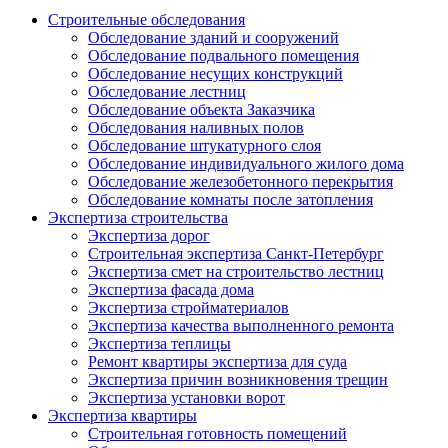
Строительные обследования
Обследование зданий и сооружений
Обследование подвального помещения
Обследование несущих конструкций
Обследование лестниц
Обследование объекта Заказчика
Обследования наливных полов
Обследование штукатурного слоя
Обследование индивидуального жилого дома
Обследование железобетонного перекрытия
Обследование комнаты после затопления
Экспертиза строительства
Экспертиза дорог
Строительная экспертиза Санкт-Петербург
Экспертиза смет на строительство лестниц
Экспертиза фасада дома
Экспертиза стройматериалов
Экспертиза качества выполненного ремонта
Экспертиза теплицы
Ремонт квартиры экспертиза для суда
Экспертиза причин возникновения трещин
Экспертиза установки ворот
Экспертиза квартиры
Строительная готовность помещений