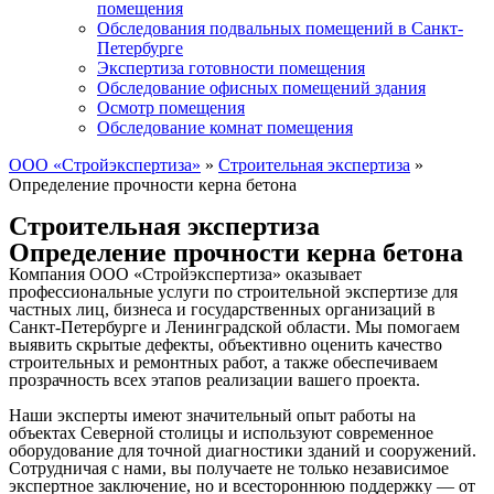
помещения
Обследования подвальных помещений в Санкт-
Петербурге
Экспертиза готовности помещения
Обследование офисных помещений здания
Осмотр помещения
Обследование комнат помещения
ООО «Стройэкспертиза»
»
Строительная экспертиза
»
Определение прочности керна бетона
Строительная экспертиза
Определение прочности керна бетона
Компания ООО «Стройэкспертиза» оказывает
профессиональные услуги по строительной экспертизе для
частных лиц, бизнеса и государственных организаций в
Санкт-Петербурге и Ленинградской области. Мы помогаем
выявить скрытые дефекты, объективно оценить качество
строительных и ремонтных работ, а также обеспечиваем
прозрачность всех этапов реализации вашего проекта.
Наши эксперты имеют значительный опыт работы на
объектах Северной столицы и используют современное
оборудование для точной диагностики зданий и сооружений.
Сотрудничая с нами, вы получаете не только независимое
экспертное заключение, но и всестороннюю поддержку — от