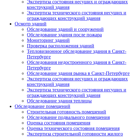
Экспертиза состояния несущих и ограждающих
конструкций здания
Экспертиза технического состояния несущих и
ограждающих конструкций здания
Осмотр зданий
Обследование зданий и сооружений
Обследование здания после пожара
Мониторинг зданий
Проверка расположения зданий
Тепловизионное обследование здания в Санкт-
Петербурге
Обследования недостроенного здания в Санкт-
Петербурге
Обследование здания рынка в Санкт-Петербурге
Экспертиза состояния несущих и ограждающих
конструкций здания
Экспертиза технического состояния несущих и
ограждающих конструкций здания
Обследование здания теплицы
Обследование помещений
Строительная готовность помещений
Обследование подвального помещения
Оценка состояния помещения
Оценка технического состояния помещения
Экспертиза строительной готовности жилого