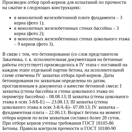
Произведен отбор проб-кернов для испытаний по прочности
на сжатие в следующих конструкциях:
в монолитной железобетонной плите фундамента – 3
керна (фото 1);
в монолитных железобетонных стенах бассейна – 3
керна (фото 2);
в монолитных железобетонных стенах цокольного этажа
– 9 кернов (фото 3).
В связи с тем, что бетонирование (со слов представителя
Заказчика, т. к. исполнительная документация на бетонные
работы отсутствует) производилось в IV этапа с поставкой на
каждом этапе отдельной партии бетона, на исполнительной
схеме отмечены IV захватки отбора проб-кернов. Даты
бетонирования по захваткам определены по датам,
проставленным в документах о качестве бетонной смеси: I
захватка (стены бассейна и стены цокольного этажа по
периметру бассейна) – 08.08.13; II захватка (стены цокольного
этажа в осях 3-8/Б-Е) — 23.08.13; III захватка (стены
цокольного этажа в осях 3-8/А-Б)– 07.09.13; IV захватка –
фундаментная плита – 22.06.13. Возраст бетона на момент
отбора кернов по всем захваткам составил более 28 суток.
При отборе кернов учтены требования ГОСТ 18105-86
Бетоны. Правила контроля прочности и ГОСТ 10180-90