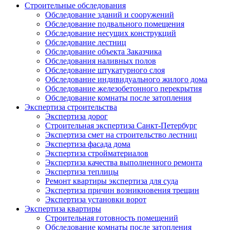
Строительные обследования
Обследование зданий и сооружений
Обследование подвального помещения
Обследование несущих конструкций
Обследование лестниц
Обследование объекта Заказчика
Обследования наливных полов
Обследование штукатурного слоя
Обследование индивидуального жилого дома
Обследование железобетонного перекрытия
Обследование комнаты после затопления
Экспертиза строительства
Экспертиза дорог
Строительная экспертиза Санкт-Петербург
Экспертиза смет на строительство лестниц
Экспертиза фасада дома
Экспертиза стройматериалов
Экспертиза качества выполненного ремонта
Экспертиза теплицы
Ремонт квартиры экспертиза для суда
Экспертиза причин возникновения трещин
Экспертиза установки ворот
Экспертиза квартиры
Строительная готовность помещений
Обследование комнаты после затопления