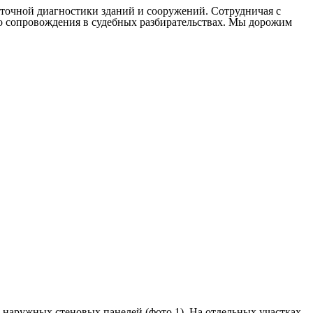
точной диагностики зданий и сооружений. Сотрудничая с
до сопровождения в судебных разбирательствах. Мы дорожим
наружных стеновых панелей (фото 1). На отдельных участках