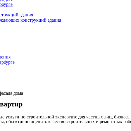
рбурге
струкций здания
раждающих конструкций здания
щения
ербурге
фасада дома
квартир
услуги по строительной экспертизе для частных лиц, бизнеса 
, объективно оценить качество строительных и ремонтных работ