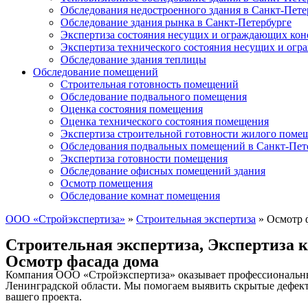
Обследования недостроенного здания в Санкт-Пете
Обследование здания рынка в Санкт-Петербурге
Экспертиза состояния несущих и ограждающих кон
Экспертиза технического состояния несущих и ог
Обследование здания теплицы
Обследование помещений
Строительная готовность помещений
Обследование подвального помещения
Оценка состояния помещения
Оценка технического состояния помещения
Экспертиза строительной готовности жилого поме
Обследования подвальных помещений в Санкт-Пет
Экспертиза готовности помещения
Обследование офисных помещений здания
Осмотр помещения
Обследование комнат помещения
ООО «Стройэкспертиза»
»
Строительная экспертиза
»
Осмотр 
Строительная экспертиза
,
Экспертиза 
Осмотр фасада дома
Компания ООО «Стройэкспертиза» оказывает профессиональные 
Ленинградской области. Мы помогаем выявить скрытые дефекты
вашего проекта.