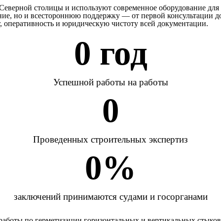
Северной столицы и используют современное оборудование для 
ение, но и всестороннюю поддержку — от первой консультации 
г, оперативность и юридическую чистоту всей документации.
0
 год
Успешной работы на работы
0
Проведенных строительных экспертиз
0
%
заключений принимаются судами и госорганами
боты по герметизации горизонтальных и вертикальных стыков 