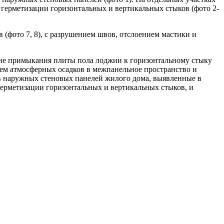
герметизации горизонтальных и вертикальных стыков (фото 2-
фото 7, 8), с разрушением швов, отслоением мастики и
вне примыкания плиты пола лоджии к горизонтальному стыку
ем атмосферных осадков в межпанельное пространство и
в наружных стеновых панелей жилого дома, выявленные в
герметизации горизонтальных и вертикальных стыков, и