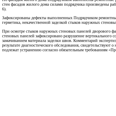
стен фасадов жилого дома силами подрядчика произведены ра
6).
Зафиксированы дефекты выполненных Подрядчиком ремонтных р
герметика, некачественной заделкой стыков наружных стеновы
При осмотре стыков наружных стеновых панелей дворового фа
стеновых панелей зафиксировано разрушение вертикального со
замачиванием материала заделки швов. Комментарий эксперти
результате диагностического обследования, свидетельствуют 
подлежат устранению согласно обязательным требованиям «Пр