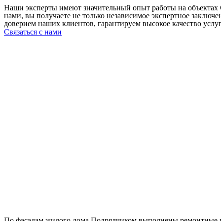
Наши эксперты имеют значительный опыт работы на объектах 
нами, вы получаете не только независимое экспертное заключ
доверием наших клиентов, гарантируем высокое качество услу
Связаться с нами
По фасадам жилого дома Подрядчиком выполнены ремонтные ра