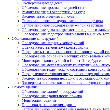
Экспертиза фасада дома
Обследование проема в несущей стене
Ремонт квартиры экспертиза для суда
Экспертиза отопления для суда
Тепловизионное обследование жилой квартиры
Тепловизионное обследование жилой квартиры
Обследование дома на предмет пригодности дальн
Обследования недостроенного здания в Санкт-Пете
Обследование конструкций
Обследование несущих конструкций
Оценка качества монтажа конструкции
Определить техническое состояние конструкций ст
Обследование основных несущих строительных ко
Мониторинг конструкций в Санкт-Петербурге
Обследование металлических конструкций в Санкт
Обследования технического состояния конструкций
Определение состояния несущих конструкций квар
Экспертиза состояния несущих и ограждающих кон
Экспертиза технического состояния несущих и ог
Осмотр зданий
Обследование зданий и сооружений
Обследование здания после пожара
Мониторинг зданий
Проверка расположения зданий
Тепловизионное обследование здания в Санкт-Пете