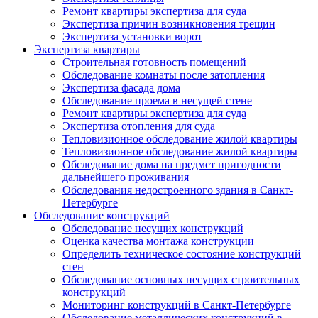
Ремонт квартиры экспертиза для суда
Экспертиза причин возникновения трещин
Экспертиза установки ворот
Экспертиза квартиры
Строительная готовность помещений
Обследование комнаты после затопления
Экспертиза фасада дома
Обследование проема в несущей стене
Ремонт квартиры экспертиза для суда
Экспертиза отопления для суда
Тепловизионное обследование жилой квартиры
Тепловизионное обследование жилой квартиры
Обследование дома на предмет пригодности
дальнейшего проживания
Обследования недостроенного здания в Санкт-
Петербурге
Обследование конструкций
Обследование несущих конструкций
Оценка качества монтажа конструкции
Определить техническое состояние конструкций
стен
Обследование основных несущих строительных
конструкций
Мониторинг конструкций в Санкт-Петербурге
Обследование металлических конструкций в