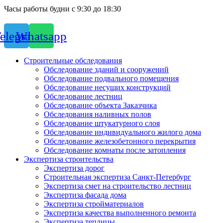
Часы работы будни с 9:30 до 18:30
elegram
Whatsapp
Строительные обследования
Обследование зданий и сооружений
Обследование подвального помещения
Обследование несущих конструкций
Обследование лестниц
Обследование объекта Заказчика
Обследования наливных полов
Обследование штукатурного слоя
Обследование индивидуального жилого дома
Обследование железобетонного перекрытия
Обследование комнаты после затопления
Экспертиза строительства
Экспертиза дорог
Строительная экспертиза Санкт-Петербург
Экспертиза смет на строительство лестниц
Экспертиза фасада дома
Экспертиза стройматериалов
Экспертиза качества выполненного ремонта
Экспертиза теплицы