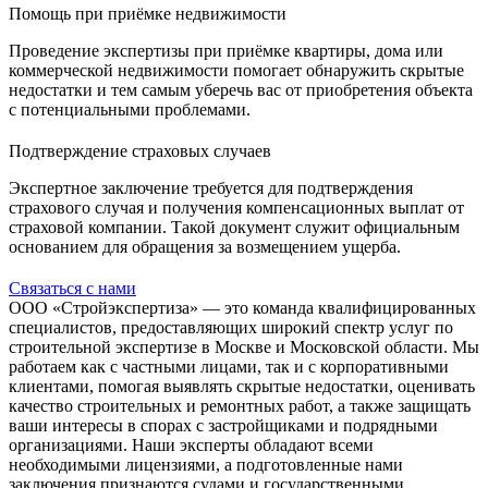
Помощь при приёмке недвижимости
Проведение экспертизы при приёмке квартиры, дома или
коммерческой недвижимости помогает обнаружить скрытые
недостатки и тем самым уберечь вас от приобретения объекта
с потенциальными проблемами.
Подтверждение страховых случаев
Экспертное заключение требуется для подтверждения
страхового случая и получения компенсационных выплат от
страховой компании. Такой документ служит официальным
основанием для обращения за возмещением ущерба.
Связаться с нами
ООО «Стройэкспертиза» — это команда квалифицированных
специалистов, предоставляющих широкий спектр услуг по
строительной экспертизе в Москве и Московской области. Мы
работаем как с частными лицами, так и с корпоративными
клиентами, помогая выявлять скрытые недостатки, оценивать
качество строительных и ремонтных работ, а также защищать
ваши интересы в спорах с застройщиками и подрядными
организациями. Наши эксперты обладают всеми
необходимыми лицензиями, а подготовленные нами
заключения признаются судами и государственными