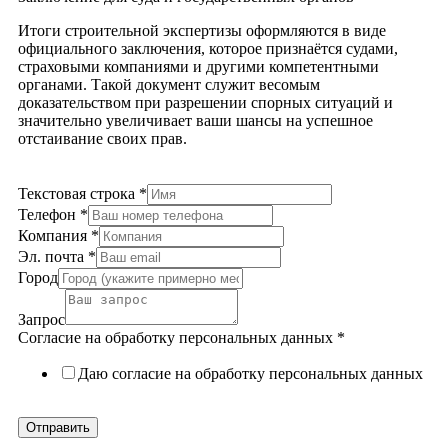
Итоги строительной экспертизы оформляются в виде
официального заключения, которое признаётся судами,
страховыми компаниями и другими компетентными
органами. Такой документ служит весомым
доказательством при разрешении спорных ситуаций и
значительно увеличивает ваши шансы на успешное
отстаивание своих прав.
Текстовая строка
*
Телефон
*
Компания
*
Эл. почта
*
Город
Запрос
Согласие на обработку персональных данных
*
Даю согласие на обработку персональных данных
Политика в отношении обработки персональных данных
Отправить