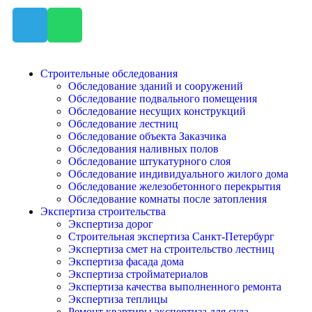
Строительные обследования
Обследование зданий и сооружений
Обследование подвального помещения
Обследование несущих конструкций
Обследование лестниц
Обследование объекта Заказчика
Обследования наливных полов
Обследование штукатурного слоя
Обследование индивидуального жилого дома
Обследование железобетонного перекрытия
Обследование комнаты после затопления
Экспертиза строительства
Экспертиза дорог
Строительная экспертиза Санкт-Петербург
Экспертиза смет на строительство лестниц
Экспертиза фасада дома
Экспертиза стройматериалов
Экспертиза качества выполненного ремонта
Экспертиза теплицы
Ремонт квартиры экспертиза для суда