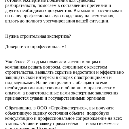
готовим экспертные пояснения для судебных
разбирательств, помогаем в составлении претензий и
других необходимых документов. Вы можете рассчитывать
на нашу профессиональную поддержку на всех этапах,
вплоть до полного урегулирования вашей ситуации.
Нужна строительная экспертиза?
Доверьте это профессионалам!
Уже более 21 год мы помогаем частным лицам и
компаниям решать вопросы, связанные с качеством
строительства, выявлять скрытые недостатки и эффективно
защищать свои интересы в спорах с застройщиками и
подрядчиками. Наши специалисты обладают всеми
необходимыми лицензиями и обширным практическим
опытом, а подготовленные нами экспертные заключения
признаются судами и государственными органами.
Обратившись в ООО «Стройэкспертиза», вы получите
объективную оценку состояния объекта, подробную
консультацию и профессиональное сопровождение на всех
этапах. Оставьте заявку прямо сейчас — и мы свяжемся с
вами в течение 15 минут!