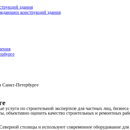
струкций здания
раждающих конструкций здания
щения
ербурге
в Санкт-Петербурге
ге
услуги по строительной экспертизе для частных лиц, бизнеса 
, объективно оценить качество строительных и ремонтных работ
Северной столицы и используют современное оборудование для 