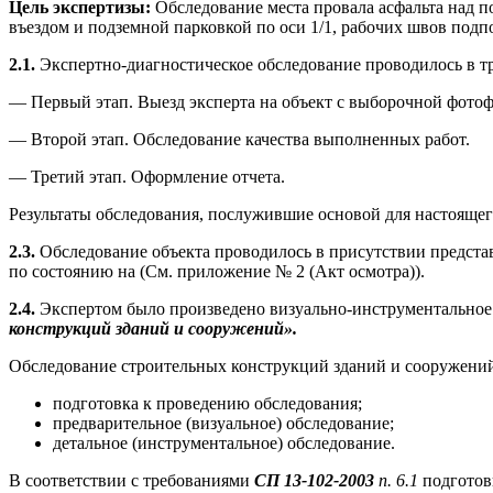
Цель экспертизы:
Обследование места провала асфальта над 
въездом и подземной парковкой по оси 1/1, рабочих швов подп
2.1.
Экспертно-диагностическое обследование проводилось в тр
— Первый этап. Выезд эксперта на объект с выборочной фотоф
— Второй этап. Обследование качества выполненных работ.
— Третий этап. Оформление отчета.
Результаты обследования, послужившие основой для настоящег
2.3.
Обследование объекта проводилось в присутствии представ
по состоянию на (См. приложение № 2 (Акт осмотра)).
2.4.
Экспертом было произведено визуально-инструментальное 
конструкций зданий и сооружений».
Обследование строительных конструкций зданий и сооружений 
подготовка к проведению обследования;
предварительное (визуальное) обследование;
детальное (инструментальное) обследование.
В соответствии с требованиями
СП 13-102-2003
п. 6.1
подготов