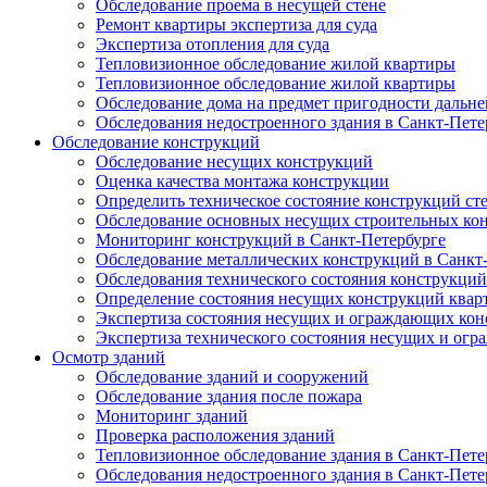
Обследование проема в несущей стене
Ремонт квартиры экспертиза для суда
Экспертиза отопления для суда
Тепловизионное обследование жилой квартиры
Тепловизионное обследование жилой квартиры
Обследование дома на предмет пригодности дальн
Обследования недостроенного здания в Санкт-Пете
Обследование конструкций
Обследование несущих конструкций
Оценка качества монтажа конструкции
Определить техническое состояние конструкций ст
Обследование основных несущих строительных ко
Мониторинг конструкций в Санкт-Петербурге
Обследование металлических конструкций в Санкт
Обследования технического состояния конструкций
Определение состояния несущих конструкций квар
Экспертиза состояния несущих и ограждающих кон
Экспертиза технического состояния несущих и ог
Осмотр зданий
Обследование зданий и сооружений
Обследование здания после пожара
Мониторинг зданий
Проверка расположения зданий
Тепловизионное обследование здания в Санкт-Пете
Обследования недостроенного здания в Санкт-Пете