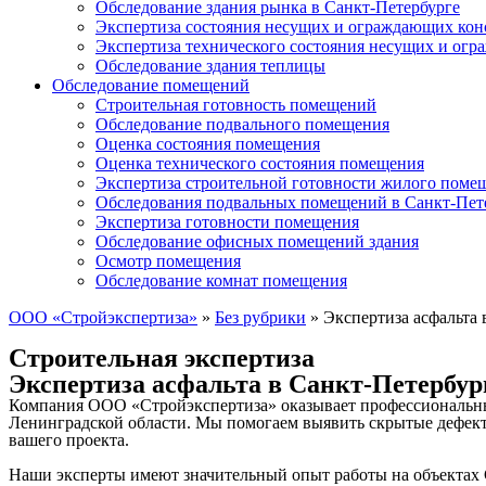
Обследование здания рынка в Санкт-Петербурге
Экспертиза состояния несущих и ограждающих кон
Экспертиза технического состояния несущих и ог
Обследование здания теплицы
Обследование помещений
Строительная готовность помещений
Обследование подвального помещения
Оценка состояния помещения
Оценка технического состояния помещения
Экспертиза строительной готовности жилого поме
Обследования подвальных помещений в Санкт-Пет
Экспертиза готовности помещения
Обследование офисных помещений здания
Осмотр помещения
Обследование комнат помещения
ООО «Стройэкспертиза»
»
Без рубрики
»
Экспертиза асфальта 
Строительная экспертиза
Экспертиза асфальта в Санкт-Петербур
Компания ООО «Стройэкспертиза» оказывает профессиональные 
Ленинградской области. Мы помогаем выявить скрытые дефекты
вашего проекта.
Наши эксперты имеют значительный опыт работы на объектах 