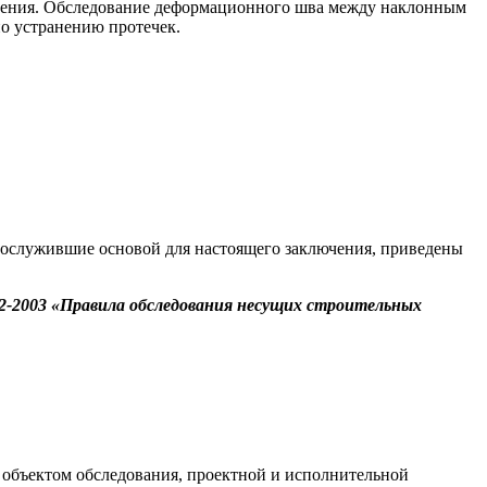
новения. Обследование деформационного шва между наклонным
по устранению протечек.
 послужившие основой для настоящего заключения, приведены
2-2003 «Правила обследования несущих строительных
 объектом обследования, проектной и исполнительной