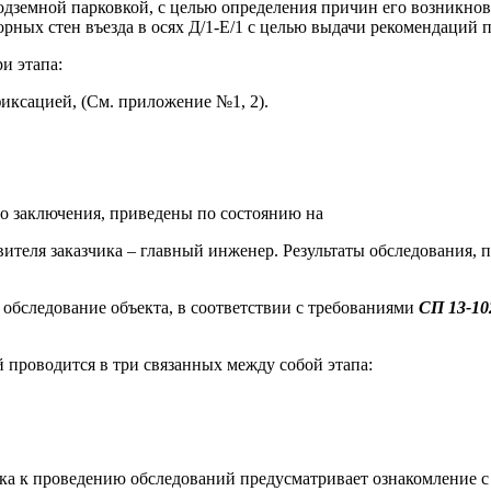
подземной парковкой, с целью определения причин его возник
орных стен въезда в осях Д/1-Е/1 с целью выдачи рекомендаций 
и этапа:
иксацией, (См. приложение №1, 2).
о заключения, приведены по состоянию на
ителя заказчика – главный инженер. Результаты обследования,
обследование объекта, в соответствии с требованиями
СП 13-10
проводится в три связанных между собой этапа:
ка к проведению обследований предусматривает ознакомление с