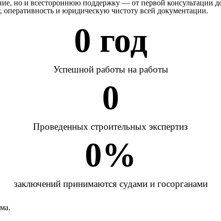
ение, но и всестороннюю поддержку — от первой консультации 
г, оперативность и юридическую чистоту всей документации.
0
 год
Успешной работы на работы
0
Проведенных строительных экспертиз
0
%
заключений принимаются судами и госорганами
ма.