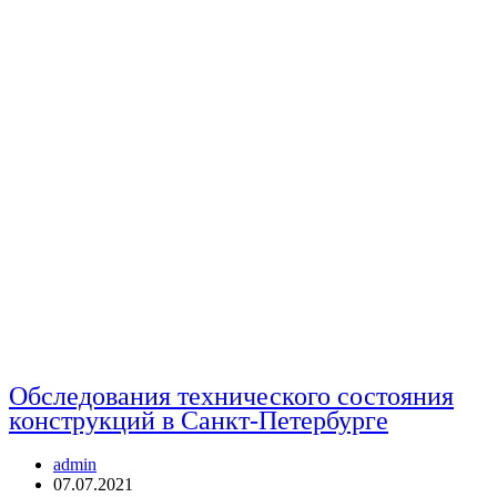
Обследования технического состояния
конструкций в Санкт-Петербурге
Автор
admin
записи:
Запись
07.07.2021