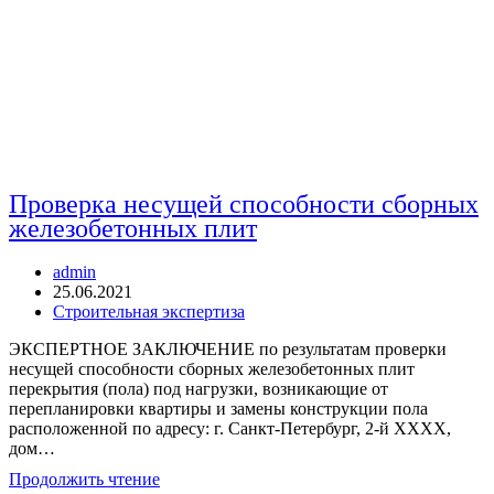
Проверка несущей способности сборных
железобетонных плит
Автор
admin
записи:
Запись
25.06.2021
опубликована:
Рубрика
Строительная экспертиза
записи:
ЭКСПЕРТНОЕ ЗАКЛЮЧЕНИЕ по результатам проверки
несущей способности сборных железобетонных плит
перекрытия (пола) под нагрузки, возникающие от
перепланировки квартиры и замены конструкции пола
расположенной по адресу: г. Санкт-Петербург, 2-й ХХХХ,
дом…
Проверка
Продолжить чтение