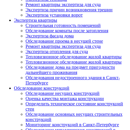
Ремонт квартиры экспертиза для суда
Экспертиза причин возникновения трещин
Экспертиза установки ворот
Экспертиза квартиры
Строительная готовность помещений
Обследование комнаты после затопления
Экспертиза фасада дома
Обследование проема в несущей стене
Ремонт квартиры экспертиза для суда
Экспертиза отопления для суда
Тепловизионное обследование жилой квартиры
Тепловизионное обследование жилой квартиры
Обследование дома на предмет пригодности
дальнейшего проживания
Обследования недостроенного здания в Санкт-
Петербурге
Обследование конструкций
Обследование несущих конструкций
Оценка качества монтажа конструкции
Определить техническое состояние конструкций
стен
Обследование основных несущих строительных
конструкций
Мониторинг конструкций в Санкт-Петербурге
Обследование металлических конструкций в