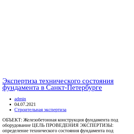
Экспертиза технического состояния
фундамента в Санкт-Петербурге
Автор
admin
записи:
Запись
04.07.2021
опубликована:
Рубрика
Строительная экспертиза
записи:
ОБЪЕКТ: Железобетонная конструкция фундамента под
оборудование ЦЕЛЬ ПРОВЕДЕНИЯ ЭКСПЕРТИЗЫ:
определение технического состояния фундамента под