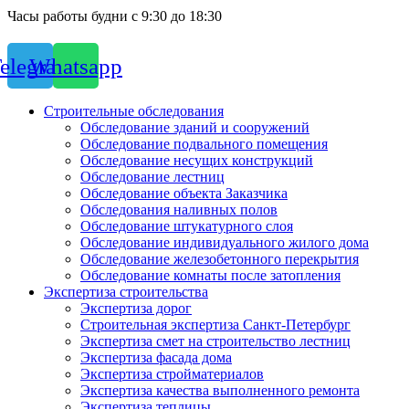
Часы работы будни с 9:30 до 18:30
elegram
Whatsapp
Строительные обследования
Обследование зданий и сооружений
Обследование подвального помещения
Обследование несущих конструкций
Обследование лестниц
Обследование объекта Заказчика
Обследования наливных полов
Обследование штукатурного слоя
Обследование индивидуального жилого дома
Обследование железобетонного перекрытия
Обследование комнаты после затопления
Экспертиза строительства
Экспертиза дорог
Строительная экспертиза Санкт-Петербург
Экспертиза смет на строительство лестниц
Экспертиза фасада дома
Экспертиза стройматериалов
Экспертиза качества выполненного ремонта
Экспертиза теплицы