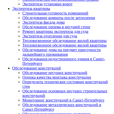
Экспертиза установки ворот
Экспертиза квартиры
Строительная готовность помещений
Обследование комнаты после затопления
Экспертиза фасада дома
Обследование проема в несущей стене
Ремонт квартиры экспертиза для суда
Экспертиза отопления для суда
Тепловизионное обследование жилой квартиры
Тепловизионное обследование жилой квартиры
Обследование дома на предмет пригодности
дальнейшего проживания
Обследования недостроенного здания в Санкт-
Петербурге
Обследование конструкций
Обследование несущих конструкций
Оценка качества монтажа конструкции
Определить техническое состояние конструкций
стен
Обследование основных несущих строительных
конструкций
Мониторинг конструкций в Санкт-Петербурге
Обследование металлических конструкций в
Санкт-Петербурге
Обследования технического состояния