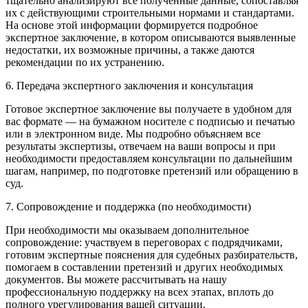
тщательно анализируют все полученные данные, сопоставляя
их с действующими строительными нормами и стандартами.
На основе этой информации формируется подробное
экспертное заключение, в котором описываются выявленные
недостатки, их возможные причины, а также даются
рекомендации по их устранению.
6. Передача экспертного заключения и консультация
Готовое экспертное заключение вы получаете в удобном для
вас формате — на бумажном носителе с подписью и печатью
или в электронном виде. Мы подробно объясняем все
результаты экспертизы, отвечаем на ваши вопросы и при
необходимости предоставляем консультации по дальнейшим
шагам, например, по подготовке претензий или обращению в
суд.
7. Сопровождение и поддержка (по необходимости)
При необходимости мы оказываем дополнительное
сопровождение: участвуем в переговорах с подрядчиками,
готовим экспертные пояснения для судебных разбирательств,
помогаем в составлении претензий и других необходимых
документов. Вы можете рассчитывать на нашу
профессиональную поддержку на всех этапах, вплоть до
полного урегулирования вашей ситуации.