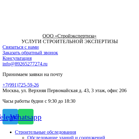
ООО «Стройэкспертиза»
УСЛУГИ СТРОИТЕЛЬНОЙ ЭКСПЕРТИЗЫ
Связаться с нами
Заказать обратный звонок
Консультация
info@89265277274.ru
Принимаем заявки на почту
+7(991)725-59-26
Москва, ул. Верхняя Первомайская д. 43, 3 этаж, офис 206
Часы работы будни с 9:30 до 18:30
elegram
Whatsapp
Строительные обследования
Обследование зданий и сооружений