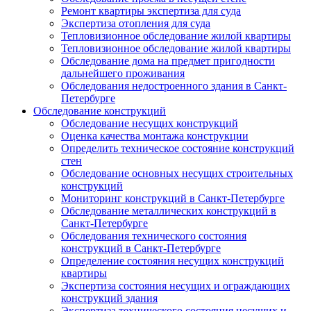
Ремонт квартиры экспертиза для суда
Экспертиза отопления для суда
Тепловизионное обследование жилой квартиры
Тепловизионное обследование жилой квартиры
Обследование дома на предмет пригодности
дальнейшего проживания
Обследования недостроенного здания в Санкт-
Петербурге
Обследование конструкций
Обследование несущих конструкций
Оценка качества монтажа конструкции
Определить техническое состояние конструкций
стен
Обследование основных несущих строительных
конструкций
Мониторинг конструкций в Санкт-Петербурге
Обследование металлических конструкций в
Санкт-Петербурге
Обследования технического состояния
конструкций в Санкт-Петербурге
Определение состояния несущих конструкций
квартиры
Экспертиза состояния несущих и ограждающих
конструкций здания
Экспертиза технического состояния несущих и