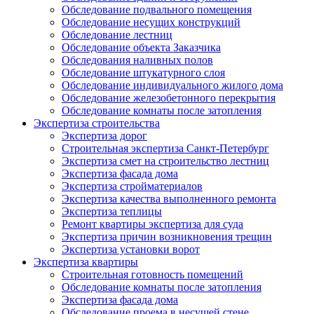
Обследование подвального помещения
Обследование несущих конструкций
Обследование лестниц
Обследование объекта Заказчика
Обследования наливных полов
Обследование штукатурного слоя
Обследование индивидуального жилого дома
Обследование железобетонного перекрытия
Обследование комнаты после затопления
Экспертиза строительства
Экспертиза дорог
Строительная экспертиза Санкт-Петербург
Экспертиза смет на строительство лестниц
Экспертиза фасада дома
Экспертиза стройматериалов
Экспертиза качества выполненного ремонта
Экспертиза теплицы
Ремонт квартиры экспертиза для суда
Экспертиза причин возникновения трещин
Экспертиза установки ворот
Экспертиза квартиры
Строительная готовность помещений
Обследование комнаты после затопления
Экспертиза фасада дома
Обследование проема в несущей стене