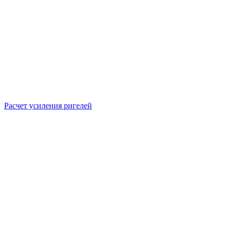
Расчет усиления ригелей