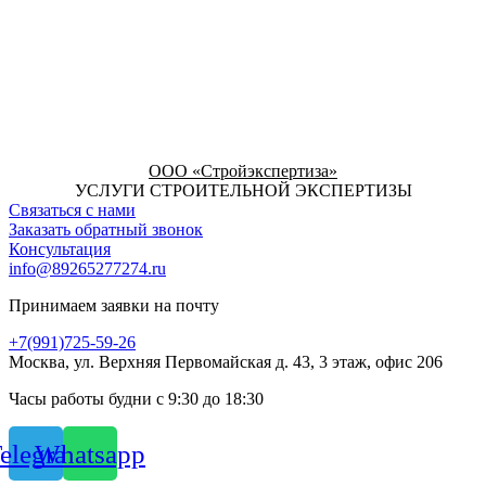
ООО «Стройэкспертиза»
УСЛУГИ СТРОИТЕЛЬНОЙ ЭКСПЕРТИЗЫ
Связаться с нами
Заказать обратный звонок
Консультация
info@89265277274.ru
Принимаем заявки на почту
+7(991)725-59-26
Москва, ул. Верхняя Первомайская д. 43, 3 этаж, офис 206
Часы работы будни с 9:30 до 18:30
elegram
Whatsapp