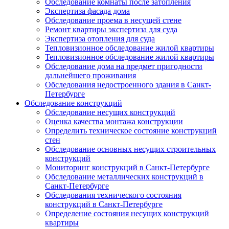
Обследование комнаты после затопления
Экспертиза фасада дома
Обследование проема в несущей стене
Ремонт квартиры экспертиза для суда
Экспертиза отопления для суда
Тепловизионное обследование жилой квартиры
Тепловизионное обследование жилой квартиры
Обследование дома на предмет пригодности
дальнейшего проживания
Обследования недостроенного здания в Санкт-
Петербурге
Обследование конструкций
Обследование несущих конструкций
Оценка качества монтажа конструкции
Определить техническое состояние конструкций
стен
Обследование основных несущих строительных
конструкций
Мониторинг конструкций в Санкт-Петербурге
Обследование металлических конструкций в
Санкт-Петербурге
Обследования технического состояния
конструкций в Санкт-Петербурге
Определение состояния несущих конструкций
квартиры