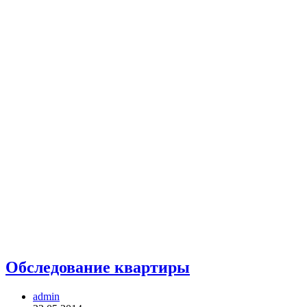
Обследование квартиры
Автор
admin