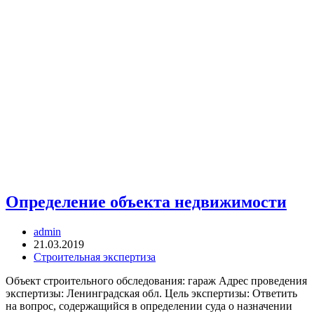
Определение объекта недвижимости
Автор
admin
записи:
Запись
21.03.2019
опубликована:
Рубрика
Строительная экспертиза
записи:
Объект строительного обследования: гараж Адрес проведения
экспертизы: Ленинградская обл. Цель экспертизы: Ответить
на вопрос, содержащийся в определении суда о назначении