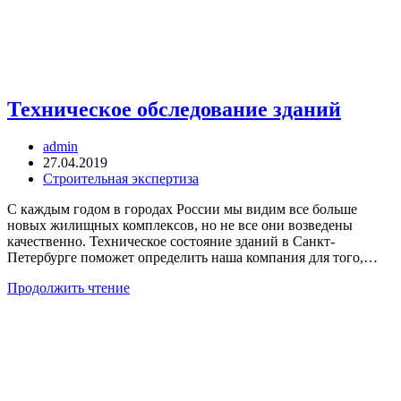
Техническое обследование зданий
Автор
admin
записи:
Запись
27.04.2019
опубликована:
Рубрика
Строительная экспертиза
записи:
С каждым годом в городах России мы видим все больше
новых жилищных комплексов, но не все они возведены
качественно. Техническое состояние зданий в Санкт-
Петербурге поможет определить наша компания для того,…
Техническое
Продолжить чтение
обследование
зданий