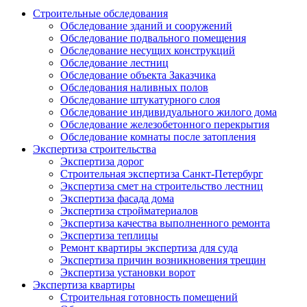
Строительные обследования
Обследование зданий и сооружений
Обследование подвального помещения
Обследование несущих конструкций
Обследование лестниц
Обследование объекта Заказчика
Обследования наливных полов
Обследование штукатурного слоя
Обследование индивидуального жилого дома
Обследование железобетонного перекрытия
Обследование комнаты после затопления
Экспертиза строительства
Экспертиза дорог
Строительная экспертиза Санкт-Петербург
Экспертиза смет на строительство лестниц
Экспертиза фасада дома
Экспертиза стройматериалов
Экспертиза качества выполненного ремонта
Экспертиза теплицы
Ремонт квартиры экспертиза для суда
Экспертиза причин возникновения трещин
Экспертиза установки ворот
Экспертиза квартиры
Строительная готовность помещений