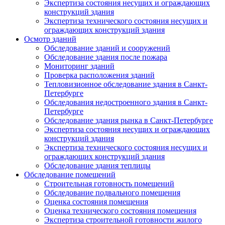
Экспертиза состояния несущих и ограждающих
конструкций здания
Экспертиза технического состояния несущих и
ограждающих конструкций здания
Осмотр зданий
Обследование зданий и сооружений
Обследование здания после пожара
Мониторинг зданий
Проверка расположения зданий
Тепловизионное обследование здания в Санкт-
Петербурге
Обследования недостроенного здания в Санкт-
Петербурге
Обследование здания рынка в Санкт-Петербурге
Экспертиза состояния несущих и ограждающих
конструкций здания
Экспертиза технического состояния несущих и
ограждающих конструкций здания
Обследование здания теплицы
Обследование помещений
Строительная готовность помещений
Обследование подвального помещения
Оценка состояния помещения
Оценка технического состояния помещения
Экспертиза строительной готовности жилого