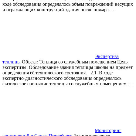
ходе обследования определялось объем повреждений несущих
и ограждающих конструкций здания после пожара. …
Экспертиза
теплицы
Объект: Теплица со служебным помещением Цель
экспертизы: Обследование здания теплицы школы на предмет
определения её технического состояния. 2.1. В ходе
экспертно-диагностического обследования определялось
физическое состояние теплицы со служебным помещением …
Мониторинг
конструкций в Санкт-Петербурге
Здание торгового