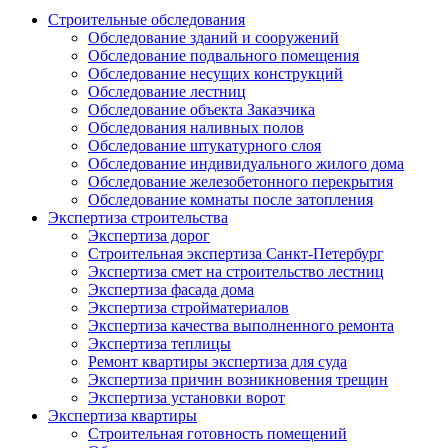
Строительные обследования
Обследование зданий и сооружений
Обследование подвального помещения
Обследование несущих конструкций
Обследование лестниц
Обследование объекта Заказчика
Обследования наливных полов
Обследование штукатурного слоя
Обследование индивидуального жилого дома
Обследование железобетонного перекрытия
Обследование комнаты после затопления
Экспертиза строительства
Экспертиза дорог
Строительная экспертиза Санкт-Петербург
Экспертиза смет на строительство лестниц
Экспертиза фасада дома
Экспертиза стройматериалов
Экспертиза качества выполненного ремонта
Экспертиза теплицы
Ремонт квартиры экспертиза для суда
Экспертиза причин возникновения трещин
Экспертиза установки ворот
Экспертиза квартиры
Строительная готовность помещений