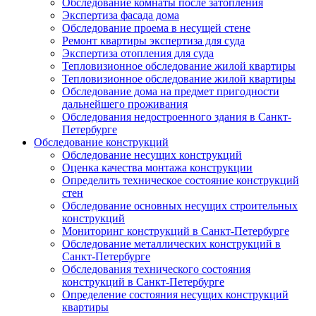
Обследование комнаты после затопления
Экспертиза фасада дома
Обследование проема в несущей стене
Ремонт квартиры экспертиза для суда
Экспертиза отопления для суда
Тепловизионное обследование жилой квартиры
Тепловизионное обследование жилой квартиры
Обследование дома на предмет пригодности
дальнейшего проживания
Обследования недостроенного здания в Санкт-
Петербурге
Обследование конструкций
Обследование несущих конструкций
Оценка качества монтажа конструкции
Определить техническое состояние конструкций
стен
Обследование основных несущих строительных
конструкций
Мониторинг конструкций в Санкт-Петербурге
Обследование металлических конструкций в
Санкт-Петербурге
Обследования технического состояния
конструкций в Санкт-Петербурге
Определение состояния несущих конструкций
квартиры