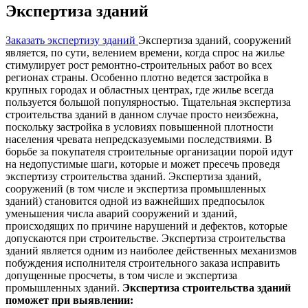
Экспертиза зданий
Заказать экспертизу зданий
Экспертиза зданий, сооружений
является, по сути, велением времени, когда спрос на жилье
стимулирует рост ремонтно-строительных работ во всех
регионах страны. Особенно плотно ведется застройка в
крупных городах и областных центрах, где жилье всегда
пользуется большой популярностью. Тщательная экспертиза
строительства зданий в данном случае просто неизбежна,
поскольку застройка в условиях повышенной плотности
населения чревата непредсказуемыми последствиями. В
борьбе за покупателя строительные организации порой идут
на недопустимые шаги, которые и может пресечь проведя
экспертизу строительства зданий. Экспертиза зданий,
сооружений (в том числе и экспертиза промышленных
зданий) становится одной из важнейших предпосылок
уменьшения числа аварий сооружений и зданий,
происходящих по причине нарушений и дефектов, которые
допускаются при строительстве. Экспертиза строительства
зданий является одним из наиболее действенных механизмов
побуждения исполнителя строительного заказа исправить
допущенные просчеты, в том числе и экспертиза
промышленных зданий.
Экспертиза строительства зданий
поможет при выявлении: