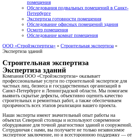
помещения
Обследования подвальных помещений в Санкт-
Петербурге
Экспертиза готовности помещения
Обследование офисных помещений здания
Осмотр помещения
Обследование комнат помещения
ООО «Стройэкспертиза»
»
Строительная экспертиза
»
Экспертиза зданий
Строительная экспертиза
Экспертиза зданий
Компания ООО «Стройэкспертиза» оказывает
профессиональные услуги по строительной экспертизе для
частных лиц, бизнеса и государственных организаций в
Санкт-Петербурге и Ленинградской области. Мы помогаем
выявить скрытые дефекты, объективно оценить качество
строительных и ремонтных работ, а также обеспечиваем
прозрачность всех этапов реализации вашего проекта.
Наши эксперты имеют значительный опыт работы на
объектах Северной столицы и используют современное
оборудование для точной диагностики зданий и сооружений.
Сотрудничая с нами, вы получаете не только независимое
экспертное заключение, но и всестороннюю поддержку — от