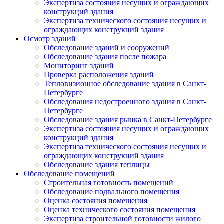
Экспертиза состояния несущих и ограждающих
конструкций здания
Экспертиза технического состояния несущих и
ограждающих конструкций здания
Осмотр зданий
Обследование зданий и сооружений
Обследование здания после пожара
Мониторинг зданий
Проверка расположения зданий
Тепловизионное обследование здания в Санкт-
Петербурге
Обследования недостроенного здания в Санкт-
Петербурге
Обследование здания рынка в Санкт-Петербурге
Экспертиза состояния несущих и ограждающих
конструкций здания
Экспертиза технического состояния несущих и
ограждающих конструкций здания
Обследование здания теплицы
Обследование помещений
Строительная готовность помещений
Обследование подвального помещения
Оценка состояния помещения
Оценка технического состояния помещения
Экспертиза строительной готовности жилого