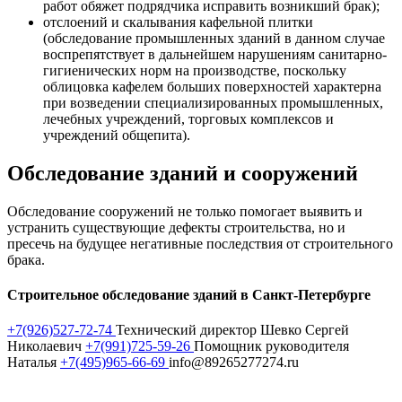
работ обяжет подрядчика исправить возникший брак);
отслоений и скалывания кафельной плитки
(обследование промышленных зданий в данном случае
воспрепятствует в дальнейшем нарушениям санитарно-
гигиенических норм на производстве, поскольку
облицовка кафелем больших поверхностей характерна
при возведении специализированных промышленных,
лечебных учреждений, торговых комплексов и
учреждений общепита).
Обследование зданий и сооружений
Обследование сооружений не только помогает выявить и
устранить существующие дефекты строительства, но и
пресечь на будущее негативные последствия от строительного
брака.
Строительное обследование зданий в Санкт-Петербурге
+7(926)527-72-74
Технический директор Шевко Сергей
Николаевич
+7(991)725-59-26
Помощник руководителя
Наталья
+7(495)965-66-69
info@89265277274.ru