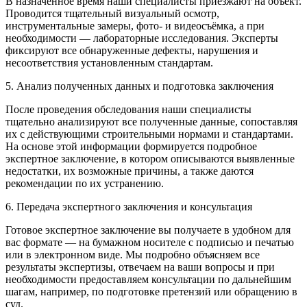
В назначенное время наши специалисты приезжают на объект.
Проводится тщательный визуальный осмотр,
инструментальные замеры, фото- и видеосъёмка, а при
необходимости — лабораторные исследования. Эксперты
фиксируют все обнаруженные дефекты, нарушения и
несоответствия установленным стандартам.
5. Анализ полученных данных и подготовка заключения
После проведения обследования наши специалисты
тщательно анализируют все полученные данные, сопоставляя
их с действующими строительными нормами и стандартами.
На основе этой информации формируется подробное
экспертное заключение, в котором описываются выявленные
недостатки, их возможные причины, а также даются
рекомендации по их устранению.
6. Передача экспертного заключения и консультация
Готовое экспертное заключение вы получаете в удобном для
вас формате — на бумажном носителе с подписью и печатью
или в электронном виде. Мы подробно объясняем все
результаты экспертизы, отвечаем на ваши вопросы и при
необходимости предоставляем консультации по дальнейшим
шагам, например, по подготовке претензий или обращению в
суд.