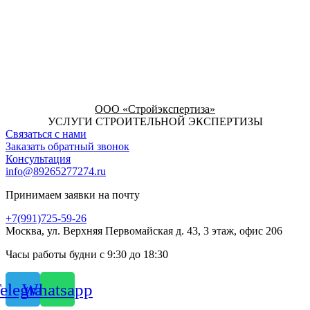
ООО «Стройэкспертиза»
УСЛУГИ СТРОИТЕЛЬНОЙ ЭКСПЕРТИЗЫ
Связаться с нами
Заказать обратный звонок
Консультация
info@89265277274.ru
Принимаем заявки на почту
+7(991)725-59-26
Москва, ул. Верхняя Первомайская д. 43, 3 этаж, офис 206
Часы работы будни с 9:30 до 18:30
elegram
Whatsapp