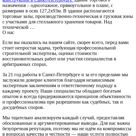
назначения – одноэтажное, прямоугольное в плане, с
размерами в осях 127,2х93м. В здании располагаются
торговые залы, производственно-техническая и грузовая зоны
с участками для стеллажного хранения товаров. Над
технической …
О нас
Если вы оказались на нашем сайте, скорее всего, перед вами
стоит непростая задача, требующая профессиональной
строительной экспертизы, оценки стоимости
восстановительных работ или участия специалистов в
арбитражных спорах.
За 21 год работы в Санкт-Петербурге и за его пределами мы
заслужили доверие клиентов благодаря независимым
экспертным заключениям и ответственному подходу к
каждому проекту. Наши специалисты обладают богатым
опытом и всегда придерживаются принципов объективности
и профессионализма при разрешении как судебных, так и
досудебных споров.
Мы тщательно анализируем каждый случай, предоставляя
обоснованные и аргументированные выводы. Для нас важна
безупречная репутация, поэтому мы не идём на компромиссы
в вопросах качества и честности — наши услуги полностью