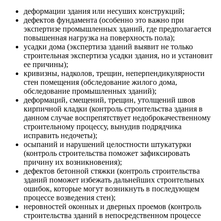
деформации здания или несуших конструкций;
дефектов фундамента (особенно это важно при
экспертизе промышленных зданий, где предполагается
повышенная нагрузка на поверхность пола);
усадки дома (экспертиза зданий выявит не только
строительная экспертиза усадки здания, но и установит
ее причины);
кривизны, надколов, трещин, неперпендикулярности
стен помещения (обследование жилого дома,
обследование промышленных зданий);
деформаций, смещений, трещин, утолщений швов
кирпичной кладки (контроль строительства здания в
данном случае воспрепятствует недоброкачественному
строительному процессу, вынудив подрядчика
исправить недочеты);
осыпаний и нарушений целостности штукатурки
(контроль строительства поможет зафиксировать
причину их возникновения);
дефектов бетонной стяжки (контроль строительства
зданий поможет избежать дальнейших строительных
ошибок, которые могут возникнуть в последующем
процессе возведения стен);
неровностей оконных и дверных проемов (контроль
строительства зданий в непосредственном процессе