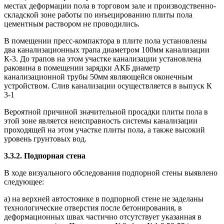
местах деформации пола в торговом зале и производственно-
складской зоне работы по инъецированию плиты пола
цементным раствором не проводились.
В помещении пресс-компактора в плите пола установлены
два канализационных трапа диаметром 100мм канализации
К-3. До трапов на этом участке канализации установлена
раковина в помещении зарядки АКБ диаметр
канализационной трубы 50мм являющейся оконечным
устройством. Слив канализации осуществляется в выпуск К
3-1
Вероятной причиной значительной просадки плиты пола в
этой зоне является неисправность системы канализации
проходящей на этом участке плиты пола, а также высокий
уровень грунтовых вод.
3.3.2. Подпорная стена
В ходе визуального обследования подпорной стены выявлено
следующее:
а) на верхней автостоянке в подпорной стене не заделаны
технологические отверстия после бетонирования, в
деформационных швах частично отсутствует указанная в