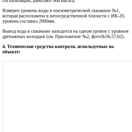
сигнализации, работают оба насоса.
Измерен уровень воды в пъезометрической скважине №1,
которая расположена в непосредственной близости с ИК-20,
уровень составил 2900мм.
Вывод вода в скважине находится на одном уровне с уровнем
дренажных колодцев (см. Приложение №2, фото№56,57,62).
4. Технические средства контроля, используемые на
объекте: