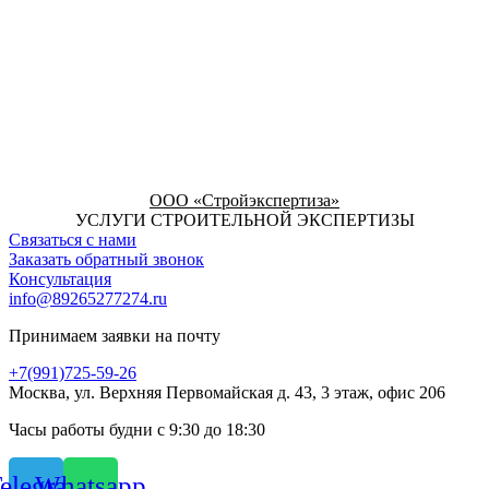
ООО «Стройэкспертиза»
УСЛУГИ СТРОИТЕЛЬНОЙ ЭКСПЕРТИЗЫ
Связаться с нами
Заказать обратный звонок
Консультация
info@89265277274.ru
Принимаем заявки на почту
+7(991)725-59-26
Москва, ул. Верхняя Первомайская д. 43, 3 этаж, офис 206
Часы работы будни с 9:30 до 18:30
elegram
Whatsapp