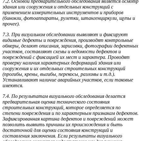
7.2. Основой предварительного обследования является осмотр
здания или сооружения и отдельных конструкций с
применением измерительных инструментов и приборов
(бинокли, фотоаппараты, рулетки, штангенциркули, щупы и
прочее).
7.3. При визуальном обследовании выявляют и фиксируют
видимые дефекты и повреждения, производят контрольные
обмеры, делают описания, зарисовки, фотографии дефектных
участков, составляют схемы и ведомости дефектов и
повреждений с фиксацией их мест и характера. Проводят
проверку наличия характерных деформаций здания или
сооружения и их отдельных строительных конструкций
(прогибы, крены, выгибы, перекосы, разломы и т.д.).
Устанавливают наличие аварийных участков, если таковые
имеются.
7.4. По результатам визуального обследования делается
предварительная оценка технического состояния
строительных конструкций, которое определяется по
степени повреждения и по характерным признакам дефектов.
Зафиксированная картина дефектов и повреждений может
позволить выявить причины их происхождения и быть
достаточной для оценки состояния конструкций и
составления заключения. Если результаты визуального