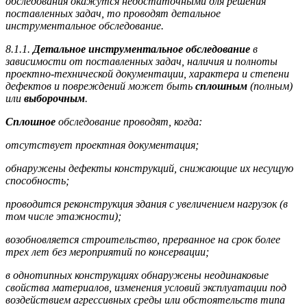
обследования окажутся недостаточными для решения
поставленных задач, то проводят детальное
инструментальное обследование.
8.1.1.
Детальное инструментальное обследование
в
зависимости от поставленных задач, наличия и полноты
проектно-технической документации, характера и степени
дефектов и повреждений может быть
сплошным
(полным)
или
выборочным
.
Сплошное
обследование проводят, когда:
отсутствует проектная документация;
обнаружены дефекты конструкций, снижающие их несущую
способность;
проводится реконструкция здания с увеличением нагрузок (в
том числе этажности);
возобновляется строительство, прерванное на срок более
трех лет без мероприятий по консервации;
в однотипных конструкциях обнаружены неодинаковые
свойства материалов, изменения условий эксплуатации под
воздействием агрессивных среды или обстоятельств типа