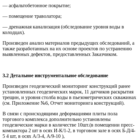
— асфальтобетонное покрытие;
— помещение траволатора;
— дренажная канализация (обследование уровня воды в
колодцах).
Произведен анализ материалов предыдущих обследований, а
также разработанных на их основе проектов по устранению
выявленных дефектов, предоставленных Заказчиком.
3.2 Детальное инструментальное обследование
Произведен геодезический мониторинг конструкций ранее
установленных геодезических марок, 11 датчиков раскрытия
трещин, и уровня столба воды в пьезометрических скважинах
(см. Приложение №6, Отчет мониторинга конструкций).
В связи с происходящими деформациями плиты пола
торгового комплекса дополнительно установлены
геодезические марки в количестве 10шт.(в помещении пресс-
компактора 2 шт в осях И-К/1-2, в торговом зале в осях Б-Д/4-
5 4 шт, в осях А/3-4, А/9-10 ),