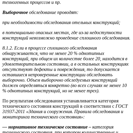
техногенных процессов и пр.
Выборочное
обследование проводят:
при необходимости обследования отельных конструкций;
в потенциально опасных местах, где из-за недоступности
конструкций невозможно проведение сплошного обследования.
8.1.2.
Если в процессе сплошного обследования
обнаруживается, что не менее 20 % однотипных
конструкций, при общем их количестве более 20, находится в
удовлетворительном состоянии, а в остальных конструкциях
отсутствуют дефекты и повреждения, то допускается
оставшиеся непроверенные конструкции обследовать
выборочно. Объем выборочно обследуемых конструкций
должен определяться конкретно (во всех случаях не менее 10
% однотипных конструкций, но не менее трех).
По результатам обследования устанавливается категория
технического состояния конструкций в соответствии с
ГОСТ
31937-2011 «Здания и сооружения. Правила обследования и
мониторинга технического состояния»:
— нормативное техническое состояние –
категория
технического состояния, при котором количественные и