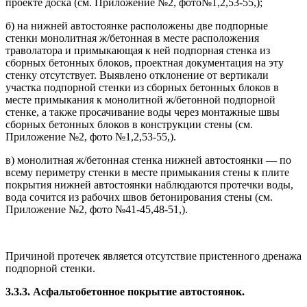
проекте доска (см. Приложение №2, фото№1,2,53-55,);
б) на нижней автостоянке расположены две подпорные
стенки монолитная ж/бетонная в месте расположения
траволатора и примыкающая к ней подпорная стенка из
сборных бетонных блоков, проектная документация на эту
стенку отсутствует. Выявлено отклонение от вертикали
участка подпорной стенки из сборных бетонных блоков в
месте примыкания к монолитной ж/бетонной подпорной
стенке, а также просачивание воды через монтажные швы
сборных бетонных блоков в конструкции стены (см.
Приложение №2, фото №1,2,53-55,).
в) монолитная ж/бетонная стенка нижней автостоянки — по
всему периметру стенки в месте примыкания стены к плите
покрытия нижней автостоянки наблюдаются протечки воды,
вода сочится из рабочих швов бетонирования стены (см.
Приложение №2, фото №41-45,48-51,).
Причиной протечек является отсутствие пристенного дренажа
подпорной стенки.
3.3.3. Асфальтобетонное покрытие автостоянок.