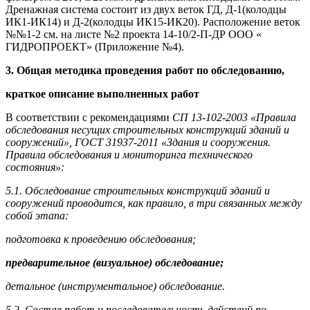
Дренажная система состоит из двух веток ГД, Д-1(колодцы
ИК1-ИК14) и Д-2(колодцы ИК15-ИК20). Расположение веток
№№1-2 см. на листе №2 проекта 14-10/2-П-ДР ООО «
ГИДРОПРОЕКТ» (Приложение №4).
3. Общая методика проведения работ по обследованию,
краткое описание выполненных работ
В соответствии с рекомендациями
СП 13-102-2003 «Правила
обследования несущих строительных конструкций зданий и
сооружений», ГОСТ 31937-2011
«Здания и сооружения.
Правила обследования и мониторинга технического
состояния»:
5.1. Обследование строительных конструкций зданий и
сооружений проводится, как правило, в три связанных между
собой этапа:
подготовка к проведению обследования;
предварительное (визуальное) обследование;
детальное (инструментальное) обследование.
5.2. Состав работ и последовательность действий по