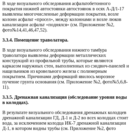
В ходе визуального обследования асфальтобетонного
покрытия нижней автостоянки автостоянок в осях А-Д/1-17
выявлены многочисленные деформации покрытия, возле
колонн асфальт «просел», между колоннами и возле люков
канализации асфальт «поднялся» (см. Приложение №2,
фото№14,41,46,47,52).
3.3.4. Помещение траволатора.
В ходе визуального обследования нижнего тамбура
траволатора выявлены деформации металлических
конструкций из профильной трубы, которые являются
каркасом наружных стен, выполненных из сэндвич-панелей и
нащельников из кровельного железа с полимерным
покрытием. Причинами деформаций явилось морозное
пучение грунта основания (см. Приложение №2, фото№5,6,8-
11).
3.3.5. Дренажная канализация (обследование уровня воды
в колодцах).
В результате визуального обследования дренажных колодцев
дренажной канализации ГД, Д-1 и Д-2 во всех колодцах стоит
вода, за исключением колодца ИК-7 дренажной канализации
Д-1, в котором видны трубы (см. Приложение №2, фото