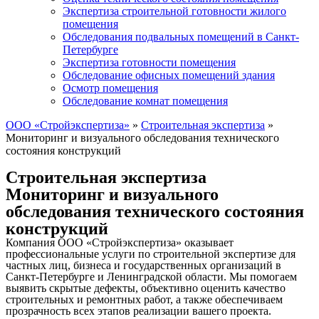
Экспертиза строительной готовности жилого
помещения
Обследования подвальных помещений в Санкт-
Петербурге
Экспертиза готовности помещения
Обследование офисных помещений здания
Осмотр помещения
Обследование комнат помещения
ООО «Стройэкспертиза»
»
Строительная экспертиза
»
Мониторинг и визуального обследования технического
состояния конструкций
Строительная экспертиза
Мониторинг и визуального
обследования технического состояния
конструкций
Компания ООО «Стройэкспертиза» оказывает
профессиональные услуги по строительной экспертизе для
частных лиц, бизнеса и государственных организаций в
Санкт-Петербурге и Ленинградской области. Мы помогаем
выявить скрытые дефекты, объективно оценить качество
строительных и ремонтных работ, а также обеспечиваем
прозрачность всех этапов реализации вашего проекта.