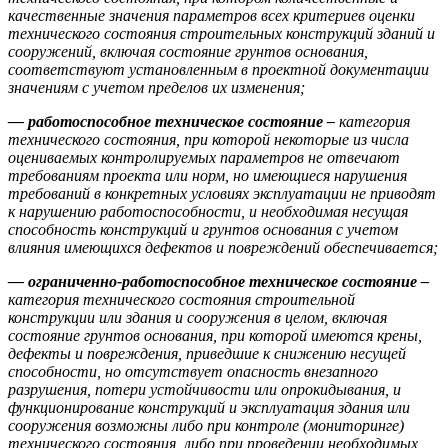
качественные значения параметров всех критериев оценки
технического состояния строительных конструкций зданий и
сооружений, включая состояние грунтов основания,
соответствуют установленным в проектной документации
значениям с учетом пределов их изменения;
— работоспособное техническое состояние –
категория
технического состояния, при которой некоторые из числа
оцениваемых контролируемых параметров не отвечают
требованиям проекта или норм, но имеющиеся нарушения
требований в конкретных условиях эксплуатации не приводят
к нарушению работоспособности, и необходимая несущая
способность конструкций и грунтов основания с учетом
влияния имеющихся дефектов и повреждений обеспечивается;
— ограниченно-работоспособное техническое состояние –
категория технического состояния строительной
конструкции или здания и сооружения в целом, включая
состояние грунтов основания, при которой имеются крены,
дефекты и повреждения, приведшие к снижению несущей
способности, но отсутствует опасность внезапного
разрушения, потери устойчивости или опрокидывания, и
функционирование конструкций и эксплуатация здания или
сооружения возможны либо при контроле (мониторинге)
технического состояния, либо при проведении необходимых