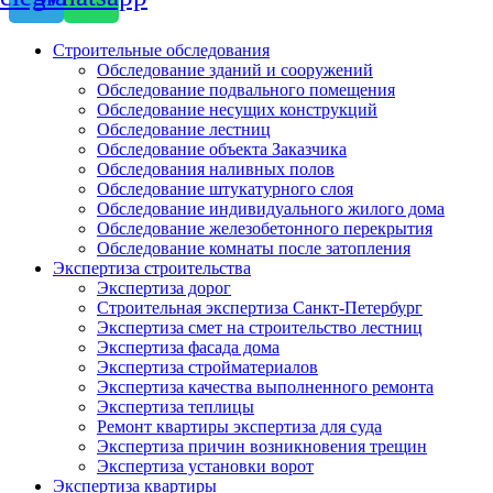
Строительные обследования
Обследование зданий и сооружений
Обследование подвального помещения
Обследование несущих конструкций
Обследование лестниц
Обследование объекта Заказчика
Обследования наливных полов
Обследование штукатурного слоя
Обследование индивидуального жилого дома
Обследование железобетонного перекрытия
Обследование комнаты после затопления
Экспертиза строительства
Экспертиза дорог
Строительная экспертиза Санкт-Петербург
Экспертиза смет на строительство лестниц
Экспертиза фасада дома
Экспертиза стройматериалов
Экспертиза качества выполненного ремонта
Экспертиза теплицы
Ремонт квартиры экспертиза для суда
Экспертиза причин возникновения трещин
Экспертиза установки ворот
Экспертиза квартиры