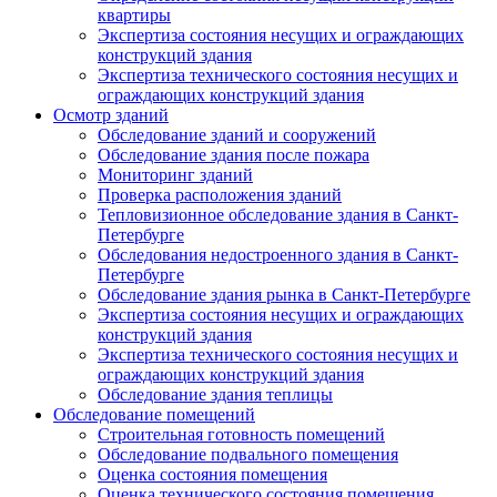
квартиры
Экспертиза состояния несущих и ограждающих
конструкций здания
Экспертиза технического состояния несущих и
ограждающих конструкций здания
Осмотр зданий
Обследование зданий и сооружений
Обследование здания после пожара
Мониторинг зданий
Проверка расположения зданий
Тепловизионное обследование здания в Санкт-
Петербурге
Обследования недостроенного здания в Санкт-
Петербурге
Обследование здания рынка в Санкт-Петербурге
Экспертиза состояния несущих и ограждающих
конструкций здания
Экспертиза технического состояния несущих и
ограждающих конструкций здания
Обследование здания теплицы
Обследование помещений
Строительная готовность помещений
Обследование подвального помещения
Оценка состояния помещения
Оценка технического состояния помещения