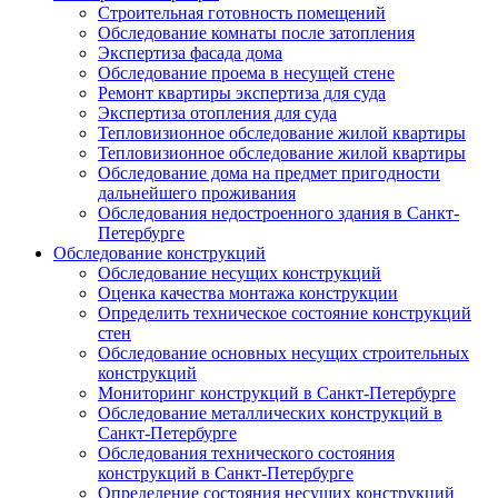
Строительная готовность помещений
Обследование комнаты после затопления
Экспертиза фасада дома
Обследование проема в несущей стене
Ремонт квартиры экспертиза для суда
Экспертиза отопления для суда
Тепловизионное обследование жилой квартиры
Тепловизионное обследование жилой квартиры
Обследование дома на предмет пригодности
дальнейшего проживания
Обследования недостроенного здания в Санкт-
Петербурге
Обследование конструкций
Обследование несущих конструкций
Оценка качества монтажа конструкции
Определить техническое состояние конструкций
стен
Обследование основных несущих строительных
конструкций
Мониторинг конструкций в Санкт-Петербурге
Обследование металлических конструкций в
Санкт-Петербурге
Обследования технического состояния
конструкций в Санкт-Петербурге
Определение состояния несущих конструкций