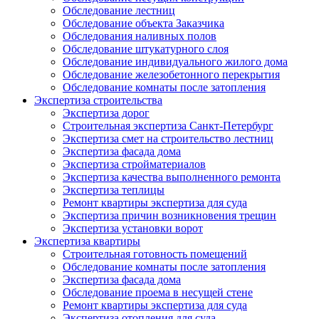
Обследование лестниц
Обследование объекта Заказчика
Обследования наливных полов
Обследование штукатурного слоя
Обследование индивидуального жилого дома
Обследование железобетонного перекрытия
Обследование комнаты после затопления
Экспертиза строительства
Экспертиза дорог
Строительная экспертиза Санкт-Петербург
Экспертиза смет на строительство лестниц
Экспертиза фасада дома
Экспертиза стройматериалов
Экспертиза качества выполненного ремонта
Экспертиза теплицы
Ремонт квартиры экспертиза для суда
Экспертиза причин возникновения трещин
Экспертиза установки ворот
Экспертиза квартиры
Строительная готовность помещений
Обследование комнаты после затопления
Экспертиза фасада дома
Обследование проема в несущей стене
Ремонт квартиры экспертиза для суда
Экспертиза отопления для суда