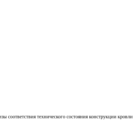
изы соответствия технического состояния конструкции кровли