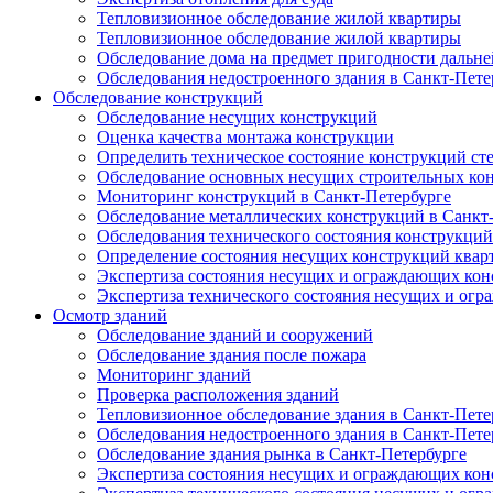
Тепловизионное обследование жилой квартиры
Тепловизионное обследование жилой квартиры
Обследование дома на предмет пригодности дальн
Обследования недостроенного здания в Санкт-Пете
Обследование конструкций
Обследование несущих конструкций
Оценка качества монтажа конструкции
Определить техническое состояние конструкций ст
Обследование основных несущих строительных ко
Мониторинг конструкций в Санкт-Петербурге
Обследование металлических конструкций в Санкт
Обследования технического состояния конструкций
Определение состояния несущих конструкций квар
Экспертиза состояния несущих и ограждающих кон
Экспертиза технического состояния несущих и ог
Осмотр зданий
Обследование зданий и сооружений
Обследование здания после пожара
Мониторинг зданий
Проверка расположения зданий
Тепловизионное обследование здания в Санкт-Пете
Обследования недостроенного здания в Санкт-Пете
Обследование здания рынка в Санкт-Петербурге
Экспертиза состояния несущих и ограждающих кон