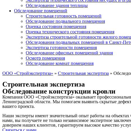
Экспертиза технического состояния несущих и ог
Обследование здания теплицы
Обследование помещений
Строительная готовность помещений
Обследование подвального помещения
Оценка состояния помещения
Оценка технического состояния помещения
Экспертиза строительной готовности жилого поме
Обследования подвальных помещений в Санкт-Пет
Экспертиза готовности помещения
Обследование офисных помещений здания
Осмотр помещения
Обследование комнат помещения
ООО «Стройэкспертиза»
»
Строительная экспертиза
»
Обследо
Строительная экспертиза
Обследование конструкции кровли
Компания ООО «Стройэкспертиза» оказывает профессиональные 
Ленинградской области. Мы помогаем выявить скрытые дефекты
вашего проекта.
Наши эксперты имеют значительный опыт работы на объектах 
нами, вы получаете не только независимое экспертное заключ
доверием наших клиентов, гарантируем высокое качество услу
Связаться с нами