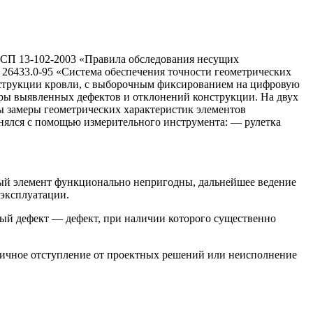
и СП 13-102-2003 «Правила обследования несущих
26433.0-95 «Система обеспечения точности геометрических
нструкции кровли, с выборочным фиксированием на цифровую
еры выявленных дефектов и отклонений конструкции. На двух
 замеры геометрических характеристик элементов
нялся с помощью измерительного инструмента: — рулетка
ный элемент функционально непригодны, дальнейшее ведение
 эксплуатации.
ный дефект — дефект, при наличии которого существенно
ничное отступление от проектных решений или неисполнение