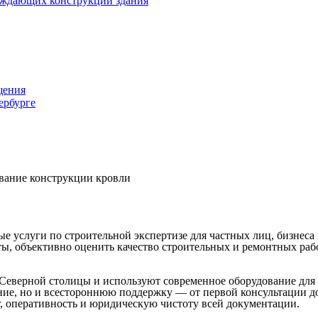
раждающих конструкций здания
щения
ербурге
вание конструкции кровли
услуги по строительной экспертизе для частных лиц, бизнеса 
, объективно оценить качество строительных и ремонтных работ
Северной столицы и используют современное оборудование для 
ение, но и всестороннюю поддержку — от первой консультации 
г, оперативность и юридическую чистоту всей документации.