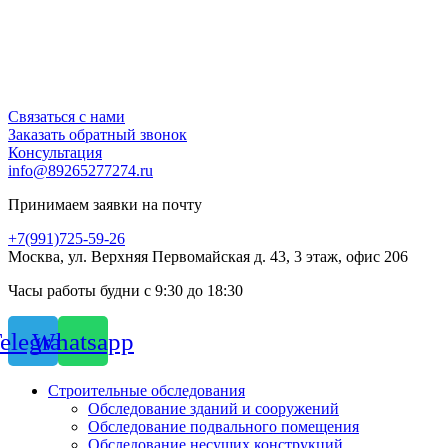
Связаться с нами
Заказать обратный звонок
Консультация
info@89265277274.ru
Принимаем заявки на почту
+7(991)725-59-26
Москва, ул. Верхняя Первомайская д. 43, 3 этаж, офис 206
Часы работы будни с 9:30 до 18:30
elegram
Whatsapp
Строительные обследования
Обследование зданий и сооружений
Обследование подвального помещения
Обследование несущих конструкций